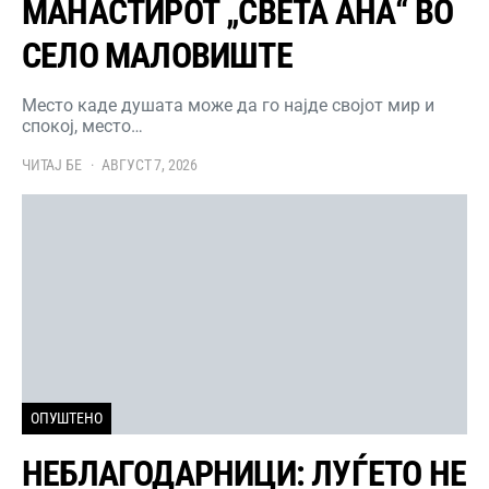
МАНАСТИРОТ „СВЕТА АНА“ ВО
СЕЛО МАЛОВИШТЕ
Место каде душата може да го најде својот мир и
спокој, место…
ЧИТАЈ БЕ
АВГУСТ 7, 2026
ОПУШТЕНО
НЕБЛАГОДАРНИЦИ: ЛУЃЕТО НЕ