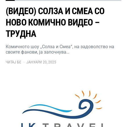
(ВИДЕО) СОЛЗА И СМЕА СО
НОВО КОМИЧНО ВИДЕО –
ТРУДНА
Комичното шоу „Солза и Смеа“, на задоволство на
своите фанови, ја започнува…
ЧИТАЈ БЕ
ЈАНУАРИ 20, 2025