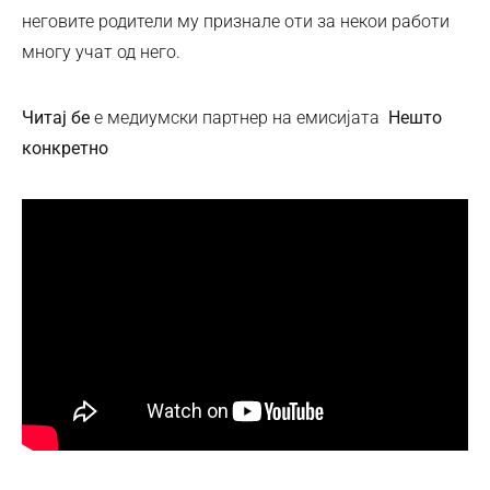
неговите родители му признале оти за некои работи
многу учат од него.
Читај бе
е медиумски партнер на емисијата
Нешто
конкретно