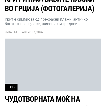
ВО ГРЦИЈА (ФОТОГАЛЕРИЈА)
Крит е симбиоза од прекрасни плажи, античко
богатство и пејзажи, живописни градови…
ЧИТАЈ БЕ
АВГУСТ 7, 2026
ВЕСТИ
ЧУДОТВОРНАТА МОЌ НА