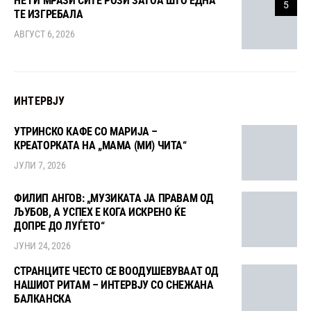
НЕ ГИ МРАЗИ СИТЕ РОЗИ ЗАТОА ШТО ЕДНА
5
ТЕ ИЗГРЕБАЛА
АВГУСТ 6, 2026
ИНТЕРВЈУ
УТРИНСКО КАФЕ СО МАРИЈА –
КРЕАТОРКАТА НА „МАМА (МИ) ЧИТА“
ЈУЛИ 7, 2026
ФИЛИП АНГОВ: „МУЗИКАТА ЈА ПРАВАМ ОД
ЉУБОВ, А УСПЕХ Е КОГА ИСКРЕНО ЌЕ
ДОПРЕ ДО ЛУЃЕТО“
ЈУНИ 24, 2026
СТРАНЦИТЕ ЧЕСТО СЕ ВООДУШЕВУВААТ ОД
НАШИОТ РИТАМ – ИНТЕРВЈУ СО СНЕЖАНА
БАЛКАНСКА