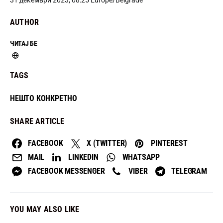
AUTHOR
ЧИТАЈ БЕ
TAGS
НЕШТО КОНКРЕТНО
SHARE ARTICLE
FACEBOOK
X (TWITTER)
PINTEREST
MAIL
LINKEDIN
WHATSAPP
FACEBOOK MESSENGER
VIBER
TELEGRAM
YOU MAY ALSO LIKE