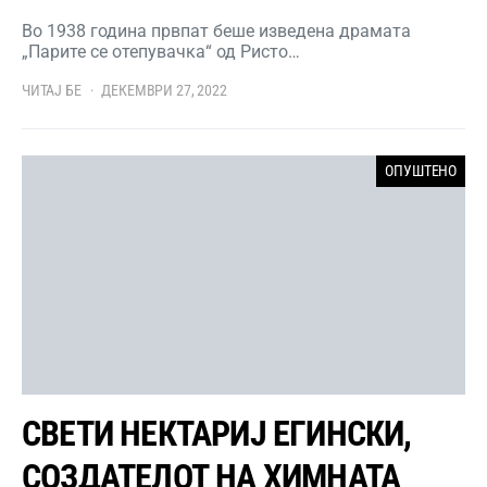
Во 1938 година првпат беше изведена драмата
„Парите се отепувачка“ од Ристо…
ЧИТАЈ БЕ
ДЕКЕМВРИ 27, 2022
ОПУШТЕНО
СВЕТИ НЕКТАРИЈ ЕГИНСКИ,
СОЗДАТЕЛОТ НА ХИМНАТА