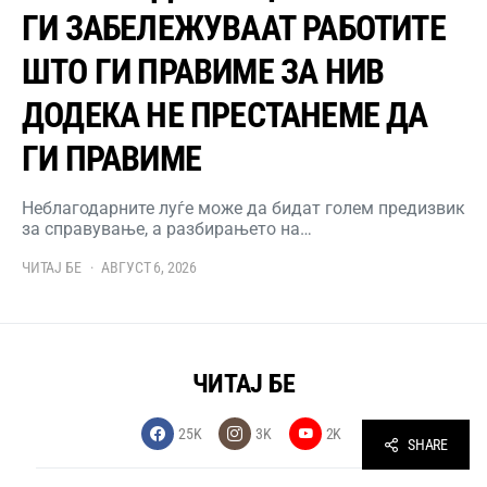
ГИ ЗАБЕЛЕЖУВААТ РАБОТИТЕ
ШТО ГИ ПРАВИМЕ ЗА НИВ
ДОДЕКА НЕ ПРЕСТАНЕМЕ ДА
ГИ ПРАВИМЕ
Неблагодарните луѓе може да бидат голем предизвик
за справување, а разбирањето на…
ЧИТАЈ БЕ
АВГУСТ 6, 2026
ЧИТАЈ БЕ
25K
3K
2K
SHARE