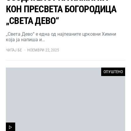
КОН ПРЕСВЕТА БОГОРОДИЦА
„СВЕТА ДЕВО“
,,Света Дево“ е една од најпеаните црковни Химни
која ја напиша и…
ЧИТАЈ БЕ
НОЕМВРИ 22, 2025
ОПУШТЕНО