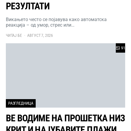
РЕЗУЛТАТИ
Викањето често се појавува како автоматска
реакција – од умор, стрес или…
ЧИТАЈ БЕ
АВГУСТ 7, 2026
91
РАЗГЛЕДНИЦА
ВЕ ВОДИМЕ НА ПРОШЕТКА НИЗ
КРИТ И НАЈУБАВИТЕ ПЛАЖИ