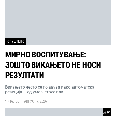
ОПУШТЕНО
МИРНО ВОСПИТУВАЊЕ:
ЗОШТО ВИКАЊЕТО НЕ НОСИ
РЕЗУЛТАТИ
Викањето често се појавува како автоматска
реакција – од умор, стрес или…
ЧИТАЈ БЕ
АВГУСТ 7, 2026
91