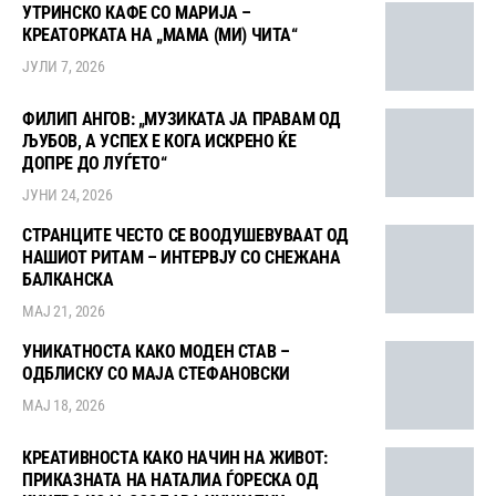
УТРИНСКО КАФЕ СО МАРИЈА –
КРЕАТОРКАТА НА „МАМА (МИ) ЧИТА“
ЈУЛИ 7, 2026
ФИЛИП АНГОВ: „МУЗИКАТА ЈА ПРАВАМ ОД
ЉУБОВ, А УСПЕХ Е КОГА ИСКРЕНО ЌЕ
ДОПРЕ ДО ЛУЃЕТО“
ЈУНИ 24, 2026
СТРАНЦИТЕ ЧЕСТО СЕ ВООДУШЕВУВААТ ОД
НАШИОТ РИТАМ – ИНТЕРВЈУ СО СНЕЖАНА
БАЛКАНСКА
МАЈ 21, 2026
УНИКАТНОСТА КАКО МОДЕН СТАВ –
ОДБЛИСКУ СО МАЈА СТЕФАНОВСКИ
МАЈ 18, 2026
КРЕАТИВНОСТА КАКО НАЧИН НА ЖИВОТ:
ПРИКАЗНАТА НА НАТАЛИА ЃОРЕСКА ОД