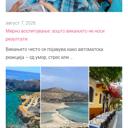
август 7, 2026
Мирно воспитување: зошто викањето не носи
резултати
Викањето често се појавува како автоматска
реакција – од умор, стрес или …