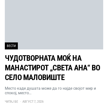
ВЕСТИ
ЧУДОТВОРНАТА МОЌ НА
МАНАСТИРОТ „СВЕТА АНА“ ВО
СЕЛО МАЛОВИШТЕ
Место каде душата може да го најде својот мир и
спокој, место…
ЧИТАЈ БЕ
АВГУСТ 7, 2026