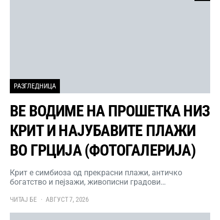
РАЗГЛЕДНИЦА
ВЕ ВОДИМЕ НА ПРОШЕТКА НИЗ
КРИТ И НАЈУБАВИТЕ ПЛАЖИ
ВО ГРЦИЈА (ФОТОГАЛЕРИЈА)
Крит е симбиоза од прекрасни плажи, античко
богатство и пејзажи, живописни градови…
ЧИТАЈ БЕ
АВГУСТ 7, 2026