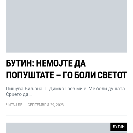
БУТИН: НЕМОЈТЕ ДА
ПОПУШТАТЕ – ГО БОЛИ СВЕТОТ
Пишува Биљана Т. Димко Грев ми е. Ме боли душата.
Срцето да…
ЧИТАЈ БЕ
СЕПТЕМВРИ 29, 2023
БУТИН