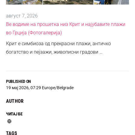
август 7, 2026
Ве водиме на прошетка низ Крит и најубавите плажи
во Грција (Фотогалерија)
Крит е симбиоза од прекрасни плажи, античко
богатство и пејзажи, живописни градови …
PUBLISHED ON
19 мај 2026, 07:29 Europe/Belgrade
AUTHOR
ЧИТАЈ БЕ
TAGS