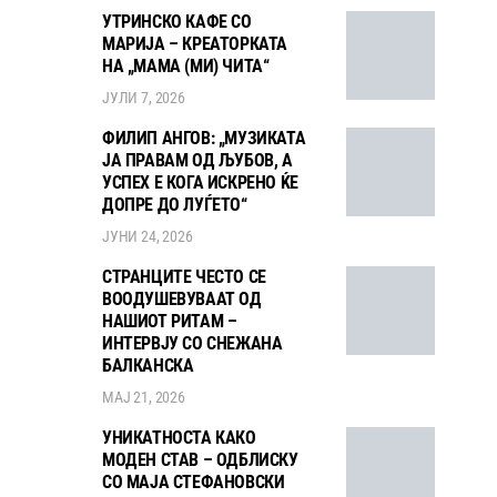
УТРИНСКО КАФЕ СО
МАРИЈА – КРЕАТОРКАТА
НА „МАМА (МИ) ЧИТА“
ЈУЛИ 7, 2026
ФИЛИП АНГОВ: „МУЗИКАТА
ЈА ПРАВАМ ОД ЉУБОВ, А
УСПЕХ Е КОГА ИСКРЕНО ЌЕ
ДОПРЕ ДО ЛУЃЕТО“
ЈУНИ 24, 2026
СТРАНЦИТЕ ЧЕСТО СЕ
ВООДУШЕВУВААТ ОД
НАШИОТ РИТАМ –
ИНТЕРВЈУ СО СНЕЖАНА
БАЛКАНСКА
МАЈ 21, 2026
УНИКАТНОСТА КАКО
МОДЕН СТАВ – ОДБЛИСКУ
СО МАЈА СТЕФАНОВСКИ