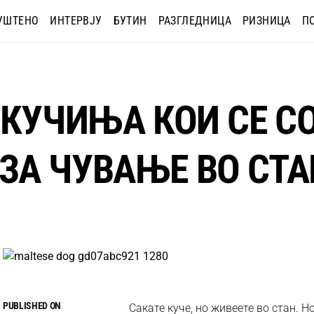
УШТЕНО
ИНТЕРВЈУ
БУТИН
РАЗГЛЕДНИЦА
РИЗНИЦА
П
 КУЧИЊА КОИ СЕ 
А ЧУВАЊЕ ВО СТА
PUBLISHED ON
Сакате куче, но живеете во стан. Н