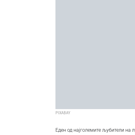
PIXABAY
Еден од најголемите љубители на 