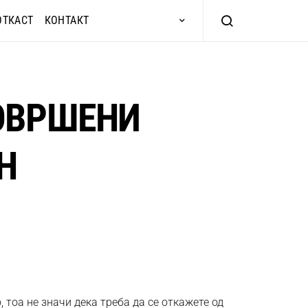
ОТКАСТ
КОНТАКТ
СОВРШЕНИ
Н
о, тоа не значи дека треба да се откажете од