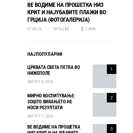
ВЕ ВОДИМЕ НА ПРОШЕТКА НИЗ
КРИТ И НАЈУБАВИТЕ ПЛАЖИ ВО
ГРЦИЈА (ФОТОГАЛЕРИЈА)
07.08.26
ЧИТАЈ БЕ
2 MIN
НАЈПОПУЛАРНИ
ЦРКВАТА СВЕТА ПЕТКА ВО
1
НИЖЕПОЛЕ
АВГУСТ 8, 2026
МИРНО ВОСПИТУВАЊЕ:
2
ЗОШТО ВИКАЊЕТО НЕ
НОСИ РЕЗУЛТАТИ
АВГУСТ 7, 2026
ВЕ ВОДИМЕ НА ПРОШЕТКА
3
НИЗ КРИТ И НАЈУБАВИТЕ