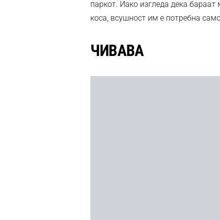
паркот. Иако изгледа дека бараат
коса, всушност им е потребна сам
ЧИВАВА