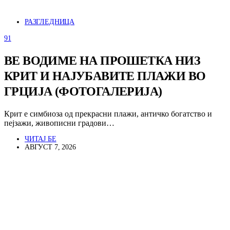
РАЗГЛЕДНИЦА
91
ВЕ ВОДИМЕ НА ПРОШЕТКА НИЗ
КРИТ И НАЈУБАВИТЕ ПЛАЖИ ВО
ГРЦИЈА (ФОТОГАЛЕРИЈА)
Крит е симбиоза од прекрасни плажи, античко богатство и
пејзажи, живописни градови…
ЧИТАЈ БЕ
АВГУСТ 7, 2026