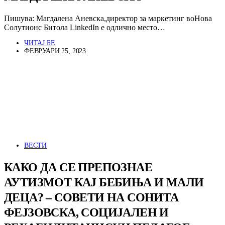
Пишува: Магдалена Аневска,директор за маркетинг воНова
Солутионс Битола LinkedIn е одлично место…
ЧИТАЈ БЕ
ФЕВРУАРИ 25, 2023
ВЕСТИ
КАКО ДА СЕ ПРЕПОЗНАЕ
АУТИЗМОТ КАЈ БЕБИЊА И МАЛИ
ДЕЦА? – СОВЕТИ НА СОНИТА
ФЕЈЗОВСКА, СОЦИЈАЛЕН И