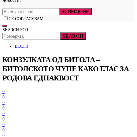
новости.
SUBSCRIBE
СЕ СОГЛАСУВАМ
SEARCH FOR:
SEARCH
ВЕСТИ
КОНЗУЛКАТА ОД БИТОЛА –
БИТОЛСКОТО ЧУПЕ КАКО ГЛАС ЗА
РОДОВА ЕДНАКВОСТ
0
0
0
0
0
0
0
0
0