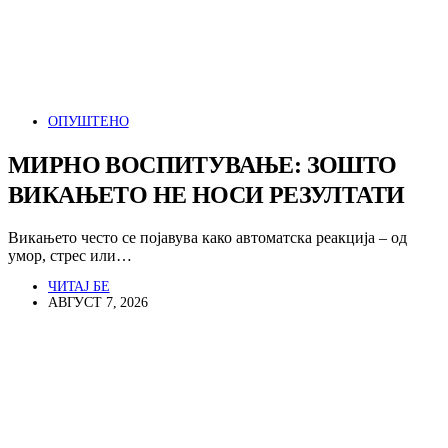
ОПУШТЕНО
МИРНО ВОСПИТУВАЊЕ: ЗОШТО
ВИКАЊЕТО НЕ НОСИ РЕЗУЛТАТИ
Викањето често се појавува како автоматска реакција – од
умор, стрес или…
ЧИТАЈ БЕ
АВГУСТ 7, 2026