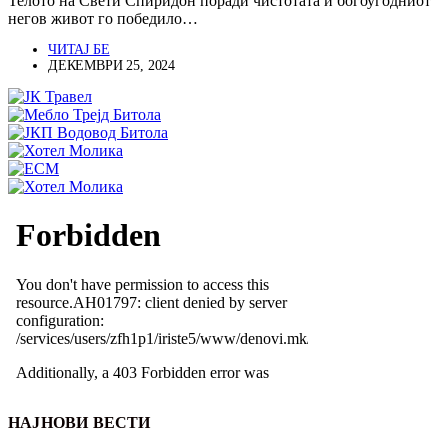
Телото на Свети Спиридон поради чистотата и богоугодниот
негов живот го победило…
ЧИТАЈ БЕ
ДЕКЕМВРИ 25, 2024
НАЈНОВИ ВЕСТИ