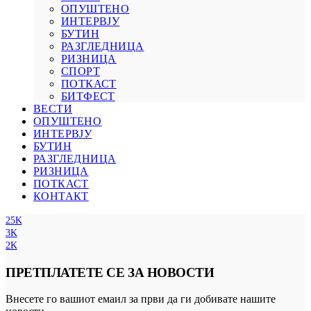
ОПУШТЕНО
ИНТЕРВЈУ
БУТИН
РАЗГЛЕДНИЦА
РИЗНИЦА
СПОРТ
ПОТКАСТ
БИТФЕСТ
ВЕСТИ
ОПУШТЕНО
ИНТЕРВЈУ
БУТИН
РАЗГЛЕДНИЦА
РИЗНИЦА
ПОТКАСТ
КОНТАКТ
25K
3K
2K
ПРЕТПЛАТЕТЕ СЕ ЗА НОВОСТИ
Внесете го вашиот емаил за први да ги добивате нашите