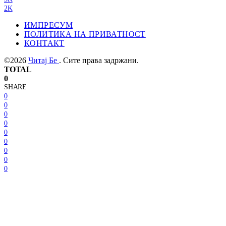
2K
ИМПРЕСУМ
ПОЛИТИКА НА ПРИВАТНОСТ
КОНТАКТ
©2026
Читај Бе
. Сите права задржани.
TOTAL
0
SHARE
0
0
0
0
0
0
0
0
0