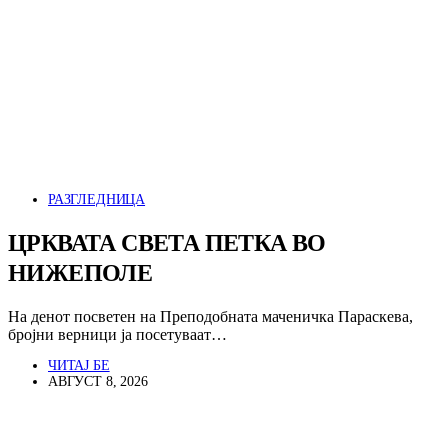
РАЗГЛЕДНИЦА
ЦРКВАТА СВЕТА ПЕТКА ВО
НИЖЕПОЛЕ
На денот посветен на Преподобната маченичка Параскева,
бројни верници ја посетуваат…
ЧИТАЈ БЕ
АВГУСТ 8, 2026