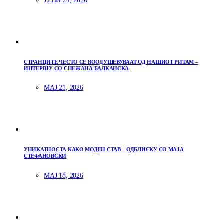
ЈУНИ 24, 2026
СТРАНЦИТЕ ЧЕСТО СЕ ВООДУШЕВУВААТ ОД НАШИОТ РИТАМ –
ИНТЕРВЈУ СО СНЕЖАНА БАЛКАНСКА
МАЈ 21, 2026
УНИКАТНОСТА КАКО МОДЕН СТАВ – ОДБЛИСКУ СО МАЈА
СТЕФАНОВСКИ
МАЈ 18, 2026