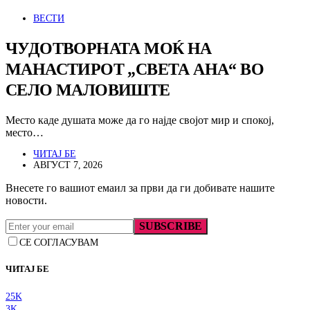
ВЕСТИ
ЧУДОТВОРНАТА МОЌ НА
МАНАСТИРОТ „СВЕТА АНА“ ВО
СЕЛО МАЛОВИШТЕ
Место каде душата може да го најде својот мир и спокој,
место…
ЧИТАЈ БЕ
АВГУСТ 7, 2026
Внесете го вашиот емаил за први да ги добивате нашите
новости.
SUBSCRIBE
СЕ СОГЛАСУВАМ
ЧИТАЈ БЕ
25K
3K