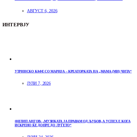
АВГУСТ 6, 2026
ИНТЕРВЈУ
УТРИНСКО КАФЕ СО МАРИЈА – КРЕАТОРКАТА НА „МАМА (МИ) ЧИТА“
ЈУЛИ 7, 2026
ФИЛИП АНГОВ: „МУЗИКАТА ЈА ПРАВАМ ОД ЉУБОВ, А УСПЕХ Е КОГА
ИСКРЕНО ЌЕ ДОПРЕ ДО ЛУЃЕТО“