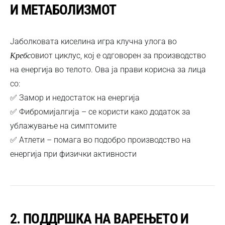
И МЕТАБОЛИЗМОТ
Јаболковата киселина игра клучна улога во
овиот циклус, кој е одговорен за производство
Кребс
на енергија во телото. Ова ја прави корисна за лица
со:
✅ Замор и недостаток на енергија
✅ Фибромијалгија – се користи како додаток за
ублажување на симптомите
✅ Атлети – помага во подобро производство на
енергија при физички активности
2. ПОДДРШКА НА ВАРЕЊЕТО И