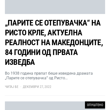
„ПАРИТЕ СЕ ОТЕПУВАЧКА“ НА
РИСТО КРЛЕ, АКТУЕЛНА
РЕАЛНОСТ НА МАКЕДОНЦИТЕ,
84 ГОДИНИ ОД ПРВАТА
ИЗВЕДБА
Во 1938 година првпат беше изведена драмата
„Парите се отепувачка“ од Ристо…
ЧИТАЈ БЕ
ДЕКЕМВРИ 27, 2022
ОПУШТЕНО