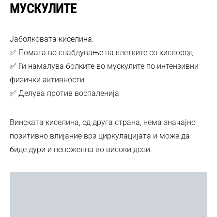
МУСКУЛИТЕ
Јаболковата киселина:
✅ Помага во снабдување на клетките со кислород
✅ Ги намалува болките во мускулите по интензивни
физички активности
✅ Делува против воспаленија
Винската киселина, од друга страна, нема значајно
позитивно влијание врз циркулацијата и може да
биде дури и непожелна во високи дози.