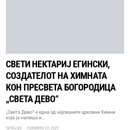
СВЕТИ НЕКТАРИЈ ЕГИНСКИ,
СОЗДАТЕЛОТ НА ХИМНАТА
КОН ПРЕСВЕТА БОГОРОДИЦА
„СВЕТА ДЕВО“
,,Света Дево“ е една од најпеаните црковни Химни
која ја напиша и…
ЧИТАЈ БЕ
НОЕМВРИ 22, 2025