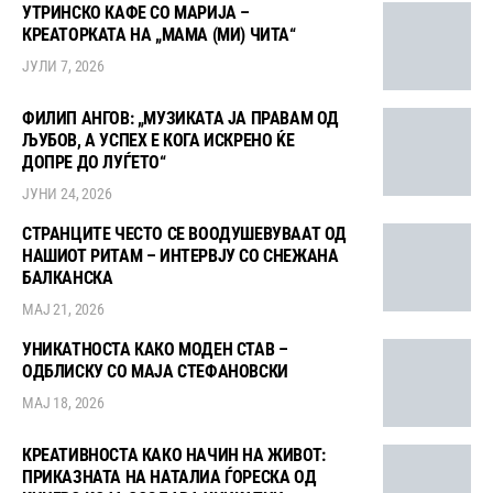
УТРИНСКО КАФЕ СО МАРИЈА –
КРЕАТОРКАТА НА „МАМА (МИ) ЧИТА“
ЈУЛИ 7, 2026
ФИЛИП АНГОВ: „МУЗИКАТА ЈА ПРАВАМ ОД
ЉУБОВ, А УСПЕХ Е КОГА ИСКРЕНО ЌЕ
ДОПРЕ ДО ЛУЃЕТО“
ЈУНИ 24, 2026
СТРАНЦИТЕ ЧЕСТО СЕ ВООДУШЕВУВААТ ОД
НАШИОТ РИТАМ – ИНТЕРВЈУ СО СНЕЖАНА
БАЛКАНСКА
МАЈ 21, 2026
УНИКАТНОСТА КАКО МОДЕН СТАВ –
ОДБЛИСКУ СО МАЈА СТЕФАНОВСКИ
МАЈ 18, 2026
КРЕАТИВНОСТА КАКО НАЧИН НА ЖИВОТ:
ПРИКАЗНАТА НА НАТАЛИА ЃОРЕСКА ОД