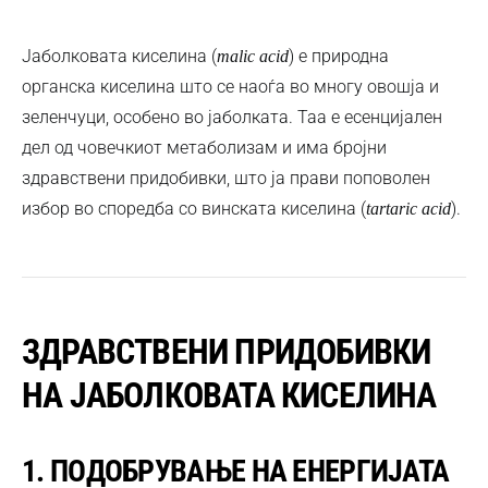
Јаболковата киселина (
) е природна
malic acid
органска киселина што се наоѓа во многу овошја и
зеленчуци, особено во јаболката. Таа е есенцијален
дел од човечкиот метаболизам и има бројни
здравствени придобивки, што ја прави поповолен
избор во споредба со винската киселина (
).
tartaric acid
ЗДРАВСТВЕНИ ПРИДОБИВКИ
НА ЈАБОЛКОВАТА КИСЕЛИНА
1. ПОДОБРУВАЊЕ НА ЕНЕРГИЈАТА