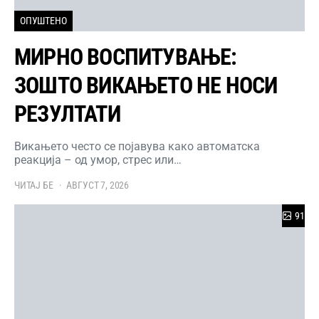
ОПУШТЕНО
МИРНО ВОСПИТУВАЊЕ:
ЗОШТО ВИКАЊЕТО НЕ НОСИ
РЕЗУЛТАТИ
Викањето често се појавува како автоматска
реакција – од умор, стрес или…
ЧИТАЈ БЕ
АВГУСТ 7, 2026
91