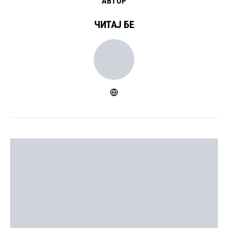
АВТОР
ЧИТАЈ БЕ