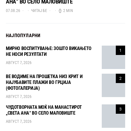
АНА“ ВО СЕЛО МАЛОВИШТЕ
07.08.26
ЧИТАЈ БЕ
2 MIN
НАЈПОПУЛАРНИ
МИРНО ВОСПИТУВАЊЕ: ЗОШТО ВИКАЊЕТО
1
НЕ НОСИ РЕЗУЛТАТИ
АВГУСТ 7, 2026
ВЕ ВОДИМЕ НА ПРОШЕТКА НИЗ КРИТ И
2
НАЈУБАВИТЕ ПЛАЖИ ВО ГРЦИЈА
(ФОТОГАЛЕРИЈА)
АВГУСТ 7, 2026
ЧУДОТВОРНАТА МОЌ НА МАНАСТИРОТ
3
„СВЕТА АНА“ ВО СЕЛО МАЛОВИШТЕ
АВГУСТ 7, 2026