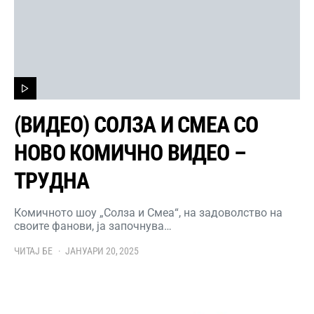
(ВИДЕО) СОЛЗА И СМЕА СО
НОВО КОМИЧНО ВИДЕО –
ТРУДНА
Комичното шоу „Солза и Смеа“, на задоволство на
своите фанови, ја започнува…
ЧИТАЈ БЕ
ЈАНУАРИ 20, 2025