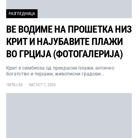
РАЗГЛЕДНИЦА
ВЕ ВОДИМЕ НА ПРОШЕТКА НИЗ
КРИТ И НАЈУБАВИТЕ ПЛАЖИ
ВО ГРЦИЈА (ФОТОГАЛЕРИЈА)
Крит е симбиоза од прекрасни плажи, античко
богатство и пејзажи, живописни градови…
ЧИТАЈ БЕ
АВГУСТ 7, 2026