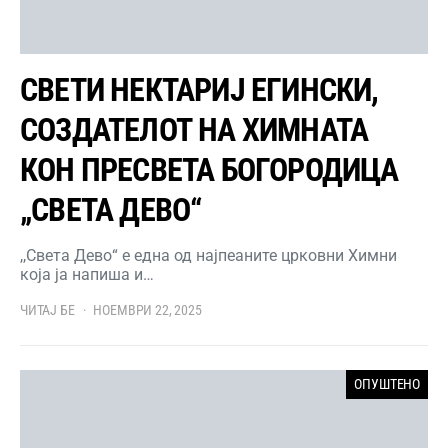
СВЕТИ НЕКТАРИЈ ЕГИНСКИ,
СОЗДАТЕЛОТ НА ХИМНАТА
КОН ПРЕСВЕТА БОГОРОДИЦА
„СВЕТА ДЕВО“
,,Света Дево“ е една од најпеаните црковни Химни
која ја напиша и…
ЧИТАЈ БЕ
НОЕМВРИ 22, 2025
ОПУШТЕНО