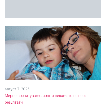
август 7, 2026
Мирно воспитување: зошто викањето не носи
резултати