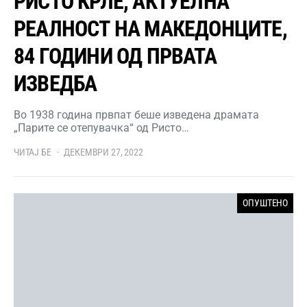
РИСТО КРЛЕ, АКТУЕЛНА
РЕАЛНОСТ НА МАКЕДОНЦИТЕ,
84 ГОДИНИ ОД ПРВАТА
ИЗВЕДБА
Во 1938 година првпат беше изведена драмата
„Парите се отепувачка“ од Ристо…
ЧИТАЈ БЕ
ДЕКЕМВРИ 27, 2022
ОПУШТЕНО