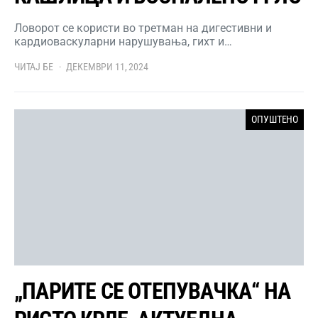
Ловорот се користи во третман на дигестивни и
кардиоваскуларни нарушувања, гихт и…
ЧИТАЈ БЕ
ДЕКЕМВРИ 11, 2024
ОПУШТЕНО
„ПАРИТЕ СЕ ОТЕПУВАЧКА“ НА