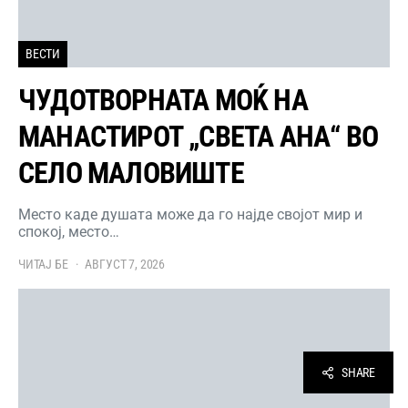
ВЕСТИ
ЧУДОТВОРНАТА МОЌ НА
МАНАСТИРОТ „СВЕТА АНА“ ВО
СЕЛО МАЛОВИШТЕ
Место каде душата може да го најде својот мир и
спокој, место…
ЧИТАЈ БЕ
АВГУСТ 7, 2026
SHARE