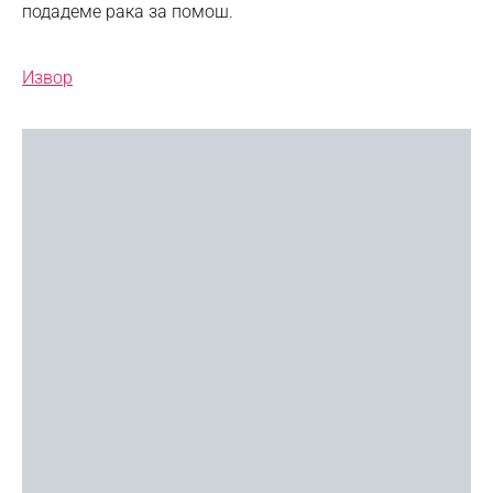
подадеме рака за помош.
Извор