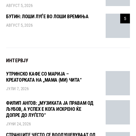
АВГУСТ 5, 2026
БУТИН: ЛОШИ ЛУЃЕ ВО ЛОШИ ВРЕМИЊА
5
АВГУСТ 5, 2026
ИНТЕРВЈУ
УТРИНСКО КАФЕ СО МАРИЈА –
КРЕАТОРКАТА НА „МАМА (МИ) ЧИТА“
ЈУЛИ 7, 2026
ФИЛИП АНГОВ: „МУЗИКАТА ЈА ПРАВАМ ОД
ЉУБОВ, А УСПЕХ Е КОГА ИСКРЕНО ЌЕ
ДОПРЕ ДО ЛУЃЕТО“
ЈУНИ 24, 2026
СТРАНЦИТЕ ЧЕСТО СЕ ВООДУШЕВУВААТ ОД