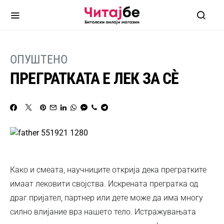
ОПУШТЕНО
ПРЕГРАТКАТА Е ЛЕК ЗА СÈ
Како и смеата, научниците открија дека прегратките
имаат лековити својства. Искрената прегратка од
драг пријател, партнер или дете може да има многу
силно влијание врз нашето тело. Истражувањата