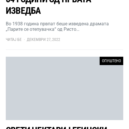
ИЗВЕДБА
Во 1938 година првпат беше изведена драмата
„Парите се отепувачка“ од Ристо…
ЧИТАЈ БЕ
ДЕКЕМВРИ 27, 2022
ОПУШТЕНО