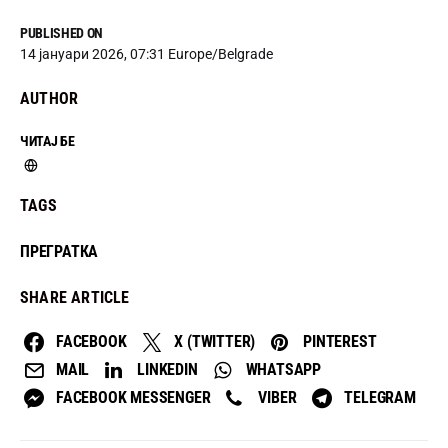
PUBLISHED ON
14 јануари 2026, 07:31 Europe/Belgrade
AUTHOR
ЧИТАЈ БЕ
TAGS
ПРЕГРАТКА
SHARE ARTICLE
FACEBOOK
X (TWITTER)
PINTEREST
MAIL
LINKEDIN
WHATSAPP
FACEBOOK MESSENGER
VIBER
TELEGRAM