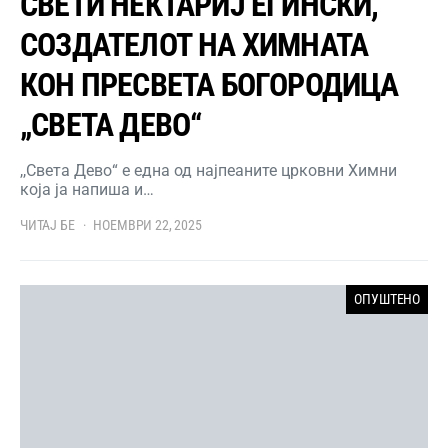
СВЕТИ НЕКТАРИЈ ЕГИНСКИ,
СОЗДАТЕЛОТ НА ХИМНАТА
КОН ПРЕСВЕТА БОГОРОДИЦА
„СВЕТА ДЕВО“
,,Света Дево“ е една од најпеаните црковни Химни
која ја напиша и…
ЧИТАЈ БЕ
НОЕМВРИ 22, 2025
ОПУШТЕНО