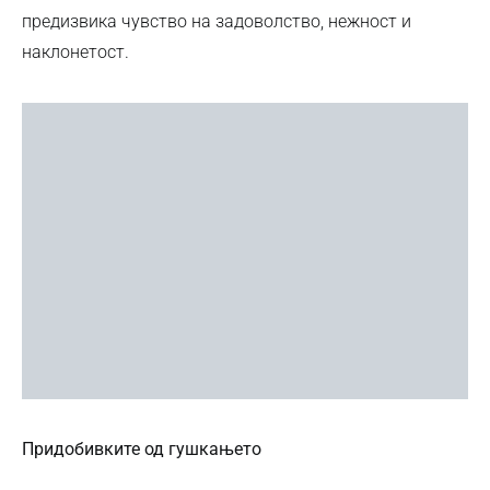
предизвика чувство на задоволство, нежност и
наклонетост.
Придобивките од гушкањето