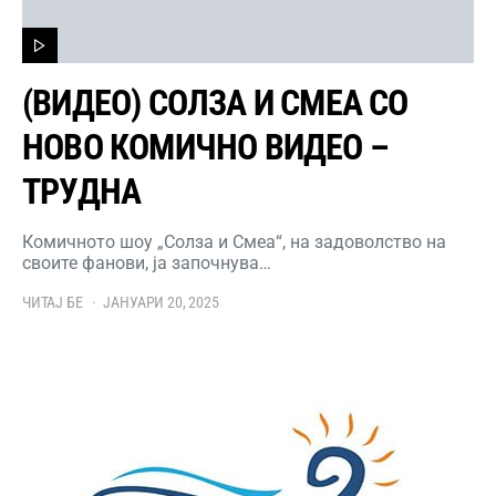
(ВИДЕО) СОЛЗА И СМЕА СО
НОВО КОМИЧНО ВИДЕО –
ТРУДНА
Комичното шоу „Солза и Смеа“, на задоволство на
своите фанови, ја започнува…
ЧИТАЈ БЕ
ЈАНУАРИ 20, 2025