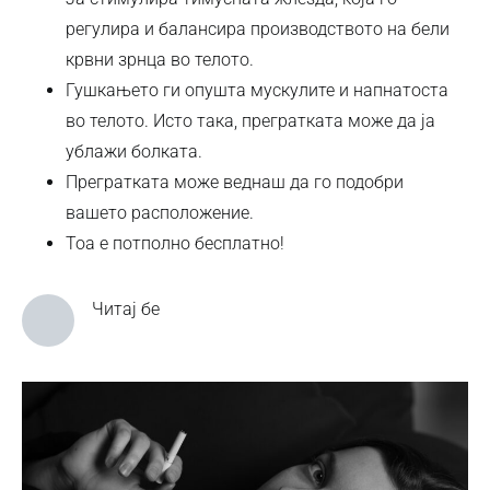
регулира и балансира производството на бели
крвни зрнца во телото.
Гушкањето ги опушта мускулите и напнатоста
во телото. Исто така, прегратката може да ја
ублажи болката.
Прегратката може веднаш да го подобри
вашето расположение.
Тоа е потполно бесплатно!
Читај бе