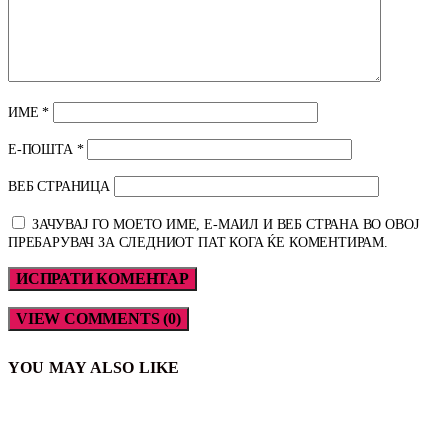
ИМЕ
*
Е-ПОШТА
*
ВЕБ СТРАНИЦА
ЗАЧУВАЈ ГО МОЕТО ИМЕ, Е-МАИЛ И ВЕБ СТРАНА ВО ОВОЈ
ПРЕБАРУВАЧ ЗА СЛЕДНИОТ ПАТ КОГА ЌЕ КОМЕНТИРАМ.
VIEW COMMENTS (0)
YOU MAY ALSO LIKE