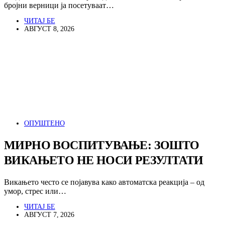
бројни верници ја посетуваат…
ЧИТАЈ БЕ
АВГУСТ 8, 2026
ОПУШТЕНО
МИРНО ВОСПИТУВАЊЕ: ЗОШТО
ВИКАЊЕТО НЕ НОСИ РЕЗУЛТАТИ
Викањето често се појавува како автоматска реакција – од
умор, стрес или…
ЧИТАЈ БЕ
АВГУСТ 7, 2026