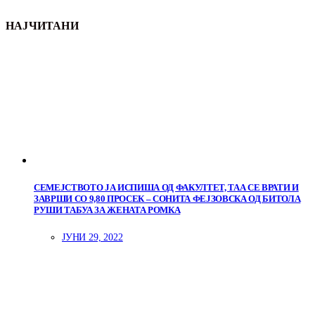
НАЈЧИТАНИ
СЕМЕЈСТВОТО ЈА ИСПИША ОД ФАКУЛТЕТ, ТАА СЕ ВРАТИ И
ЗАВРШИ СО 9,80 ПРОСЕК – СОНИТА ФЕЈЗОВСКА ОД БИТОЛА
РУШИ ТАБУА ЗА ЖЕНАТА РОМКА
ЈУНИ 29, 2022