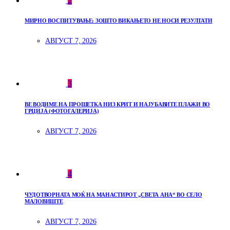
2
МИРНО ВОСПИТУВАЊЕ: ЗОШТО ВИКАЊЕТО НЕ НОСИ РЕЗУЛТАТИ
АВГУСТ 7, 2026
3
ВЕ ВОДИМЕ НА ПРОШЕТКА НИЗ КРИТ И НАЈУБАВИТЕ ПЛАЖИ ВО
ГРЦИЈА (ФОТОГАЛЕРИЈА)
АВГУСТ 7, 2026
4
ЧУДОТВОРНАТА МОЌ НА МАНАСТИРОТ „СВЕТА АНА“ ВО СЕЛО
МАЛОВИШТЕ
АВГУСТ 7, 2026