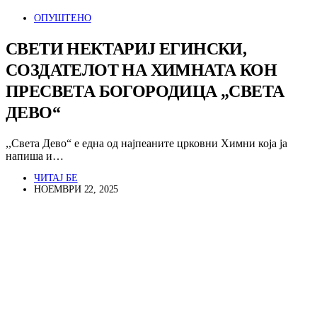
ОПУШТЕНО
СВЕТИ НЕКТАРИЈ ЕГИНСКИ,
СОЗДАТЕЛОТ НА ХИМНАТА КОН
ПРЕСВЕТА БОГОРОДИЦА „СВЕТА
ДЕВО“
,,Света Дево“ е една од најпеаните црковни Химни која ја
напиша и…
ЧИТАЈ БЕ
НОЕМВРИ 22, 2025