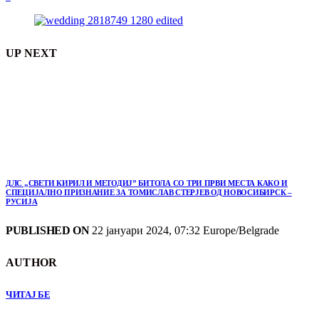
UP NEXT
ДЛС „СВЕТИ КИРИЛ И МЕТОДИЈ” БИТОЛА СО ТРИ ПРВИ МЕСТА КАКО И
СПЕЦИЈАЛНО ПРИЗНАНИЕ ЗА ТОМИСЛАВ СТЕРЈЕВ ОД НОВОСИБИРСК –
РУСИЈА
PUBLISHED ON
22 јануари 2024, 07:32 Europe/Belgrade
AUTHOR
ЧИТАЈ БЕ