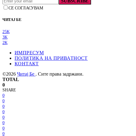
SUBSCRIBE
СЕ СОГЛАСУВАМ
ЧИТАЈ БЕ
25K
3K
2K
ИМПРЕСУМ
ПОЛИТИКА НА ПРИВАТНОСТ
КОНТАКТ
©2026
Читај Бе
. Сите права задржани.
TOTAL
0
SHARE
0
0
0
0
0
0
0
0