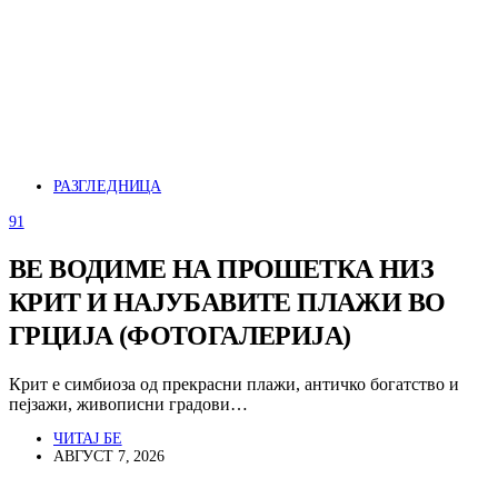
РАЗГЛЕДНИЦА
91
ВЕ ВОДИМЕ НА ПРОШЕТКА НИЗ
КРИТ И НАЈУБАВИТЕ ПЛАЖИ ВО
ГРЦИЈА (ФОТОГАЛЕРИЈА)
Крит е симбиоза од прекрасни плажи, античко богатство и
пејзажи, живописни градови…
ЧИТАЈ БЕ
АВГУСТ 7, 2026