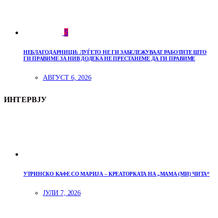
5
НЕБЛАГОДАРНИЦИ: ЛУЃЕТО НЕ ГИ ЗАБЕЛЕЖУВААТ РАБОТИТЕ ШТО
ГИ ПРАВИМЕ ЗА НИВ ДОДЕКА НЕ ПРЕСТАНЕМЕ ДА ГИ ПРАВИМЕ
АВГУСТ 6, 2026
ИНТЕРВЈУ
УТРИНСКО КАФЕ СО МАРИЈА – КРЕАТОРКАТА НА „МАМА (МИ) ЧИТА“
ЈУЛИ 7, 2026