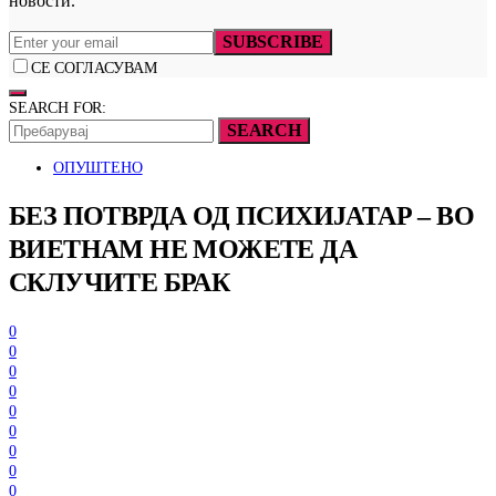
новости.
SUBSCRIBE
СЕ СОГЛАСУВАМ
SEARCH FOR:
SEARCH
ОПУШТЕНО
БЕЗ ПОТВРДА ОД ПСИХИЈАТАР – ВО
ВИЕТНАМ НЕ МОЖЕТЕ ДА
СКЛУЧИТЕ БРАК
0
0
0
0
0
0
0
0
0