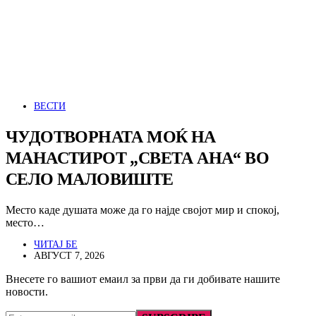
ВЕСТИ
ЧУДОТВОРНАТА МОЌ НА
МАНАСТИРОТ „СВЕТА АНА“ ВО
СЕЛО МАЛОВИШТЕ
Место каде душата може да го најде својот мир и спокој,
место…
ЧИТАЈ БЕ
АВГУСТ 7, 2026
Внесете го вашиот емаил за први да ги добивате нашите
новости.