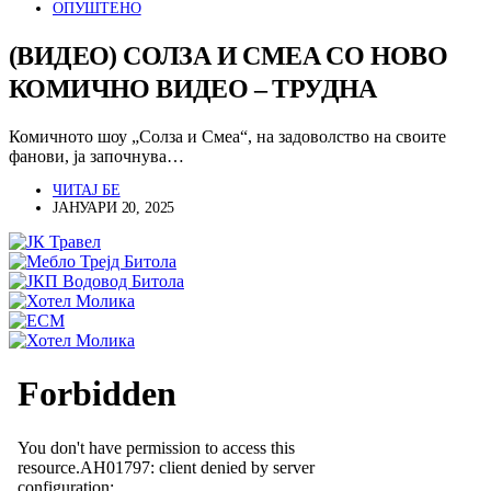
ОПУШТЕНО
(ВИДЕО) СОЛЗА И СМЕА СО НОВО
КОМИЧНО ВИДЕО – ТРУДНА
Комичното шоу „Солза и Смеа“, на задоволство на своите
фанови, ја започнува…
ЧИТАЈ БЕ
ЈАНУАРИ 20, 2025