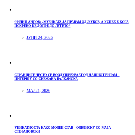
ФИЛИП АНГОВ: „МУЗИКАТА ЈА ПРАВАМ ОД ЉУБОВ, А УСПЕХ Е КОГА
ИСКРЕНО ЌЕ ДОПРЕ ДО ЛУЃЕТО“
ЈУНИ 24, 2026
СТРАНЦИТЕ ЧЕСТО СЕ ВООДУШЕВУВААТ ОД НАШИОТ РИТАМ –
ИНТЕРВЈУ СО СНЕЖАНА БАЛКАНСКА
МАЈ 21, 2026
УНИКАТНОСТА КАКО МОДЕН СТАВ – ОДБЛИСКУ СО МАЈА
СТЕФАНОВСКИ