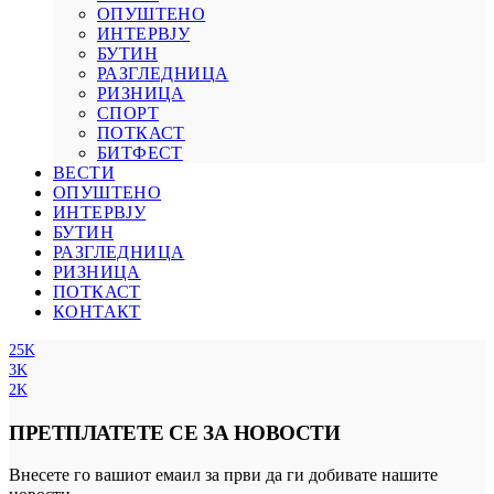
ОПУШТЕНО
ИНТЕРВЈУ
БУТИН
РАЗГЛЕДНИЦА
РИЗНИЦА
СПОРТ
ПОТКАСТ
БИТФЕСТ
ВЕСТИ
ОПУШТЕНО
ИНТЕРВЈУ
БУТИН
РАЗГЛЕДНИЦА
РИЗНИЦА
ПОТКАСТ
КОНТАКТ
25K
3K
2K
ПРЕТПЛАТЕТЕ СЕ ЗА НОВОСТИ
Внесете го вашиот емаил за први да ги добивате нашите