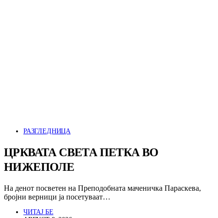
РАЗГЛЕДНИЦА
ЦРКВАТА СВЕТА ПЕТКА ВО
НИЖЕПОЛЕ
На денот посветен на Преподобната маченичка Параскева,
бројни верници ја посетуваат…
ЧИТАЈ БЕ