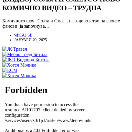
КОМИЧНО ВИДЕО – ТРУДНА
Комичното шоу „Солза и Смеа“, на задоволство на своите
фанови, ја започнува…
ЧИТАЈ БЕ
ЈАНУАРИ 20, 2025