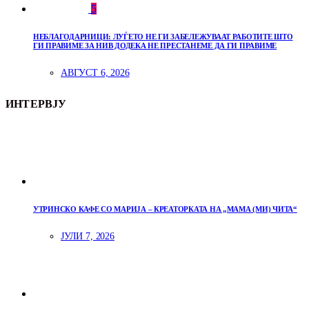
5
НЕБЛАГОДАРНИЦИ: ЛУЃЕТО НЕ ГИ ЗАБЕЛЕЖУВААТ РАБОТИТЕ ШТО
ГИ ПРАВИМЕ ЗА НИВ ДОДЕКА НЕ ПРЕСТАНЕМЕ ДА ГИ ПРАВИМЕ
АВГУСТ 6, 2026
ИНТЕРВЈУ
УТРИНСКО КАФЕ СО МАРИЈА – КРЕАТОРКАТА НА „МАМА (МИ) ЧИТА“
ЈУЛИ 7, 2026