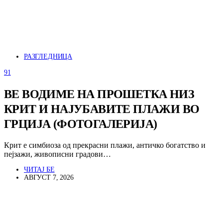
РАЗГЛЕДНИЦА
91
ВЕ ВОДИМЕ НА ПРОШЕТКА НИЗ
КРИТ И НАЈУБАВИТЕ ПЛАЖИ ВО
ГРЦИЈА (ФОТОГАЛЕРИЈА)
Крит е симбиоза од прекрасни плажи, античко богатство и
пејзажи, живописни градови…
ЧИТАЈ БЕ
АВГУСТ 7, 2026