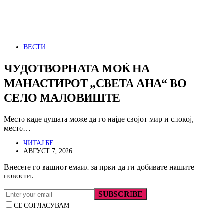
ВЕСТИ
ЧУДОТВОРНАТА МОЌ НА
МАНАСТИРОТ „СВЕТА АНА“ ВО
СЕЛО МАЛОВИШТЕ
Место каде душата може да го најде својот мир и спокој,
место…
ЧИТАЈ БЕ
АВГУСТ 7, 2026
Внесете го вашиот емаил за први да ги добивате нашите
новости.
SUBSCRIBE
СЕ СОГЛАСУВАМ