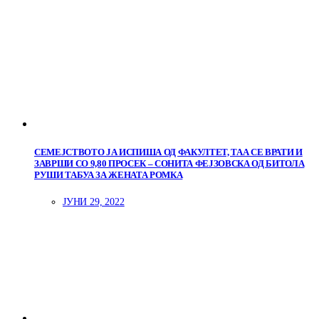
СЕМЕЈСТВОТО ЈА ИСПИША ОД ФАКУЛТЕТ, ТАА СЕ ВРАТИ И
ЗАВРШИ СО 9,80 ПРОСЕК – СОНИТА ФЕЈЗОВСКА ОД БИТОЛА
РУШИ ТАБУА ЗА ЖЕНАТА РОМКА
ЈУНИ 29, 2022