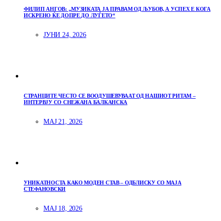
ФИЛИП АНГОВ: „МУЗИКАТА ЈА ПРАВАМ ОД ЉУБОВ, А УСПЕХ Е КОГА
ИСКРЕНО ЌЕ ДОПРЕ ДО ЛУЃЕТО“
ЈУНИ 24, 2026
СТРАНЦИТЕ ЧЕСТО СЕ ВООДУШЕВУВААТ ОД НАШИОТ РИТАМ –
ИНТЕРВЈУ СО СНЕЖАНА БАЛКАНСКА
МАЈ 21, 2026
УНИКАТНОСТА КАКО МОДЕН СТАВ – ОДБЛИСКУ СО МАЈА
СТЕФАНОВСКИ
МАЈ 18, 2026