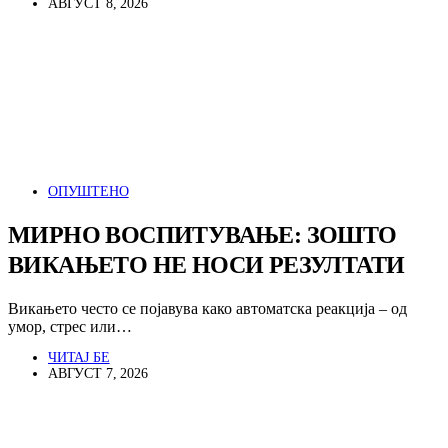
АВГУСТ 8, 2026
ОПУШТЕНО
МИРНО ВОСПИТУВАЊЕ: ЗОШТО
ВИКАЊЕТО НЕ НОСИ РЕЗУЛТАТИ
Викањето често се појавува како автоматска реакција – од
умор, стрес или…
ЧИТАЈ БЕ
АВГУСТ 7, 2026