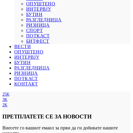
ОПУШТЕНО
ИНТЕРВЈУ
БУТИН
РАЗГЛЕДНИЦА
РИЗНИЦА
СПОРТ
ПОТКАСТ
БИТФЕСТ
ВЕСТИ
ОПУШТЕНО
ИНТЕРВЈУ
БУТИН
РАЗГЛЕДНИЦА
РИЗНИЦА
ПОТКАСТ
КОНТАКТ
25K
3K
2K
ПРЕТПЛАТЕТЕ СЕ ЗА НОВОСТИ
Внесете го вашиот емаил за први да ги добивате нашите