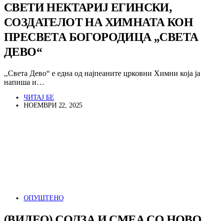
СВЕТИ НЕКТАРИЈ ЕГИНСКИ,
СОЗДАТЕЛОТ НА ХИМНАТА КОН
ПРЕСВЕТА БОГОРОДИЦА „СВЕТА
ДЕВО“
,,Света Дево“ е една од најпеаните црковни Химни која ја
напиша и…
ЧИТАЈ БЕ
НОЕМВРИ 22, 2025
ОПУШТЕНО
(ВИДЕО) СОЛЗА И СМЕА СО НОВО