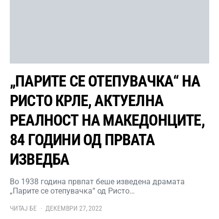
„ПАРИТЕ СЕ ОТЕПУВАЧКА“ НА
РИСТО КРЛЕ, АКТУЕЛНА
РЕАЛНОСТ НА МАКЕДОНЦИТЕ,
84 ГОДИНИ ОД ПРВАТА
ИЗВЕДБА
Во 1938 година првпат беше изведена драмата
„Парите се отепувачка“ од Ристо…
ЧИТАЈ БЕ
ДЕКЕМВРИ 27, 2022