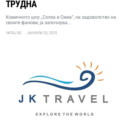
ТРУДНА
Комичното шоу „Солза и Смеа“, на задоволство на
своите фанови, ја започнува…
ЧИТАЈ БЕ
ЈАНУАРИ 20, 2025