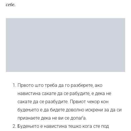
себе.
Првото што треба да го разберете, ако
навистина сакате да се рабудите, е дека не
сакате да се разбудите. Првиот чекор кон
будењето е да бидете доволно искрени за да си
признаете дека не ви се допаѓа.
Будењето е навистина тешко кога сте под