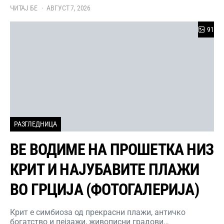
ЧИТАЈ БЕ
АВГУСТ 7, 2026
91
РАЗГЛЕДНИЦА
ВЕ ВОДИМЕ НА ПРОШЕТКА НИЗ
КРИТ И НАЈУБАВИТЕ ПЛАЖИ
ВО ГРЦИЈА (ФОТОГАЛЕРИЈА)
Крит е симбиоза од прекрасни плажи, античко
богатство и пејзажи, живописни градови…