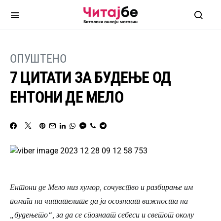
ОПУШТЕНО
7 ЦИТАТИ ЗА БУДЕЊЕ ОД
ЕНТОНИ ДЕ МЕЛО
Ентони де Мело низ хумор, сочувство и разбирање им
помага на читателите да ја осознаат важноста на
„будењето“, за да се спознаат себеси и светот околу