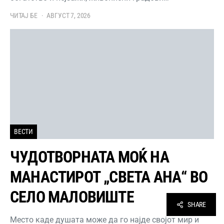
ЧИТАЈ БЕ
АВГУСТ 7, 2026
ВЕСТИ
ЧУДОТВОРНАТА МОЌ НА
МАНАСТИРОТ „СВЕТА АНА“ ВО
СЕЛО МАЛОВИШТЕ
SHARE
Место каде душата може да го најде својот мир и