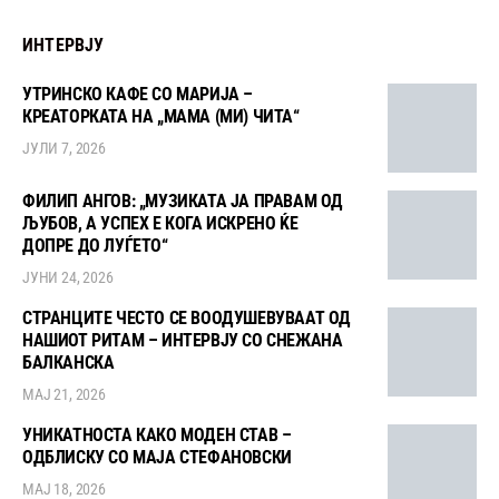
ИНТЕРВЈУ
УТРИНСКО КАФЕ СО МАРИЈА –
КРЕАТОРКАТА НА „МАМА (МИ) ЧИТА“
ЈУЛИ 7, 2026
ФИЛИП АНГОВ: „МУЗИКАТА ЈА ПРАВАМ ОД
ЉУБОВ, А УСПЕХ Е КОГА ИСКРЕНО ЌЕ
ДОПРЕ ДО ЛУЃЕТО“
ЈУНИ 24, 2026
СТРАНЦИТЕ ЧЕСТО СЕ ВООДУШЕВУВААТ ОД
НАШИОТ РИТАМ – ИНТЕРВЈУ СО СНЕЖАНА
БАЛКАНСКА
МАЈ 21, 2026
УНИКАТНОСТА КАКО МОДЕН СТАВ –
ОДБЛИСКУ СО МАЈА СТЕФАНОВСКИ
МАЈ 18, 2026