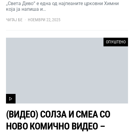
,,Света Дево“ е една од најпеаните црковни Химни
која ја напиша и…
ЧИТАЈ БЕ
НОЕМВРИ 22, 2025
ОПУШТЕНО
(ВИДЕО) СОЛЗА И СМЕА СО
НОВО КОМИЧНО ВИДЕО –