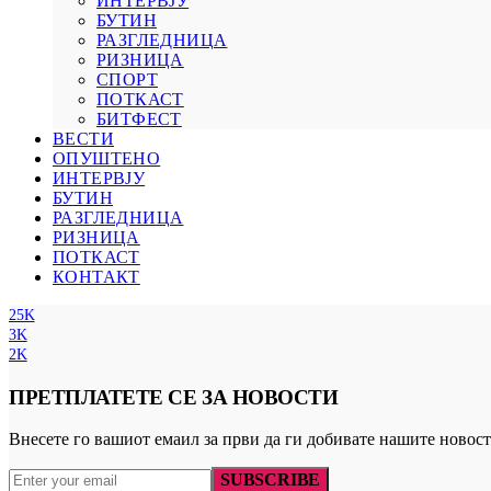
ИНТЕРВЈУ
БУТИН
РАЗГЛЕДНИЦА
РИЗНИЦА
СПОРТ
ПОТКАСТ
БИТФЕСТ
ВЕСТИ
ОПУШТЕНО
ИНТЕРВЈУ
БУТИН
РАЗГЛЕДНИЦА
РИЗНИЦА
ПОТКАСТ
КОНТАКТ
25K
3K
2K
ПРЕТПЛАТЕТЕ СЕ ЗА НОВОСТИ
Внесете го вашиот емаил за први да ги добивате нашите новост
SUBSCRIBE