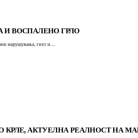
А И ВОСПАЛЕНО ГРЛО
арни нарушувања, гихт и…
О КРЛЕ, АКТУЕЛНА РЕАЛНОСТ НА МА