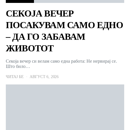
СЕКОЈА ВЕЧЕР
ПОСАКУВАМ САМО ЕДНО
– ДА ГО ЗАБАВАМ
ЖИВОТОТ
Секоја вечер си велам само една работа: Не нервирај се.
Што било…
ЧИТАЈ БЕ
АВГУСТ 6, 2026