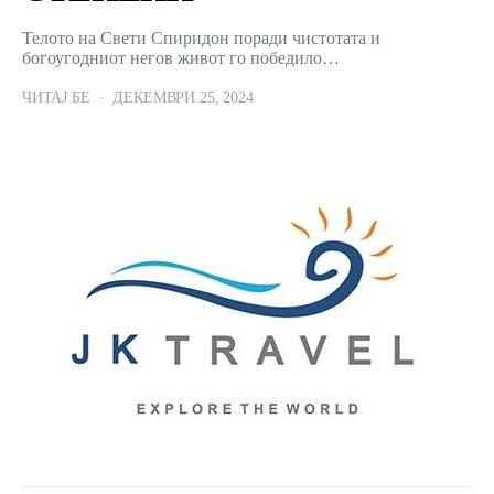
Телото на Свети Спиридон поради чистотата и
богоугодниот негов живот го победило…
ЧИТАЈ БЕ
ДЕКЕМВРИ 25, 2024