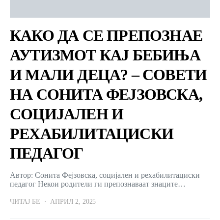
КАКО ДА СЕ ПРЕПОЗНАЕ
АУТИЗМОТ КАЈ БЕБИЊА
И МАЛИ ДЕЦА? – СОВЕТИ
НА СОНИТА ФЕЈЗОВСКА,
СОЦИЈАЛЕН И
РЕХАБИЛИТАЦИСКИ
ПЕДАГОГ
Автор: Сонита Фејзовска, социјален и рехабилитациски
педагог Некои родители ги препознаваат знаците…
ЧИТАЈ БЕ
АПРИЛ 2, 2025