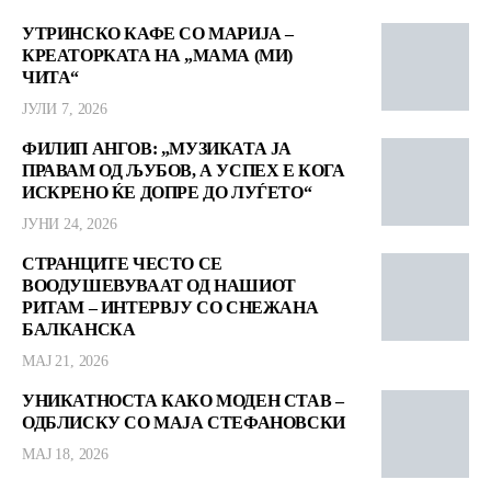
УТРИНСКО КАФЕ СО МАРИЈА –
КРЕАТОРКАТА НА „МАМА (МИ)
ЧИТА“
ЈУЛИ 7, 2026
ФИЛИП АНГОВ: „МУЗИКАТА ЈА
ПРАВАМ ОД ЉУБОВ, А УСПЕХ Е КОГА
ИСКРЕНО ЌЕ ДОПРЕ ДО ЛУЃЕТО“
ЈУНИ 24, 2026
СТРАНЦИТЕ ЧЕСТО СЕ
ВООДУШЕВУВААТ ОД НАШИОТ
РИТАМ – ИНТЕРВЈУ СО СНЕЖАНА
БАЛКАНСКА
МАЈ 21, 2026
УНИКАТНОСТА КАКО МОДЕН СТАВ –
ОДБЛИСКУ СО МАЈА СТЕФАНОВСКИ
МАЈ 18, 2026