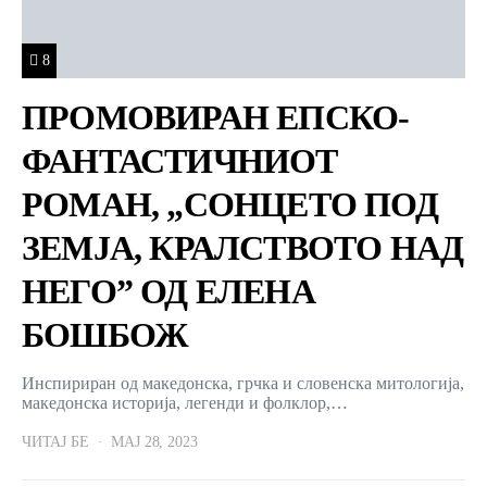
8
ПРОМОВИРАН ЕПСКО-
ФАНТАСТИЧНИОТ
РОМАН, „СОНЦЕТО ПОД
ЗЕМЈА, КРАЛСТВОТО НАД
НЕГО” ОД ЕЛЕНА
БОШБОЖ
Инспириран од македонска, грчка и словенска митологија,
македонска историја, легенди и фолклор,…
ЧИТАЈ БЕ
МАЈ 28, 2023