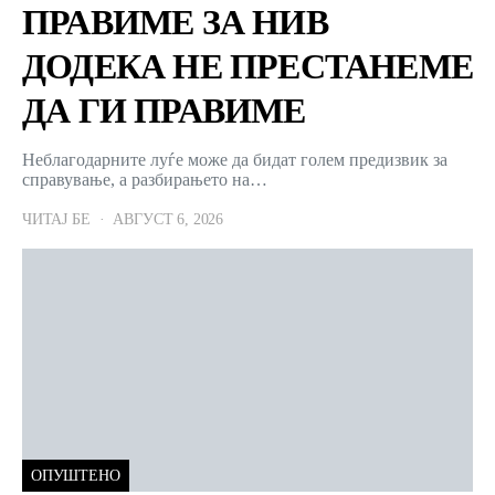
ПРАВИМЕ ЗА НИВ
ДОДЕКА НЕ ПРЕСТАНЕМЕ
ДА ГИ ПРАВИМЕ
Неблагодарните луѓе може да бидат голем предизвик за
справување, а разбирањето на…
ЧИТАЈ БЕ
АВГУСТ 6, 2026
ОПУШТЕНО