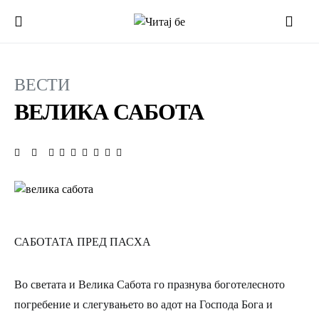
ВЕСТИ
ВЕЛИКА САБОТА
САБОТАТА ПРЕД ПАСХА
Во светата и Велика Сабота го празнува боготелесното
погребение и слегувањето во адот на Господа Бога и