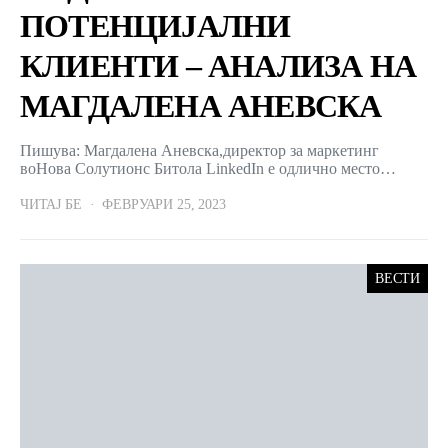
ПОТЕНЦИЈАЛНИ
КЛИЕНТИ – АНАЛИЗА НА
МАГДАЛЕНА АНЕВСКА
Пишува: Магдалена Аневска,директор за маркетинг
воНова Солутионс Битола LinkedIn е одлично место…
ЧИТАЈ БЕ
ФЕВРУАРИ 25, 2023
ВЕСТИ