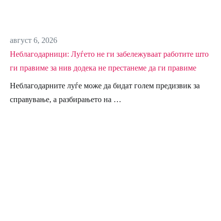
август 6, 2026
Неблагодарници: Луѓето не ги забележуваат работите што
ги правиме за нив додека не престанеме да ги правиме
Неблагодарните луѓе може да бидат голем предизвик за
справување, а разбирањето на …