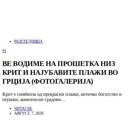
РАЗГЛЕДНИЦА
91
ВЕ ВОДИМЕ НА ПРОШЕТКА НИЗ
КРИТ И НАЈУБАВИТЕ ПЛАЖИ ВО
ГРЦИЈА (ФОТОГАЛЕРИЈА)
Крит е симбиоза од прекрасни плажи, античко богатство и
пејзажи, живописни градови…
ЧИТАЈ БЕ
АВГУСТ 7, 2026