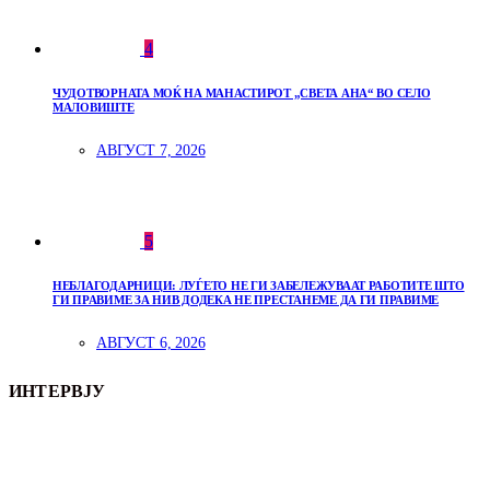
4
ЧУДОТВОРНАТА МОЌ НА МАНАСТИРОТ „СВЕТА АНА“ ВО СЕЛО
МАЛОВИШТЕ
АВГУСТ 7, 2026
5
НЕБЛАГОДАРНИЦИ: ЛУЃЕТО НЕ ГИ ЗАБЕЛЕЖУВААТ РАБОТИТЕ ШТО
ГИ ПРАВИМЕ ЗА НИВ ДОДЕКА НЕ ПРЕСТАНЕМЕ ДА ГИ ПРАВИМЕ
АВГУСТ 6, 2026
ИНТЕРВЈУ