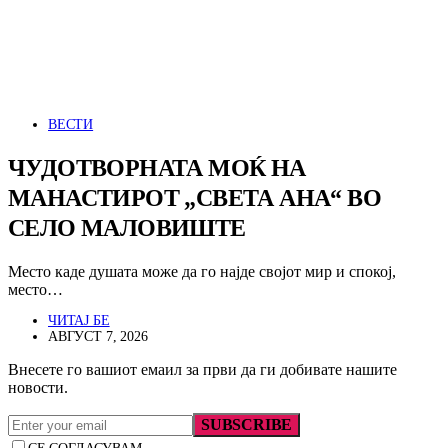
ВЕСТИ
ЧУДОТВОРНАТА МОЌ НА
МАНАСТИРОТ „СВЕТА АНА“ ВО
СЕЛО МАЛОВИШТЕ
Место каде душата може да го најде својот мир и спокој,
место…
ЧИТАЈ БЕ
АВГУСТ 7, 2026
Внесете го вашиот емаил за први да ги добивате нашите
новости.
SUBSCRIBE