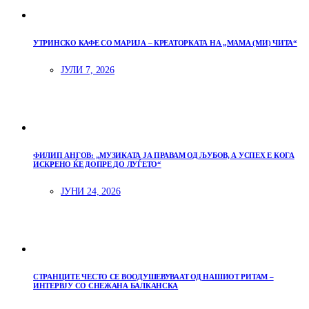
УТРИНСКО КАФЕ СО МАРИЈА – КРЕАТОРКАТА НА „МАМА (МИ) ЧИТА“
ЈУЛИ 7, 2026
ФИЛИП АНГОВ: „МУЗИКАТА ЈА ПРАВАМ ОД ЉУБОВ, А УСПЕХ Е КОГА
ИСКРЕНО ЌЕ ДОПРЕ ДО ЛУЃЕТО“
ЈУНИ 24, 2026
СТРАНЦИТЕ ЧЕСТО СЕ ВООДУШЕВУВААТ ОД НАШИОТ РИТАМ –
ИНТЕРВЈУ СО СНЕЖАНА БАЛКАНСКА