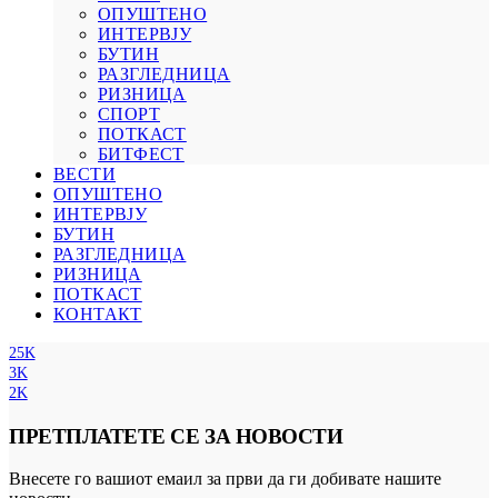
ОПУШТЕНО
ИНТЕРВЈУ
БУТИН
РАЗГЛЕДНИЦА
РИЗНИЦА
СПОРТ
ПОТКАСТ
БИТФЕСТ
ВЕСТИ
ОПУШТЕНО
ИНТЕРВЈУ
БУТИН
РАЗГЛЕДНИЦА
РИЗНИЦА
ПОТКАСТ
КОНТАКТ
25K
3K
2K
ПРЕТПЛАТЕТЕ СЕ ЗА НОВОСТИ
Внесете го вашиот емаил за први да ги добивате нашите