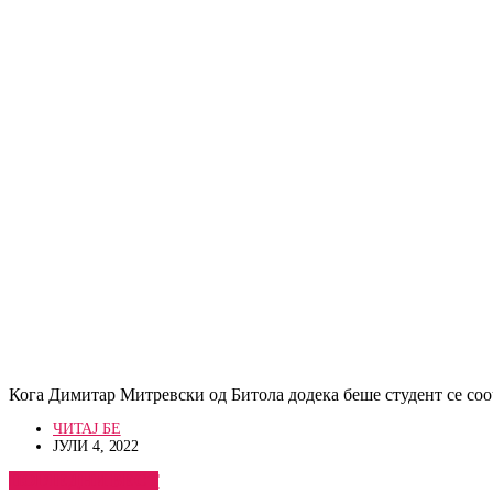
Кога Димитар Митревски од Битола додека беше студент се со
ЧИТАЈ БЕ
ЈУЛИ 4, 2022
ПОГЛЕДНИ ВЕСТ