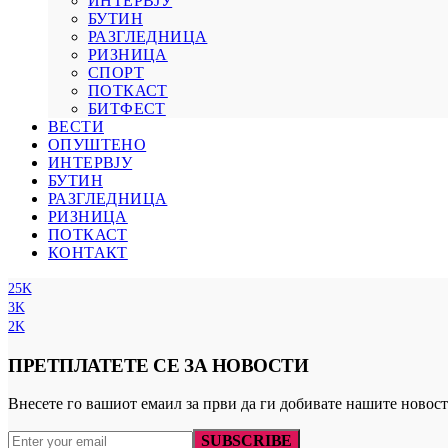
ИНТЕРВЈУ
БУТИН
РАЗГЛЕДНИЦА
РИЗНИЦА
СПОРТ
ПОТКАСТ
БИТФЕСТ
ВЕСТИ
ОПУШТЕНО
ИНТЕРВЈУ
БУТИН
РАЗГЛЕДНИЦА
РИЗНИЦА
ПОТКАСТ
КОНТАКТ
25K
3K
2K
ПРЕТПЛАТЕТЕ СЕ ЗА НОВОСТИ
Внесете го вашиот емаил за први да ги добивате нашите новост
SUBSCRIBE