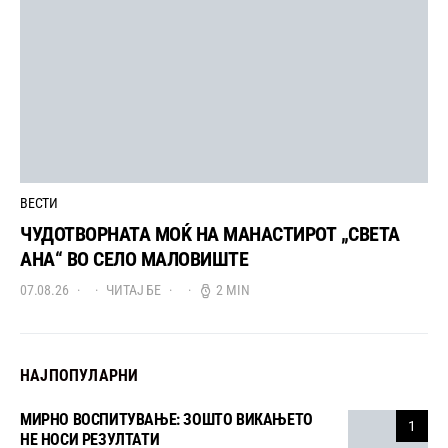
ВЕСТИ
ЧУДОТВОРНАТА МОЌ НА МАНАСТИРОТ „СВЕТА
АНА“ ВО СЕЛО МАЛОВИШТЕ
07.08.26
ЧИТАЈ БЕ
2 MIN
НАЈПОПУЛАРНИ
МИРНО ВОСПИТУВАЊЕ: ЗОШТО ВИКАЊЕТО
1
НЕ НОСИ РЕЗУЛТАТИ