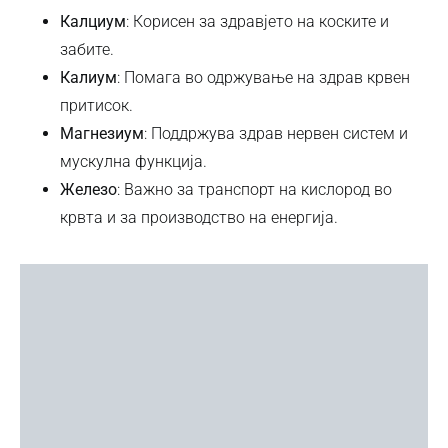
Калциум
: Корисен за здравјето на коските и
забите.
Калиум
: Помага во одржување на здрав крвен
притисок.
Магнезиум
: Поддржува здрав нервен систем и
мускулна функција.
Железо
: Важно за транспорт на кислород во
крвта и за производство на енергија.