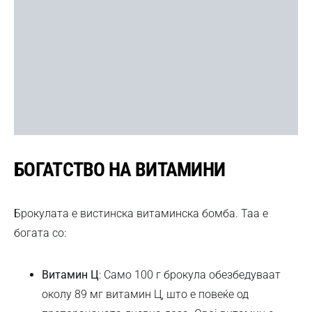
БОГАТСТВО НА ВИТАМИНИ
Брокулата е вистинска витаминска бомба. Таа е
богата со:
Витамин Ц
: Само 100 г брокула обезбедуваат
околу 89 мг витамин Ц, што е повеќе од