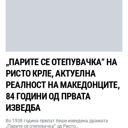
„ПАРИТЕ СЕ ОТЕПУВАЧКА“ НА
РИСТО КРЛЕ, АКТУЕЛНА
РЕАЛНОСТ НА МАКЕДОНЦИТЕ,
84 ГОДИНИ ОД ПРВАТА
ИЗВЕДБА
Во 1938 година првпат беше изведена драмата
„Парите се отепувачка“ од Ристо…