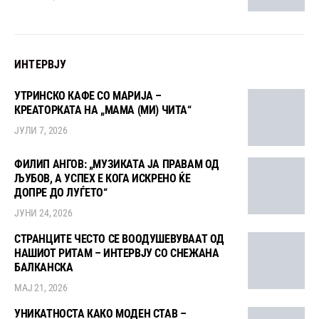
ИНТЕРВЈУ
УТРИНСКО КАФЕ СО МАРИЈА –
КРЕАТОРКАТА НА „МАМА (МИ) ЧИТА“
ЈУЛИ 7, 2026
ФИЛИП АНГОВ: „МУЗИКАТА ЈА ПРАВАМ ОД
ЉУБОВ, А УСПЕХ Е КОГА ИСКРЕНО ЌЕ
ДОПРЕ ДО ЛУЃЕТО“
ЈУНИ 24, 2026
СТРАНЦИТЕ ЧЕСТО СЕ ВООДУШЕВУВААТ ОД
НАШИОТ РИТАМ – ИНТЕРВЈУ СО СНЕЖАНА
БАЛКАНСКА
МАЈ 21, 2026
УНИКАТНОСТА КАКО МОДЕН СТАВ –