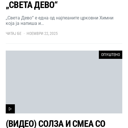
„СВЕТА ДЕВО“
,,Света Дево“ е една од најпеаните црковни Химни
која ја напиша и…
ЧИТАЈ БЕ
НОЕМВРИ 22, 2025
ОПУШТЕНО
(ВИДЕО) СОЛЗА И СМЕА СО