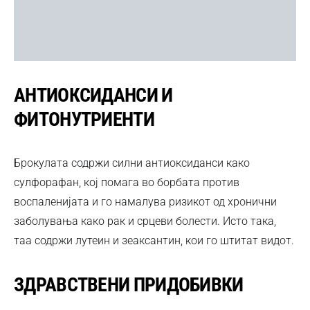
АНТИОКСИДАНСИ И
ФИТОНУТРИЕНТИ
Брокулата содржи силни антиоксиданси како
сулфорафан, кој помага во борбата против
воспаленијата и го намалува ризикот од хронични
заболувања како рак и срцеви болести. Исто така,
таа содржи лутеин и зеаксантин, кои го штитат видот.
ЗДРАВСТВЕНИ ПРИДОБИВКИ