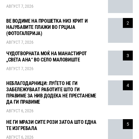
АВГУСТ 7, 2026
ВЕ ВОДИМЕ НА ПРОШЕТКА НИЗ КРИТ И
2
НАЈУБАВИТЕ ПЛАЖИ ВО ГРЦИЈА
(ФОТОГАЛЕРИЈА)
АВГУСТ 7, 2026
ЧУДОТВОРНАТА МОЌ НА МАНАСТИРОТ
3
„СВЕТА АНА“ ВО СЕЛО МАЛОВИШТЕ
АВГУСТ 7, 2026
НЕБЛАГОДАРНИЦИ: ЛУЃЕТО НЕ ГИ
4
ЗАБЕЛЕЖУВААТ РАБОТИТЕ ШТО ГИ
ПРАВИМЕ ЗА НИВ ДОДЕКА НЕ ПРЕСТАНЕМЕ
ДА ГИ ПРАВИМЕ
АВГУСТ 6, 2026
НЕ ГИ МРАЗИ СИТЕ РОЗИ ЗАТОА ШТО ЕДНА
5
ТЕ ИЗГРЕБАЛА
АВГУСТ 6, 2026