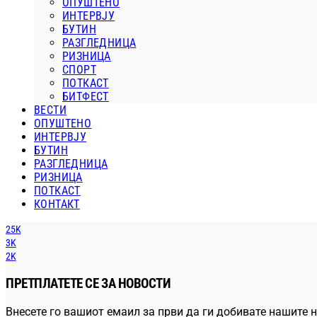
ОПУШТЕНО
ИНТЕРВЈУ
БУТИН
РАЗГЛЕДНИЦА
РИЗНИЦА
СПОРТ
ПОТКАСТ
БИТФЕСТ
ВЕСТИ
ОПУШТЕНО
ИНТЕРВЈУ
БУТИН
РАЗГЛЕДНИЦА
РИЗНИЦА
ПОТКАСТ
КОНТАКТ
25K
3K
2K
ПРЕТПЛАТЕТЕ СЕ ЗА НОВОСТИ
Внесете го вашиот емаил за први да ги добивате нашите н