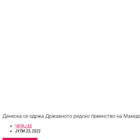
Денеска се одржа Државното ридско првенство на Македо
ЧИТАЈ БЕ
ЈУЛИ 23, 2022