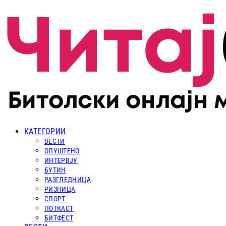
КАТЕГОРИИ
ВЕСТИ
ОПУШТЕНО
ИНТЕРВЈУ
БУТИН
РАЗГЛЕДНИЦА
РИЗНИЦА
СПОРТ
ПОТКАСТ
БИТФЕСТ