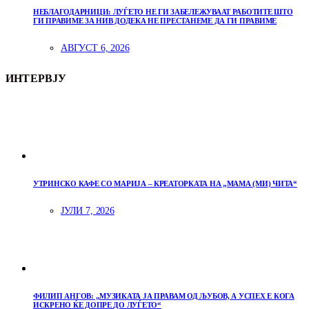
НЕБЛАГОДАРНИЦИ: ЛУЃЕТО НЕ ГИ ЗАБЕЛЕЖУВААТ РАБОТИТЕ ШТО
ГИ ПРАВИМЕ ЗА НИВ ДОДЕКА НЕ ПРЕСТАНЕМЕ ДА ГИ ПРАВИМЕ
АВГУСТ 6, 2026
ИНТЕРВЈУ
УТРИНСКО КАФЕ СО МАРИЈА – КРЕАТОРКАТА НА „МАМА (МИ) ЧИТА“
ЈУЛИ 7, 2026
ФИЛИП АНГОВ: „МУЗИКАТА ЈА ПРАВАМ ОД ЉУБОВ, А УСПЕХ Е КОГА
ИСКРЕНО ЌЕ ДОПРЕ ДО ЛУЃЕТО“