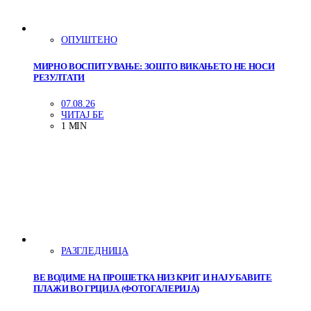
ОПУШТЕНО
МИРНО ВОСПИТУВАЊЕ: ЗОШТО ВИКАЊЕТО НЕ НОСИ
РЕЗУЛТАТИ
07.08.26
ЧИТАЈ БЕ
1 MIN
РАЗГЛЕДНИЦА
ВЕ ВОДИМЕ НА ПРОШЕТКА НИЗ КРИТ И НАЈУБАВИТЕ
ПЛАЖИ ВО ГРЦИЈА (ФОТОГАЛЕРИЈА)