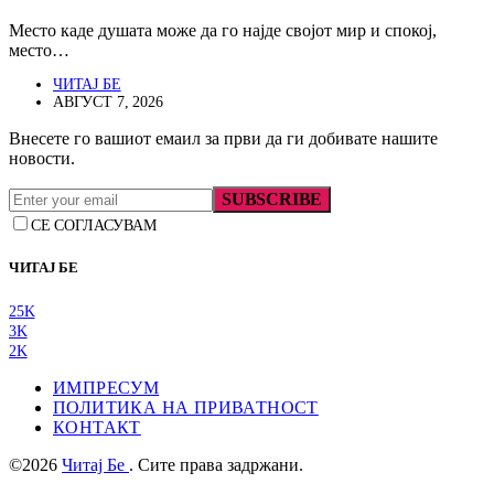
Место каде душата може да го најде својот мир и спокој,
место…
ЧИТАЈ БЕ
АВГУСТ 7, 2026
Внесете го вашиот емаил за први да ги добивате нашите
новости.
SUBSCRIBE
СЕ СОГЛАСУВАМ
ЧИТАЈ БЕ
25K
3K
2K
ИМПРЕСУМ
ПОЛИТИКА НА ПРИВАТНОСТ
КОНТАКТ
©2026
Читај Бе
. Сите права задржани.