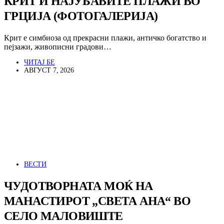
КРИТ И НАЈУБАВИТЕ ПЛАЖИ ВО
ГРЦИЈА (ФОТОГАЛЕРИЈА)
Крит е симбиоза од прекрасни плажи, античко богатство и
пејзажи, живописни градови…
ЧИТАЈ БЕ
АВГУСТ 7, 2026
ВЕСТИ
ЧУДОТВОРНАТА МОЌ НА
МАНАСТИРОТ „СВЕТА АНА“ ВО
СЕЛО МАЛОВИШТЕ