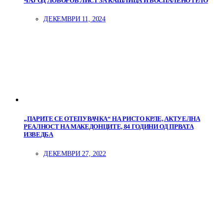
ЧАЈ ОД ЛОВОРОВ ЛИСТ ЗА КАШЛИЦА И ВОСПАЛЕНО ГРЛО
ДЕКЕМВРИ 11, 2024
„ПАРИТЕ СЕ ОТЕПУВАЧКА“ НА РИСТО КРЛЕ, АКТУЕЛНА
РЕАЛНОСТ НА МАКЕДОНЦИТЕ, 84 ГОДИНИ ОД ПРВАТА
ИЗВЕДБА
ДЕКЕМВРИ 27, 2022