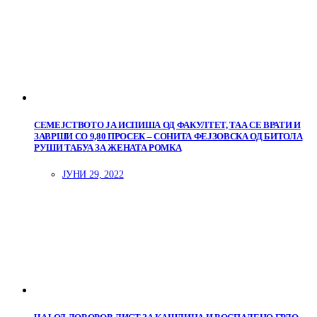
СЕМЕЈСТВОТО ЈА ИСПИША ОД ФАКУЛТЕТ, ТАА СЕ ВРАТИ И
ЗАВРШИ СО 9,80 ПРОСЕК – СОНИТА ФЕЈЗОВСКА ОД БИТОЛА
РУШИ ТАБУА ЗА ЖЕНАТА РОМКА
ЈУНИ 29, 2022