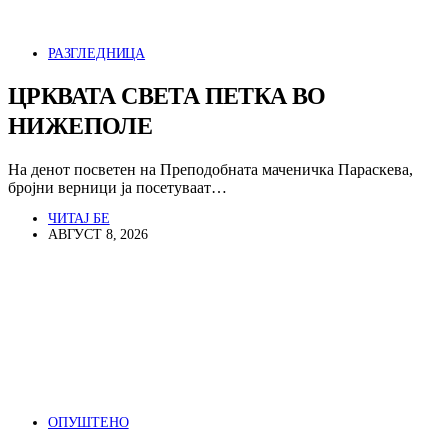
РАЗГЛЕДНИЦА
ЦРКВАТА СВЕТА ПЕТКА ВО
НИЖЕПОЛЕ
На денот посветен на Преподобната маченичка Параскева,
бројни верници ја посетуваат…
ЧИТАЈ БЕ
АВГУСТ 8, 2026
ОПУШТЕНО