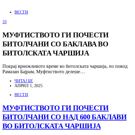
ВЕСТИ
33
МУФТИСТВОТО ГИ ПОЧЕСТИ
БИТОЛЧАНИ СО БАКЛАВА ВО
БИТОЛСКАТА ЧАРШИЈА
Покрај врнежливото време во битолската чаршија, по повод
Рамазан Бајрам, Муфтиството делеше…
ЧИТАЈ БЕ
АПРИЛ 1, 2025
ВЕСТИ
МУФТИСТВОТО ГИ ПОЧЕСТИ
БИТОЛЧАНИ СО НАД 600 БАКЛАВИ
ВО БИТОЛСКАТА ЧАРШИЈА