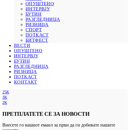
ОПУШТЕНО
ИНТЕРВЈУ
БУТИН
РАЗГЛЕДНИЦА
РИЗНИЦА
СПОРТ
ПОТКАСТ
БИТФЕСТ
ВЕСТИ
ОПУШТЕНО
ИНТЕРВЈУ
БУТИН
РАЗГЛЕДНИЦА
РИЗНИЦА
ПОТКАСТ
КОНТАКТ
25K
3K
2K
ПРЕТПЛАТЕТЕ СЕ ЗА НОВОСТИ
Внесете го вашиот емаил за први да ги добивате нашите