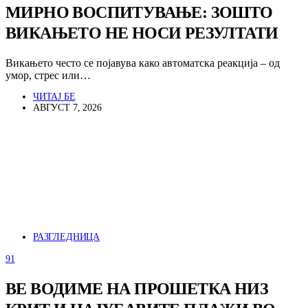
МИРНО ВОСПИТУВАЊЕ: ЗОШТО
ВИКАЊЕТО НЕ НОСИ РЕЗУЛТАТИ
Викањето често се појавува како автоматска реакција – од
умор, стрес или…
ЧИТАЈ БЕ
АВГУСТ 7, 2026
РАЗГЛЕДНИЦА
91
ВЕ ВОДИМЕ НА ПРОШЕТКА НИЗ