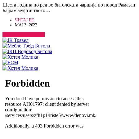
Шеста година по ред во битолската чаршија по повод Рамазан
Бајрам муфтиството…
ЧИТАЈ БЕ
МАЈ 3, 2022
ПОГЛЕДНИ ВЕСТ