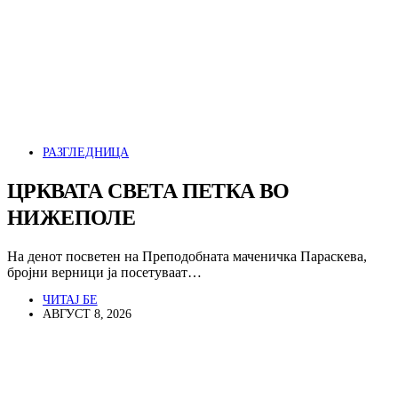
РАЗГЛЕДНИЦА
ЦРКВАТА СВЕТА ПЕТКА ВО
НИЖЕПОЛЕ
На денот посветен на Преподобната маченичка Параскева,
бројни верници ја посетуваат…
ЧИТАЈ БЕ
АВГУСТ 8, 2026