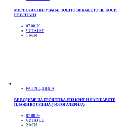
МИРНО ВОСПИТУВАЊЕ: ЗОШТО ВИКАЊЕТО НЕ НОСИ
РЕЗУЛТАТИ
07.08.26
ЧИТАЈ БЕ
1 MIN
РАЗГЛЕДНИЦА
ВЕ ВОДИМЕ НА ПРОШЕТКА НИЗ КРИТ И НАЈУБАВИТЕ
ПЛАЖИ ВО ГРЦИЈА (ФОТОГАЛЕРИЈА)
07.08.26
ЧИТАЈ БЕ
2 MIN