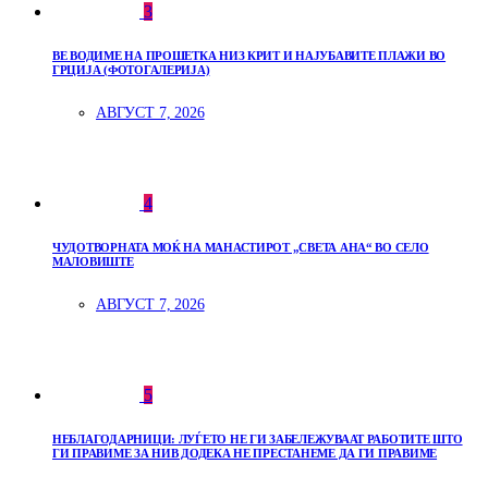
3
ВЕ ВОДИМЕ НА ПРОШЕТКА НИЗ КРИТ И НАЈУБАВИТЕ ПЛАЖИ ВО
ГРЦИЈА (ФОТОГАЛЕРИЈА)
АВГУСТ 7, 2026
4
ЧУДОТВОРНАТА МОЌ НА МАНАСТИРОТ „СВЕТА АНА“ ВО СЕЛО
МАЛОВИШТЕ
АВГУСТ 7, 2026
5
НЕБЛАГОДАРНИЦИ: ЛУЃЕТО НЕ ГИ ЗАБЕЛЕЖУВААТ РАБОТИТЕ ШТО
ГИ ПРАВИМЕ ЗА НИВ ДОДЕКА НЕ ПРЕСТАНЕМЕ ДА ГИ ПРАВИМЕ