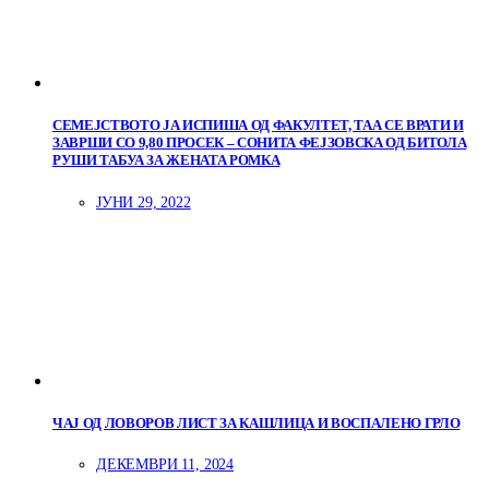
СЕМЕЈСТВОТО ЈА ИСПИША ОД ФАКУЛТЕТ, ТАА СЕ ВРАТИ И
ЗАВРШИ СО 9,80 ПРОСЕК – СОНИТА ФЕЈЗОВСКА ОД БИТОЛА
РУШИ ТАБУА ЗА ЖЕНАТА РОМКА
ЈУНИ 29, 2022
ЧАЈ ОД ЛОВОРОВ ЛИСТ ЗА КАШЛИЦА И ВОСПАЛЕНО ГРЛО
ДЕКЕМВРИ 11, 2024