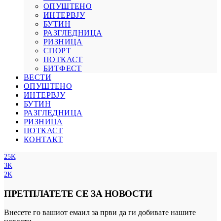
ОПУШТЕНО
ИНТЕРВЈУ
БУТИН
РАЗГЛЕДНИЦА
РИЗНИЦА
СПОРТ
ПОТКАСТ
БИТФЕСТ
ВЕСТИ
ОПУШТЕНО
ИНТЕРВЈУ
БУТИН
РАЗГЛЕДНИЦА
РИЗНИЦА
ПОТКАСТ
КОНТАКТ
25K
3K
2K
ПРЕТПЛАТЕТЕ СЕ ЗА НОВОСТИ
Внесете го вашиот емаил за први да ги добивате нашите