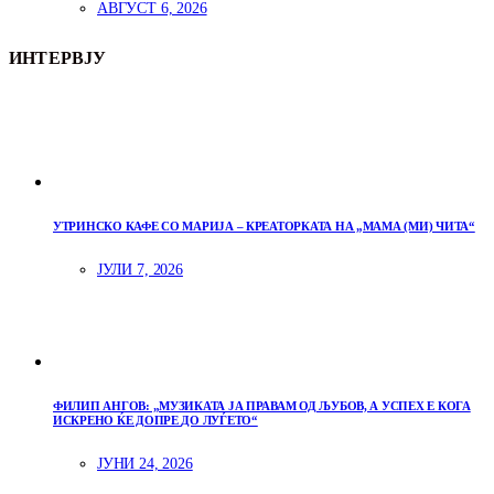
АВГУСТ 6, 2026
ИНТЕРВЈУ
УТРИНСКО КАФЕ СО МАРИЈА – КРЕАТОРКАТА НА „МАМА (МИ) ЧИТА“
ЈУЛИ 7, 2026
ФИЛИП АНГОВ: „МУЗИКАТА ЈА ПРАВАМ ОД ЉУБОВ, А УСПЕХ Е КОГА
ИСКРЕНО ЌЕ ДОПРЕ ДО ЛУЃЕТО“
ЈУНИ 24, 2026