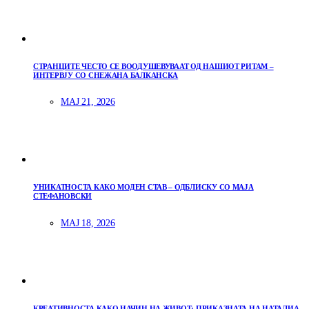
СТРАНЦИТЕ ЧЕСТО СЕ ВООДУШЕВУВААТ ОД НАШИОТ РИТАМ –
ИНТЕРВЈУ СО СНЕЖАНА БАЛКАНСКА
МАЈ 21, 2026
УНИКАТНОСТА КАКО МОДЕН СТАВ – ОДБЛИСКУ СО МАЈА
СТЕФАНОВСКИ
МАЈ 18, 2026
КРЕАТИВНОСТА КАКО НАЧИН НА ЖИВОТ: ПРИКАЗНАТА НА НАТАЛИА