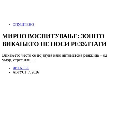
ОПУШТЕНО
МИРНО ВОСПИТУВАЊЕ: ЗОШТО
ВИКАЊЕТО НЕ НОСИ РЕЗУЛТАТИ
Викањето често се појавува како автоматска реакција – од
умор, стрес или…
ЧИТАЈ БЕ
АВГУСТ 7, 2026