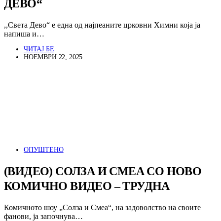
ДЕВО“
,,Света Дево“ е една од најпеаните црковни Химни која ја
напиша и…
ЧИТАЈ БЕ
НОЕМВРИ 22, 2025
ОПУШТЕНО
(ВИДЕО) СОЛЗА И СМЕА СО НОВО
КОМИЧНО ВИДЕО – ТРУДНА
Комичното шоу „Солза и Смеа“, на задоволство на своите
фанови, ја започнува…