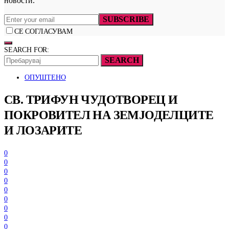
новости.
SUBSCRIBE
СЕ СОГЛАСУВАМ
SEARCH FOR:
SEARCH
ОПУШТЕНО
СВ. ТРИФУН ЧУДОТВОРЕЦ И
ПОКРОВИТЕЛ НА ЗЕМЈОДЕЛЦИТЕ
И ЛОЗАРИТЕ
0
0
0
0
0
0
0
0
0