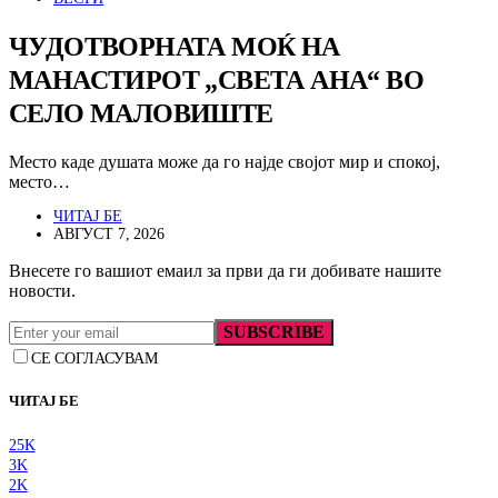
ЧУДОТВОРНАТА МОЌ НА
МАНАСТИРОТ „СВЕТА АНА“ ВО
СЕЛО МАЛОВИШТЕ
Место каде душата може да го најде својот мир и спокој,
место…
ЧИТАЈ БЕ
АВГУСТ 7, 2026
Внесете го вашиот емаил за први да ги добивате нашите
новости.
SUBSCRIBE
СЕ СОГЛАСУВАМ
ЧИТАЈ БЕ
25K
3K
2K