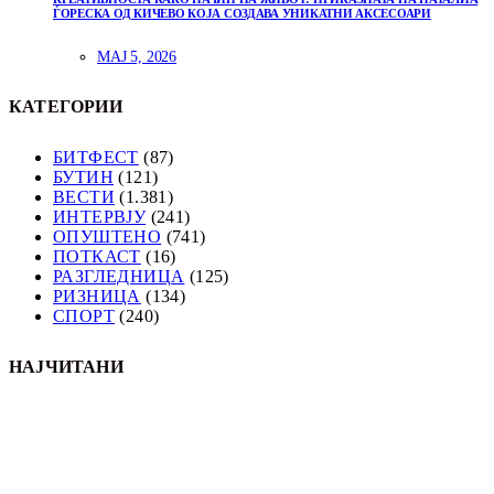
ЃОРЕСКА ОД КИЧЕВО КОЈА СОЗДАВА УНИКАТНИ АКСЕСОАРИ
МАЈ 5, 2026
КАТЕГОРИИ
БИТФЕСТ
(87)
БУТИН
(121)
ВЕСТИ
(1.381)
ИНТЕРВЈУ
(241)
ОПУШТЕНО
(741)
ПОТКАСТ
(16)
РАЗГЛЕДНИЦА
(125)
РИЗНИЦА
(134)
СПОРТ
(240)
НАЈЧИТАНИ