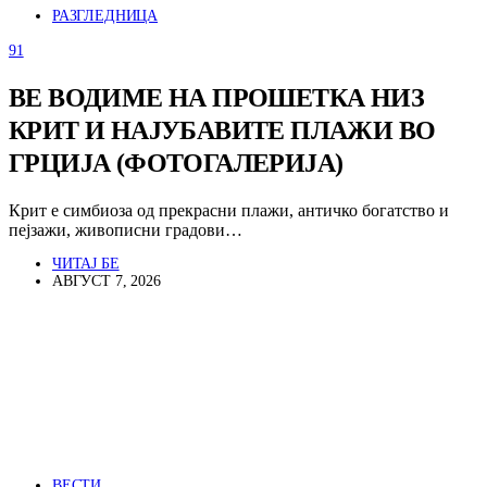
РАЗГЛЕДНИЦА
91
ВЕ ВОДИМЕ НА ПРОШЕТКА НИЗ
КРИТ И НАЈУБАВИТЕ ПЛАЖИ ВО
ГРЦИЈА (ФОТОГАЛЕРИЈА)
Крит е симбиоза од прекрасни плажи, античко богатство и
пејзажи, живописни градови…
ЧИТАЈ БЕ
АВГУСТ 7, 2026
ВЕСТИ