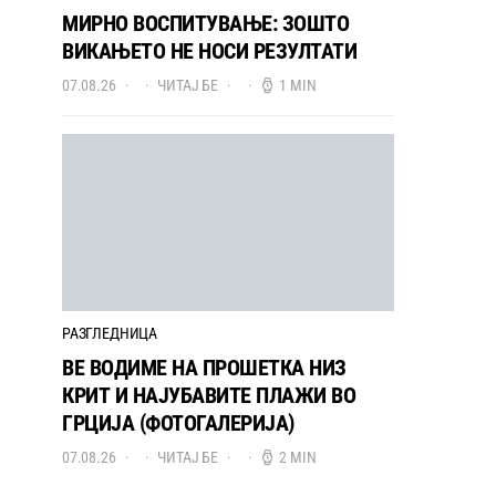
МИРНО ВОСПИТУВАЊЕ: ЗОШТО
ВИКАЊЕТО НЕ НОСИ РЕЗУЛТАТИ
07.08.26
ЧИТАЈ БЕ
1 MIN
РАЗГЛЕДНИЦА
ВЕ ВОДИМЕ НА ПРОШЕТКА НИЗ
КРИТ И НАЈУБАВИТЕ ПЛАЖИ ВО
ГРЦИЈА (ФОТОГАЛЕРИЈА)
07.08.26
ЧИТАЈ БЕ
2 MIN