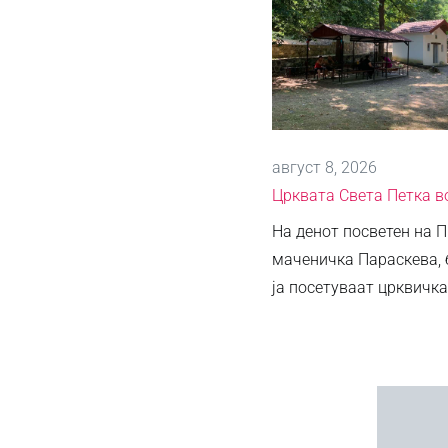
август 8, 2026
Црквата Света Петка 
На денот посветен на 
маченичка Параскева, 
ја посетуваат црквичка