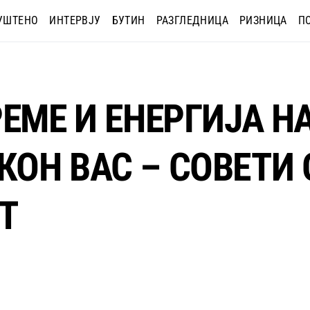
УШТЕНО
ИНТЕРВЈУ
БУТИН
РАЗГЛЕДНИЦА
РИЗНИЦА
П
ЕМЕ И ЕНЕРГИЈА НА
ОН ВАС – СОВЕТИ 
Т