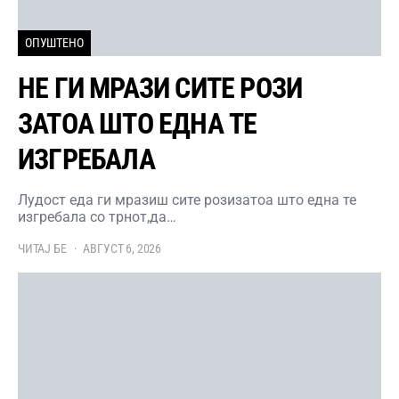
ОПУШТЕНО
НЕ ГИ МРАЗИ СИТЕ РОЗИ
ЗАТОА ШТО ЕДНА ТЕ
ИЗГРЕБАЛА
Лудост еда ги мразиш сите розизатоа што една те
изгребала со трнот,да…
ЧИТАЈ БЕ
АВГУСТ 6, 2026