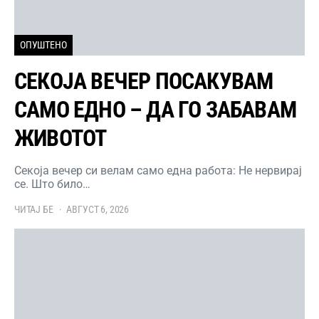
ОПУШТЕНО
СЕКОЈА ВЕЧЕР ПОСАКУВАМ
САМО ЕДНО – ДА ГО ЗАБАВАМ
ЖИВОТОТ
Секоја вечер си велам само една работа: Не нервирај
се. Што било…
ЧИТАЈ БЕ
АВГУСТ 6, 2026