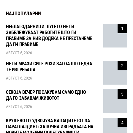
НАЈПОПУЛАРНИ
НЕБЛАГОДАРНИЦИ: ЛУЃЕТО НЕ ГИ
1
ЗАБЕЛЕЖУВААТ РАБОТИТЕ ШТО ГИ
ПРАВИМЕ ЗА НИВ ДОДЕКА НЕ ПРЕСТАНЕМЕ
ДА ГИ ПРАВИМЕ
АВГУСТ 6, 2026
НЕ ГИ МРАЗИ СИТЕ РОЗИ ЗАТОА ШТО ЕДНА
2
ТЕ ИЗГРЕБАЛА
АВГУСТ 6, 2026
СЕКОЈА ВЕЧЕР ПОСАКУВАМ САМО ЕДНО –
3
ДА ГО ЗАБАВАМ ЖИВОТОТ
АВГУСТ 6, 2026
КРУШЕВО ГО УДВОЈУВА КАПАЦИТЕТОТ ЗА
4
ПАРАГЛАЈДИНГ: ЗАПОЧНА ИЗГРАДБАТА НА
НОВИТЕ МОДЕРНИ ПОЛЕТУВАЛИШТА