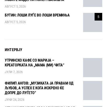
АВГУСТ 5, 2026
БУТИН: ЛОШИ ЛУЃЕ ВО ЛОШИ ВРЕМИЊА
5
АВГУСТ 5, 2026
ИНТЕРВЈУ
УТРИНСКО КАФЕ СО МАРИЈА –
КРЕАТОРКАТА НА „МАМА (МИ) ЧИТА“
ЈУЛИ 7, 2026
ФИЛИП АНГОВ: „МУЗИКАТА ЈА ПРАВАМ ОД
ЉУБОВ, А УСПЕХ Е КОГА ИСКРЕНО ЌЕ
ДОПРЕ ДО ЛУЃЕТО“
ЈУНИ 24, 2026