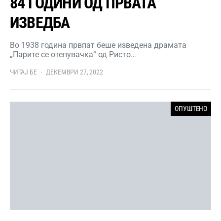
84 ГОДИНИ ОД ПРВАТА
ИЗВЕДБА
Во 1938 година првпат беше изведена драмата
„Парите се отепувачка“ од Ристо…
ЧИТАЈ БЕ
ДЕКЕМВРИ 27, 2022
ОПУШТЕНО