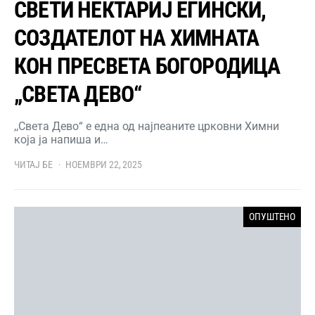
СВЕТИ НЕКТАРИЈ ЕГИНСКИ,
СОЗДАТЕЛОТ НА ХИМНАТА
КОН ПРЕСВЕТА БОГОРОДИЦА
„СВЕТА ДЕВО“
,,Света Дево“ е една од најпеаните црковни Химни
која ја напиша и…
ЧИТАЈ БЕ
НОЕМВРИ 22, 2025
ОПУШТЕНО