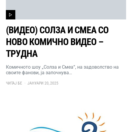
(ВИДЕО) СОЛЗА И СМЕА СО
НОВО КОМИЧНО ВИДЕО –
ТРУДНА
Комичното шоу „Солза и Смеа“, на задоволство на
своите фанови, ја започнува…
ЧИТАЈ БЕ
ЈАНУАРИ 20, 2025