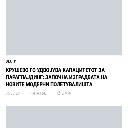
ВЕСТИ
КРУШЕВО ГО УДВОЈУВА КАПАЦИТЕТОТ ЗА
ПАРАГЛАЈДИНГ: ЗАПОЧНА ИЗГРАДБАТА НА
НОВИТЕ МОДЕРНИ ПОЛЕТУВАЛИШТА
05.08.26
ЧИТАЈ БЕ
2 MIN