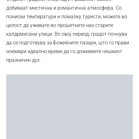
добиваат мистична и романтична атмосфера. Со
пониски температури и помалку туристи, можете во
целост да уживате во прошетките низ старите
калдрмисани улици. Во овој период, градот почнува
да се подготвува за Божиќните пазари, што го прави
ноември идеално време да го доживеете чешкиот
празничен дух.