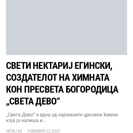
СВЕТИ НЕКТАРИЈ ЕГИНСКИ,
СОЗДАТЕЛОТ НА ХИМНАТА
КОН ПРЕСВЕТА БОГОРОДИЦА
„СВЕТА ДЕВО“
,,Света Дево“ е една од најпеаните црковни Химни
која ја напиша и…
ЧИТАЈ БЕ
НОЕМВРИ 22, 2025