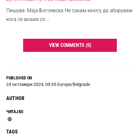
Пишува: Маја Богоевска Не сакам многу да зборувам
кога се возам со …
VIEW COMMENTS (0)
PUBLISHED ON
24 октомври 2024, 09:35 Europe/Belgrade
AUTHOR
ЧИТАЈ БЕ
TAGS