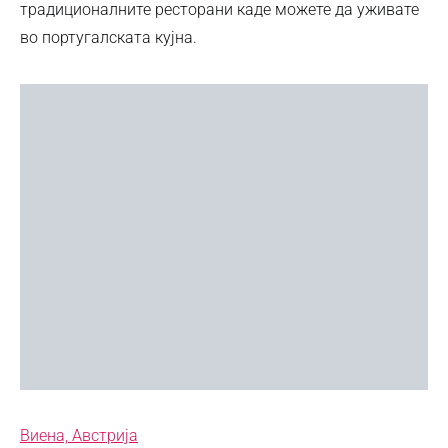
традиционалните ресторани каде можете да уживате
во португалската кујна.
Виена, Австрија