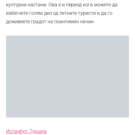
културни настани. Ова е и период кога можете да
избегнете голем дел од летните туристи и да го
доживеете градот на поинтимен начин.
Истанбул, Турција