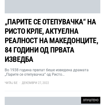
„ПАРИТЕ СЕ ОТЕПУВАЧКА“ НА
РИСТО КРЛЕ, АКТУЕЛНА
РЕАЛНОСТ НА МАКЕДОНЦИТЕ,
84 ГОДИНИ ОД ПРВАТА
ИЗВЕДБА
Во 1938 година првпат беше изведена драмата
„Парите се отепувачка“ од Ристо…
ЧИТАЈ БЕ
ДЕКЕМВРИ 27, 2022
ОПУШТЕНО