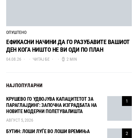
ОПУШТЕНО
ЕФИКАСНИ НАЧИНИ ДА ГО РАЗУБАВИТЕ ВАШИОТ
ДЕН КОГА НИШТО НЕ ВИ ОДИ ПО ПЛАН
04.08.26
ЧИТАЈ БЕ
2 MIN
НАЈПОПУЛАРНИ
КРУШЕВО ГО УДВОЈУВА КАПАЦИТЕТОТ ЗА
1
ПАРАГЛАЈДИНГ: ЗАПОЧНА ИЗГРАДБАТА НА
НОВИТЕ МОДЕРНИ ПОЛЕТУВАЛИШТА
АВГУСТ 5, 2026
БУТИН: ЛОШИ ЛУЃЕ ВО ЛОШИ ВРЕМИЊА
2