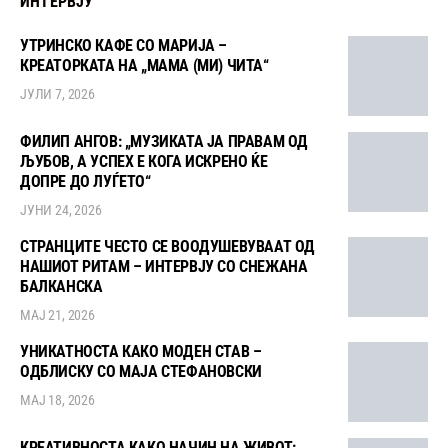
ИНТЕРВЈУ
УТРИНСКО КАФЕ СО МАРИЈА –
КРЕАТОРКАТА НА „МАМА (МИ) ЧИТА“
ЈУЛИ 7, 2026
ФИЛИП АНГОВ: „МУЗИКАТА ЈА ПРАВАМ ОД
ЉУБОВ, А УСПЕХ Е КОГА ИСКРЕНО ЌЕ
ДОПРЕ ДО ЛУЃЕТО“
ЈУНИ 24, 2026
СТРАНЦИТЕ ЧЕСТО СЕ ВООДУШЕВУВААТ ОД
НАШИОТ РИТАМ – ИНТЕРВЈУ СО СНЕЖАНА
БАЛКАНСКА
МАЈ 21, 2026
УНИКАТНОСТА КАКО МОДЕН СТАВ –
ОДБЛИСКУ СО МАЈА СТЕФАНОВСКИ
МАЈ 18, 2026
КРЕАТИВНОСТА КАКО НАЧИН НА ЖИВОТ: