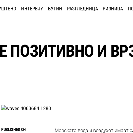
УШТЕНО
ИНТЕРВЈУ
БУТИН
РАЗГЛЕДНИЦА
РИЗНИЦА
П
Е ПОЗИТИВНО И ВР
PUBLISHED ON
Морската вода и воздухот имаат с