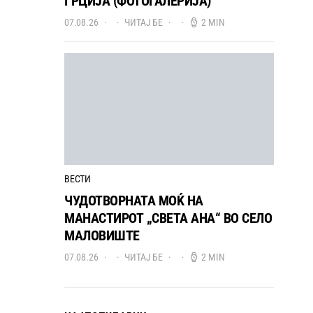
ГРЦИЈА (ФОТОГАЛЕРИЈА)
07.08.26
ЧИТАЈ БЕ
2 MIN
ВЕСТИ
ЧУДОТВОРНАТА МОЌ НА
МАНАСТИРОТ „СВЕТА АНА“ ВО СЕЛО
МАЛОВИШТЕ
07.08.26
ЧИТАЈ БЕ
2 MIN