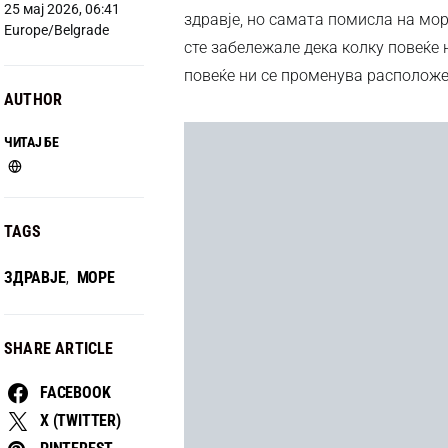
25 мај 2026, 06:41
здравје, но самата помисла на мор
Europe/Belgrade
сте забележале дека колку повеќе
повеќе ни се променува расположе
AUTHOR
ЧИТАЈ БЕ
TAGS
ЗДРАВЈЕ
МОРЕ
,
SHARE ARTICLE
FACEBOOK
X (TWITTER)