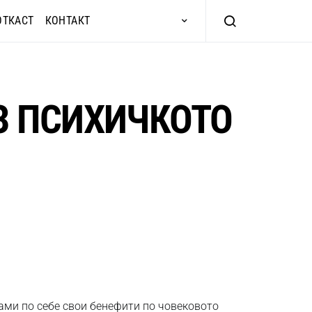
ОТКАСТ
КОНТАКТ
З ПСИХИЧКОТО
ами по себе свои бенефити по човековото