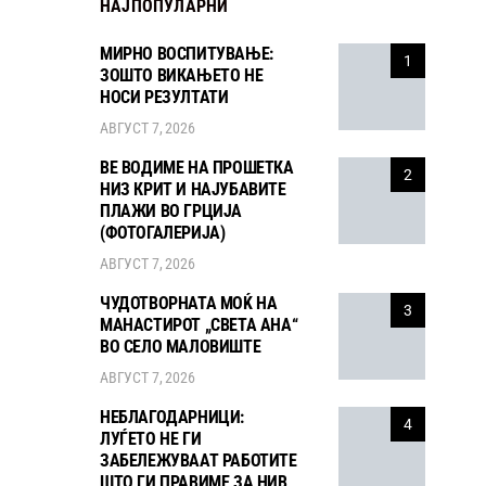
НАЈПОПУЛАРНИ
МИРНО ВОСПИТУВАЊЕ:
1
ЗОШТО ВИКАЊЕТО НЕ
НОСИ РЕЗУЛТАТИ
АВГУСТ 7, 2026
ВЕ ВОДИМЕ НА ПРОШЕТКА
2
НИЗ КРИТ И НАЈУБАВИТЕ
ПЛАЖИ ВО ГРЦИЈА
(ФОТОГАЛЕРИЈА)
АВГУСТ 7, 2026
ЧУДОТВОРНАТА МОЌ НА
3
МАНАСТИРОТ „СВЕТА АНА“
ВО СЕЛО МАЛОВИШТЕ
АВГУСТ 7, 2026
НЕБЛАГОДАРНИЦИ:
4
ЛУЃЕТО НЕ ГИ
ЗАБЕЛЕЖУВААТ РАБОТИТЕ
ШТО ГИ ПРАВИМЕ ЗА НИВ