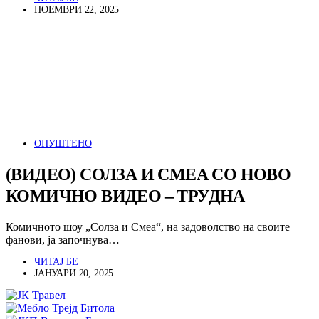
НОЕМВРИ 22, 2025
ОПУШТЕНО
(ВИДЕО) СОЛЗА И СМЕА СО НОВО
КОМИЧНО ВИДЕО – ТРУДНА
Комичното шоу „Солза и Смеа“, на задоволство на своите
фанови, ја започнува…
ЧИТАЈ БЕ
ЈАНУАРИ 20, 2025