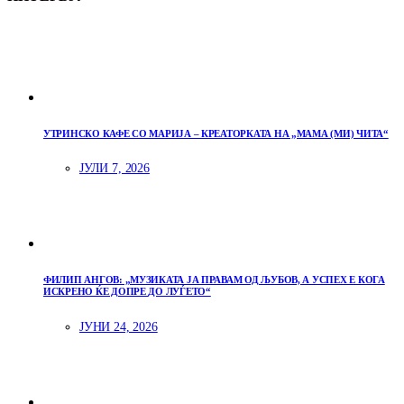
УТРИНСКО КАФЕ СО МАРИЈА – КРЕАТОРКАТА НА „МАМА (МИ) ЧИТА“
ЈУЛИ 7, 2026
ФИЛИП АНГОВ: „МУЗИКАТА ЈА ПРАВАМ ОД ЉУБОВ, А УСПЕХ Е КОГА
ИСКРЕНО ЌЕ ДОПРЕ ДО ЛУЃЕТО“
ЈУНИ 24, 2026