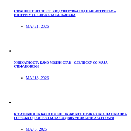
СТРАНЦИТЕ ЧЕСТО СЕ ВООДУШЕВУВААТ ОД НАШИОТ РИТАМ –
ИНТЕРВЈУ СО СНЕЖАНА БАЛКАНСКА
МАЈ 21, 2026
УНИКАТНОСТА КАКО МОДЕН СТАВ – ОДБЛИСКУ СО МАЈА
СТЕФАНОВСКИ
МАЈ 18, 2026
КРЕАТИВНОСТА КАКО НАЧИН НА ЖИВОТ: ПРИКАЗНАТА НА НАТАЛИА
ЃОРЕСКА ОД КИЧЕВО КОЈА СОЗДАВА УНИКАТНИ АКСЕСОАРИ
МАЈ 5, 2026