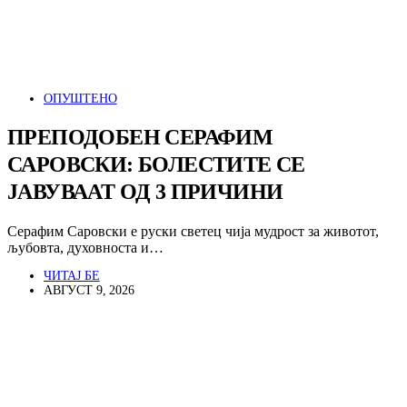
ОПУШТЕНО
ПРЕПОДОБЕН СЕРАФИМ
САРОВСКИ: БОЛЕСТИТЕ СЕ
ЈАВУВААТ ОД 3 ПРИЧИНИ
Серафим Саровски е руски светец чија мудрост за животот,
љубовта, духовноста и…
ЧИТАЈ БЕ
АВГУСТ 9, 2026