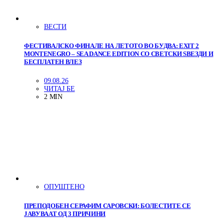
ВЕСТИ
ФЕСТИВАЛСКО ФИНАЛЕ НА ЛЕТОТО ВО БУДВА: EXIT 2
MONTENEGRO – SEA DANCE EDITION СО СВЕТСКИ ЅВЕЗДИ И
БЕСПЛАТЕН ВЛЕЗ
09.08.26
ЧИТАЈ БЕ
2 MIN
ОПУШТЕНО
ПРЕПОДОБЕН СЕРАФИМ САРОВСКИ: БОЛЕСТИТЕ СЕ
ЈАВУВААТ ОД 3 ПРИЧИНИ