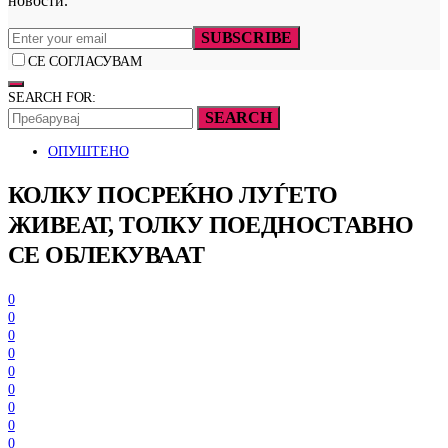
новости.
SUBSCRIBE
СЕ СОГЛАСУВАМ
SEARCH FOR:
SEARCH
ОПУШТЕНО
КОЛКУ ПОСРЕЌНО ЛУЃЕТО
ЖИВЕАТ, ТОЛКУ ПОЕДНОСТАВНО
СЕ ОБЛЕКУВААТ
0
0
0
0
0
0
0
0
0