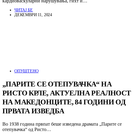
кардиоваскуларни нарушувања, гихт и…
ЧИТАЈ БЕ
ДЕКЕМВРИ 11, 2024
ОПУШТЕНО
„ПАРИТЕ СЕ ОТЕПУВАЧКА“ НА
РИСТО КРЛЕ, АКТУЕЛНА РЕАЛНОСТ
НА МАКЕДОНЦИТЕ, 84 ГОДИНИ ОД
ПРВАТА ИЗВЕДБА
Во 1938 година првпат беше изведена драмата „Парите се
отепувачка“ од Ристо…