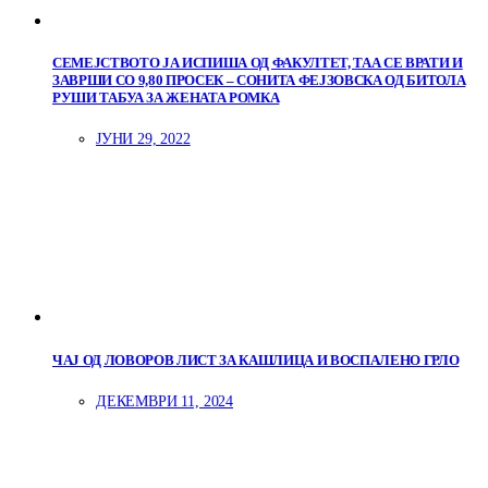
СЕМЕЈСТВОТО ЈА ИСПИША ОД ФАКУЛТЕТ, ТАА СЕ ВРАТИ И
ЗАВРШИ СО 9,80 ПРОСЕК – СОНИТА ФЕЈЗОВСКА ОД БИТОЛА
РУШИ ТАБУА ЗА ЖЕНАТА РОМКА
ЈУНИ 29, 2022
ЧАЈ ОД ЛОВОРОВ ЛИСТ ЗА КАШЛИЦА И ВОСПАЛЕНО ГРЛО
ДЕКЕМВРИ 11, 2024