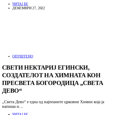
ЧИТАЈ БЕ
ДЕКЕМВРИ 27, 2022
ОПУШТЕНО
СВЕТИ НЕКТАРИЈ ЕГИНСКИ,
СОЗДАТЕЛОТ НА ХИМНАТА КОН
ПРЕСВЕТА БОГОРОДИЦА „СВЕТА
ДЕВО“
,,Света Дево“ е една од најпеаните црковни Химни која ја
напиша и…
ЧИТАЈ БЕ