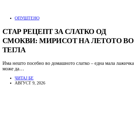
ОПУШТЕНО
СТАР РЕЦЕПТ ЗА СЛАТКО ОД
СМОКВИ: МИРИСОТ НА ЛЕТОТО ВО
ТЕГЛА
Има нешто посебно во домашното слатко – една мала лажичка
може да…
ЧИТАЈ БЕ
АВГУСТ 9, 2026