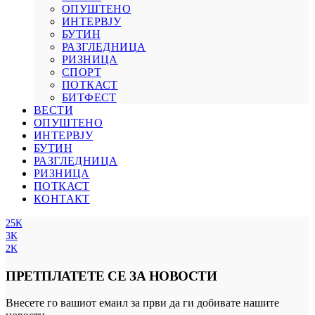
ОПУШТЕНО
ИНТЕРВЈУ
БУТИН
РАЗГЛЕДНИЦА
РИЗНИЦА
СПОРТ
ПОТКАСТ
БИТФЕСТ
ВЕСТИ
ОПУШТЕНО
ИНТЕРВЈУ
БУТИН
РАЗГЛЕДНИЦА
РИЗНИЦА
ПОТКАСТ
КОНТАКТ
25K
3K
2K
ПРЕТПЛАТЕТЕ СЕ ЗА НОВОСТИ
Внесете го вашиот емаил за први да ги добивате нашите