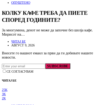
ОПУШТЕНО
КОЛКУ КАФЕ ТРЕБА ДА ПИЕТЕ
СПОРЕД ГОДИНИТЕ?
За многумина, денот не може да започне без шолја кафе.
Мирисот на…
ЧИТАЈ БЕ
АВГУСТ 9, 2026
Внесете го вашиот емаил за први да ги добивате нашите
новости.
SUBSCRIBE
СЕ СОГЛАСУВАМ
ЧИТАЈ БЕ
25K
3K
2K