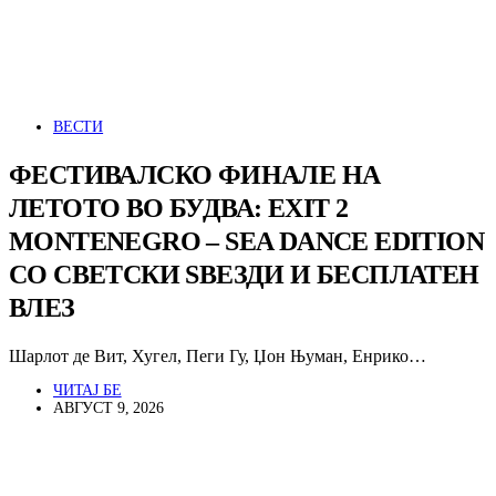
ВЕСТИ
ФЕСТИВАЛСКО ФИНАЛЕ НА
ЛЕТОТО ВО БУДВА: EXIT 2
MONTENEGRO – SEA DANCE EDITION
СО СВЕТСКИ ЅВЕЗДИ И БЕСПЛАТЕН
ВЛЕЗ
Шарлот де Вит, Хугел, Пеги Гу, Џон Њуман, Енрико…
ЧИТАЈ БЕ
АВГУСТ 9, 2026