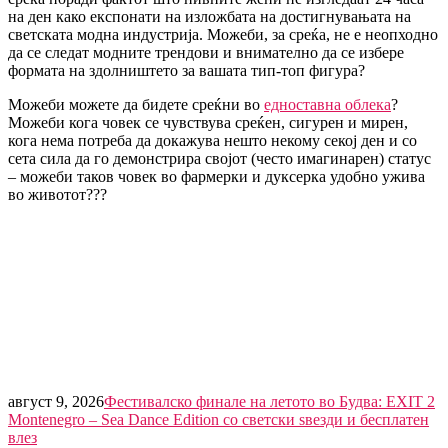
на ден како експонати на изложбата на достигнувањата на
светската модна индустрија. Можеби, за среќа, не е неопходно
да се следат модните трендови и внимателно да се избере
формата на здолништето за вашата тип-топ фигура?
Можеби можете да бидете среќни во
едноставна облека
?
Можеби кога човек се чувствува среќен, сигурен и мирен,
кога нема потреба да докажува нешто некому секој ден и со
сета сила да го демонстрира својот (често имагинарен) статус
– можеби таков човек во фармерки и дуксерка удобно ужива
во животот???
август 9, 2026
Фестивалско финале на летото во Будва: EXIT 2
Montenegro – Sea Dance Edition со светски ѕвезди и бесплатен
влез