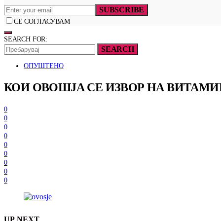
SUBSCRIBE
СЕ СОГЛАСУВАМ
SEARCH FOR:
SEARCH
ОПУШТЕНО
КОИ ОВОШЈА СЕ ИЗВОР НА ВИТАМ
0
0
0
0
0
0
0
0
0
UP NEXT