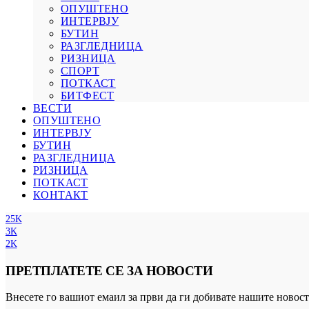
ОПУШТЕНО
ИНТЕРВЈУ
БУТИН
РАЗГЛЕДНИЦА
РИЗНИЦА
СПОРТ
ПОТКАСТ
БИТФЕСТ
ВЕСТИ
ОПУШТЕНО
ИНТЕРВЈУ
БУТИН
РАЗГЛЕДНИЦА
РИЗНИЦА
ПОТКАСТ
КОНТАКТ
25K
3K
2K
ПРЕТПЛАТЕТЕ СЕ ЗА НОВОСТИ
Внесете го вашиот емаил за први да ги добивате нашите новост