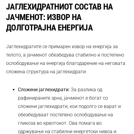
ЈАГЛЕХИДРАТНИОТ СОСТАВ НА
ЈАЧМЕНОТ: ИЗВОР НА
ДОЛГОТРАЈНА ЕНЕРГИЈА
Јаглехидратите се примарен извор на енергија за
телото, а јачменот обезбедува стабилно и постепено
ослободување на енергија благодарение на неговата
сложена структура на јаглехидрати.
Сложени јаглехидрати:
За разлика од
рафинираните зрна, јачменот е богат со
сложени јаглехидрати, кои подолго се варат и
обезбедуваат постепено ослободување на
гликоза во крвотокот. Ова помага во
одржување на стабилни енергетски нивоа и