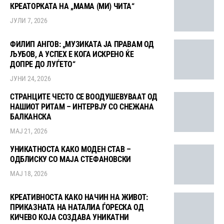
КРЕАТОРКАТА НА „МАМА (МИ) ЧИТА“
ЈУЛИ 7, 2026
ФИЛИП АНГОВ: „МУЗИКАТА ЈА ПРАВАМ ОД
ЉУБОВ, А УСПЕХ Е КОГА ИСКРЕНО ЌЕ
ДОПРЕ ДО ЛУЃЕТО“
ЈУНИ 24, 2026
СТРАНЦИТЕ ЧЕСТО СЕ ВООДУШЕВУВААТ ОД
НАШИОТ РИТАМ – ИНТЕРВЈУ СО СНЕЖАНА
БАЛКАНСКА
МАЈ 21, 2026
УНИКАТНОСТА КАКО МОДЕН СТАВ –
ОДБЛИСКУ СО МАЈА СТЕФАНОВСКИ
МАЈ 18, 2026
КРЕАТИВНОСТА КАКО НАЧИН НА ЖИВОТ:
ПРИКАЗНАТА НА НАТАЛИА ЃОРЕСКА ОД
КИЧЕВО КОЈА СОЗДАВА УНИКАТНИ