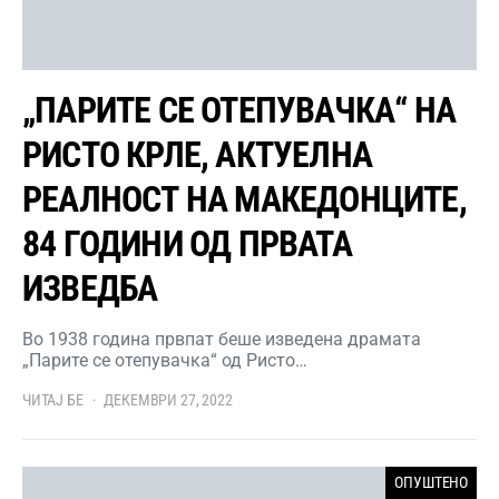
„ПАРИТЕ СЕ ОТЕПУВАЧКА“ НА
РИСТО КРЛЕ, АКТУЕЛНА
РЕАЛНОСТ НА МАКЕДОНЦИТЕ,
84 ГОДИНИ ОД ПРВАТА
ИЗВЕДБА
Во 1938 година првпат беше изведена драмата
„Парите се отепувачка“ од Ристо…
ЧИТАЈ БЕ
ДЕКЕМВРИ 27, 2022
ОПУШТЕНО