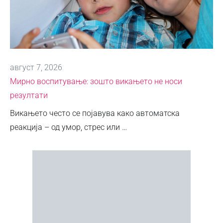
август 7, 2026
Мирно воспитување: зошто викањето не носи
резултати
Викањето често се појавува како автоматска
реакција – од умор, стрес или …