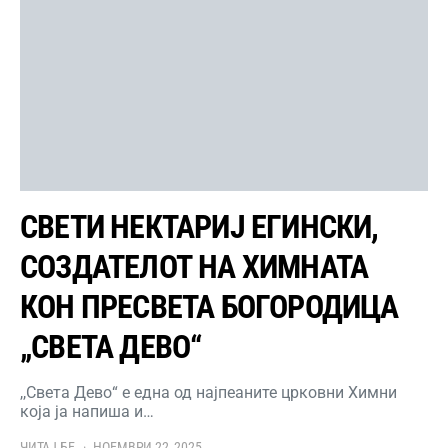
СВЕТИ НЕКТАРИЈ ЕГИНСКИ,
СОЗДАТЕЛОТ НА ХИМНАТА
КОН ПРЕСВЕТА БОГОРОДИЦА
„СВЕТА ДЕВО“
,,Света Дево“ е една од најпеаните црковни Химни
која ја напиша и…
ЧИТАЈ БЕ
НОЕМВРИ 22, 2025