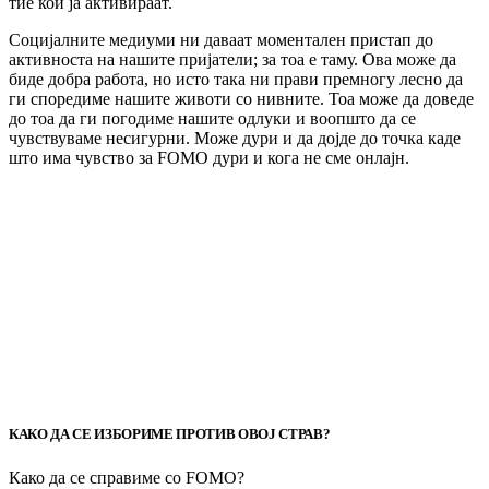
тие кои ја активираат.
Социјалните медиуми ни даваат моментален пристап до
активноста на нашите пријатели; за тоа е таму. Ова може да
биде добра работа, но исто така ни прави премногу лесно да
ги споредиме нашите животи со нивните. Тоа може да доведе
до тоа да ги погодиме нашите одлуки и воопшто да се
чувствуваме несигурни. Може дури и да дојде до точка каде
што има чувство за FOMO дури и кога не сме онлајн.
КАКО ДА СЕ ИЗБОРИМЕ ПРОТИВ ОВОЈ СТРАВ?
Како да се справиме со FOMO?