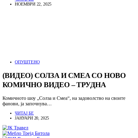
НОЕМВРИ 22, 2025
ОПУШТЕНО
(ВИДЕО) СОЛЗА И СМЕА СО НОВО
КОМИЧНО ВИДЕО – ТРУДНА
Комичното шоу „Солза и Смеа“, на задоволство на своите
фанови, ја започнува…
ЧИТАЈ БЕ
ЈАНУАРИ 20, 2025