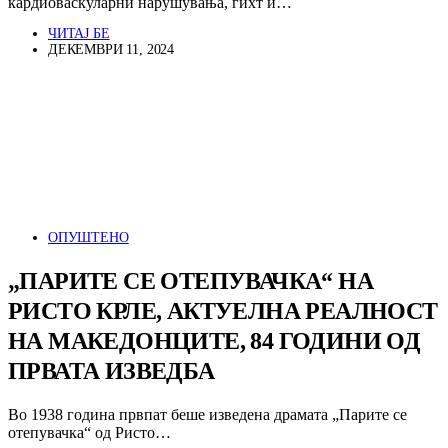
кардиоваскуларни нарушувања, гихт и…
ЧИТАЈ БЕ
ДЕКЕМВРИ 11, 2024
ОПУШТЕНО
„ПАРИТЕ СЕ ОТЕПУВАЧКА“ НА
РИСТО КРЛЕ, АКТУЕЛНА РЕАЛНОСТ
НА МАКЕДОНЦИТЕ, 84 ГОДИНИ ОД
ПРВАТА ИЗВЕДБА
Во 1938 година првпат беше изведена драмата „Парите се
отепувачка“ од Ристо…