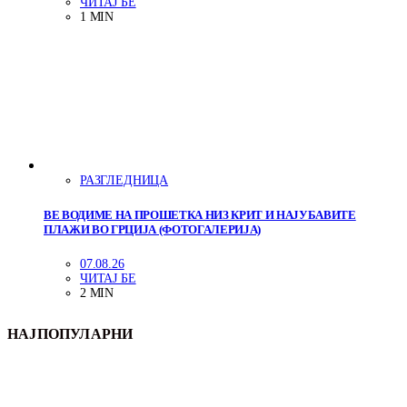
ЧИТАЈ БЕ
1 MIN
РАЗГЛЕДНИЦА
ВЕ ВОДИМЕ НА ПРОШЕТКА НИЗ КРИТ И НАЈУБАВИТЕ
ПЛАЖИ ВО ГРЦИЈА (ФОТОГАЛЕРИЈА)
07.08.26
ЧИТАЈ БЕ
2 MIN
НАЈПОПУЛАРНИ