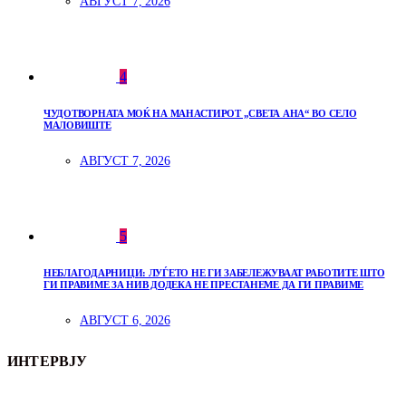
АВГУСТ 7, 2026
4
ЧУДОТВОРНАТА МОЌ НА МАНАСТИРОТ „СВЕТА АНА“ ВО СЕЛО
МАЛОВИШТЕ
АВГУСТ 7, 2026
5
НЕБЛАГОДАРНИЦИ: ЛУЃЕТО НЕ ГИ ЗАБЕЛЕЖУВААТ РАБОТИТЕ ШТО
ГИ ПРАВИМЕ ЗА НИВ ДОДЕКА НЕ ПРЕСТАНЕМЕ ДА ГИ ПРАВИМЕ
АВГУСТ 6, 2026
ИНТЕРВЈУ