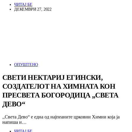
ЧИТАЈ БЕ
ДЕКЕМВРИ 27, 2022
ОПУШТЕНО
СВЕТИ НЕКТАРИЈ ЕГИНСКИ,
СОЗДАТЕЛОТ НА ХИМНАТА КОН
ПРЕСВЕТА БОГОРОДИЦА „СВЕТА
ДЕВО“
,,Света Дево“ е една од најпеаните црковни Химни која ја
напиша и…
ЧИТАЈ БЕ