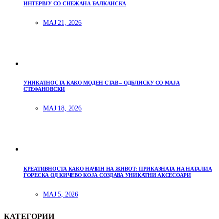
ИНТЕРВЈУ СО СНЕЖАНА БАЛКАНСКА
МАЈ 21, 2026
УНИКАТНОСТА КАКО МОДЕН СТАВ – ОДБЛИСКУ СО МАЈА
СТЕФАНОВСКИ
МАЈ 18, 2026
КРЕАТИВНОСТА КАКО НАЧИН НА ЖИВОТ: ПРИКАЗНАТА НА НАТАЛИА
ЃОРЕСКА ОД КИЧЕВО КОЈА СОЗДАВА УНИКАТНИ АКСЕСОАРИ
МАЈ 5, 2026
КАТЕГОРИИ