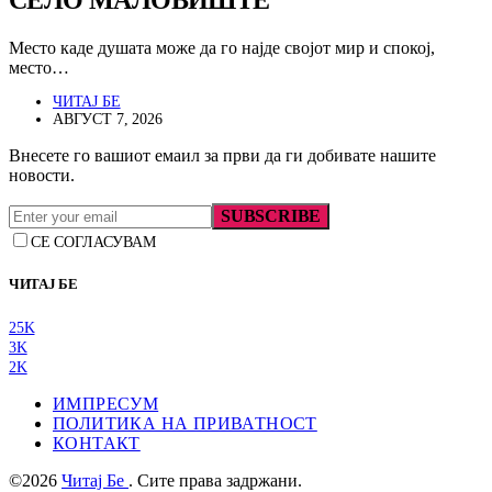
СЕЛО МАЛОВИШТЕ
Место каде душата може да го најде својот мир и спокој,
место…
ЧИТАЈ БЕ
АВГУСТ 7, 2026
Внесете го вашиот емаил за први да ги добивате нашите
новости.
SUBSCRIBE
СЕ СОГЛАСУВАМ
ЧИТАЈ БЕ
25K
3K
2K
ИМПРЕСУМ
ПОЛИТИКА НА ПРИВАТНОСТ
КОНТАКТ
©2026
Читај Бе
. Сите права задржани.