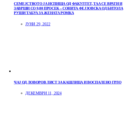
СЕМЕЈСТВОТО ЈА ИСПИША ОД ФАКУЛТЕТ, ТАА СЕ ВРАТИ И
ЗАВРШИ СО 9,80 ПРОСЕК – СОНИТА ФЕЈЗОВСКА ОД БИТОЛА
РУШИ ТАБУА ЗА ЖЕНАТА РОМКА
ЈУНИ 29, 2022
ЧАЈ ОД ЛОВОРОВ ЛИСТ ЗА КАШЛИЦА И ВОСПАЛЕНО ГРЛО
ДЕКЕМВРИ 11, 2024