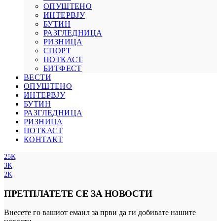
ОПУШТЕНО
ИНТЕРВЈУ
БУТИН
РАЗГЛЕДНИЦА
РИЗНИЦА
СПОРТ
ПОТКАСТ
БИТФЕСТ
ВЕСТИ
ОПУШТЕНО
ИНТЕРВЈУ
БУТИН
РАЗГЛЕДНИЦА
РИЗНИЦА
ПОТКАСТ
КОНТАКТ
25K
3K
2K
ПРЕТПЛАТЕТЕ СЕ ЗА НОВОСТИ
Внесете го вашиот емаил за први да ги добивате нашите