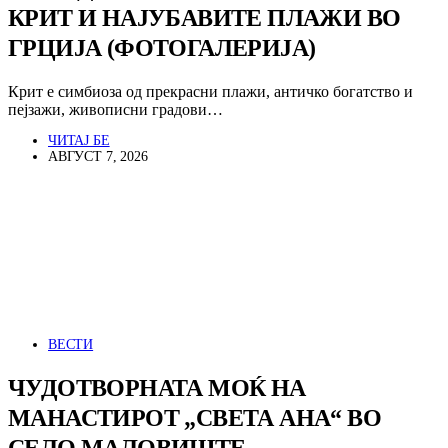
КРИТ И НАЈУБАВИТЕ ПЛАЖИ ВО
ГРЦИЈА (ФОТОГАЛЕРИЈА)
Крит е симбиоза од прекрасни плажи, античко богатство и
пејзажи, живописни градови…
ЧИТАЈ БЕ
АВГУСТ 7, 2026
ВЕСТИ
ЧУДОТВОРНАТА МОЌ НА
МАНАСТИРОТ „СВЕТА АНА“ ВО