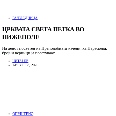
РАЗГЛЕДНИЦА
ЦРКВАТА СВЕТА ПЕТКА ВО
НИЖЕПОЛЕ
На денот посветен на Преподобната маченичка Параскева,
бројни верници ја посетуваат…
ЧИТАЈ БЕ
АВГУСТ 8, 2026
ОПУШТЕНО