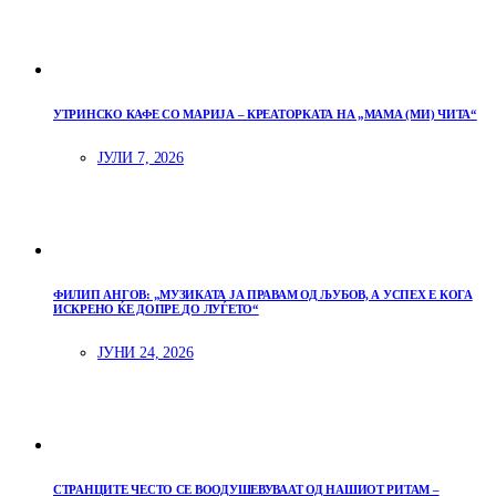
УТРИНСКО КАФЕ СО МАРИЈА – КРЕАТОРКАТА НА „МАМА (МИ) ЧИТА“
ЈУЛИ 7, 2026
ФИЛИП АНГОВ: „МУЗИКАТА ЈА ПРАВАМ ОД ЉУБОВ, А УСПЕХ Е КОГА
ИСКРЕНО ЌЕ ДОПРЕ ДО ЛУЃЕТО“
ЈУНИ 24, 2026
СТРАНЦИТЕ ЧЕСТО СЕ ВООДУШЕВУВААТ ОД НАШИОТ РИТАМ –