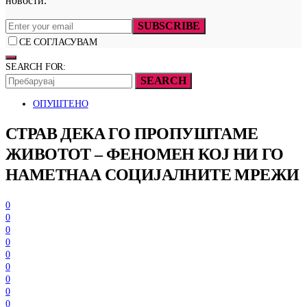
новости.
SUBSCRIBE
СЕ СОГЛАСУВАМ
SEARCH FOR:
SEARCH
ОПУШТЕНО
СТРАВ ДЕКА ГО ПРОПУШТАМЕ
ЖИВОТОТ – ФЕНОМЕН КОЈ НИ ГО
НАМЕТНАА СОЦИЈАЛНИТЕ МРЕЖИ
0
0
0
0
0
0
0
0
0