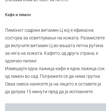
Кафе и лимон
Лимонот содржи витамин Ц кој е ефикасна
состојка за осветлување на кожата. Размислете
да вклучите витамин Ц во вашата летна рутина
за нега на кожата. Кафето, од друга страна, е
одличен пилинг.
Измешајте една лажица кафе и една лажица сок
од лимон во сад. Погрижете се да нема грутки.
Оваа смеса нанесете ја на лицето и оставете ја
да делува 15 минути пред да ја исплакнете.