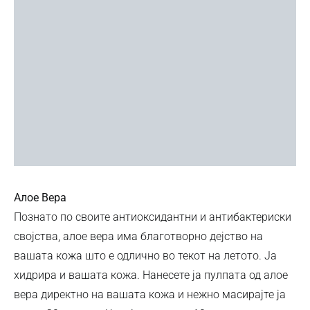
Алое Вера
Познато по своите антиоксидантни и антибактериски
својства, алое вера има благотворно дејство на
вашата кожа што е одлично во текот на летото. Ја
хидрира и вашата кожа. Нанесете ја пулпата од алое
вера директно на вашата кожа и нежно масирајте ја