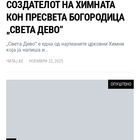
СОЗДАТЕЛОТ НА ХИМНАТА
КОН ПРЕСВЕТА БОГОРОДИЦА
„СВЕТА ДЕВО“
,,Света Дево“ е една од најпеаните црковни Химни
која ја напиша и…
ЧИТАЈ БЕ
НОЕМВРИ 22, 2025
ОПУШТЕНО