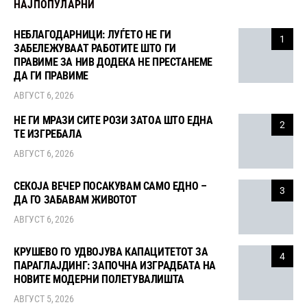
НАЈПОПУЛАРНИ
НЕБЛАГОДАРНИЦИ: ЛУЃЕТО НЕ ГИ
1
ЗАБЕЛЕЖУВААТ РАБОТИТЕ ШТО ГИ
ПРАВИМЕ ЗА НИВ ДОДЕКА НЕ ПРЕСТАНЕМЕ
ДА ГИ ПРАВИМЕ
АВГУСТ 6, 2026
НЕ ГИ МРАЗИ СИТЕ РОЗИ ЗАТОА ШТО ЕДНА
2
ТЕ ИЗГРЕБАЛА
АВГУСТ 6, 2026
СЕКОЈА ВЕЧЕР ПОСАКУВАМ САМО ЕДНО –
3
ДА ГО ЗАБАВАМ ЖИВОТОТ
АВГУСТ 6, 2026
КРУШЕВО ГО УДВОЈУВА КАПАЦИТЕТОТ ЗА
4
ПАРАГЛАЈДИНГ: ЗАПОЧНА ИЗГРАДБАТА НА
НОВИТЕ МОДЕРНИ ПОЛЕТУВАЛИШТА
АВГУСТ 5, 2026