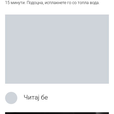
15 минути. Подоцна, исплакнете го со топла вода.
Читај бе