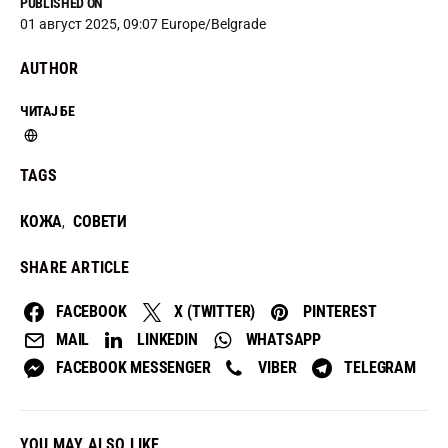
PUBLISHED ON
01 август 2025, 09:07 Europe/Belgrade
AUTHOR
ЧИТАЈ БЕ
TAGS
КОЖА
СОВЕТИ
,
SHARE ARTICLE
FACEBOOK
X (TWITTER)
PINTEREST
MAIL
LINKEDIN
WHATSAPP
FACEBOOK MESSENGER
VIBER
TELEGRAM
YOU MAY ALSO LIKE