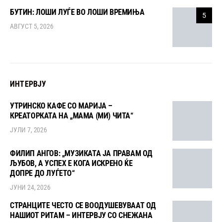
БУТИН: ЛОШИ ЛУЃЕ ВО ЛОШИ ВРЕМИЊА
5
АВГУСТ 5, 2026
ИНТЕРВЈУ
УТРИНСКО КАФЕ СО МАРИЈА –
КРЕАТОРКАТА НА „МАМА (МИ) ЧИТА“
ЈУЛИ 7, 2026
ФИЛИП АНГОВ: „МУЗИКАТА ЈА ПРАВАМ ОД
ЉУБОВ, А УСПЕХ Е КОГА ИСКРЕНО ЌЕ
ДОПРЕ ДО ЛУЃЕТО“
ЈУНИ 24, 2026
СТРАНЦИТЕ ЧЕСТО СЕ ВООДУШЕВУВААТ ОД
НАШИОТ РИТАМ – ИНТЕРВЈУ СО СНЕЖАНА