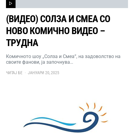
(ВИДЕО) СОЛЗА И СМЕА СО
НОВО КОМИЧНО ВИДЕО –
ТРУДНА
Комичното шоу „Солза и Смеа“, на задоволство на
своите фанови, ја започнува…
ЧИТАЈ БЕ
ЈАНУАРИ 20, 2025