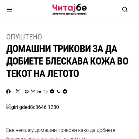
ОПУШТЕНО
ДОМАШНИ ТРИКОВИ ЗА ДА
ДОБИЕТЕ БЛЕСКАВА КОЖА ВО
ТЕКОТ НА ЛЕТОТО
Еве неколку домашни трикови како да добиете
блескава кожа во текот на летото.