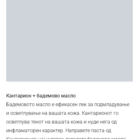
Кантарион + бадемово масло
Бадемовото масло е ефикасен лек за подмладување
и осветлување на вашата кожа. Кантарионот го
осветлува тенот на вашата кожа и нуди нега од
инфламаторен карактер. Направете паста од