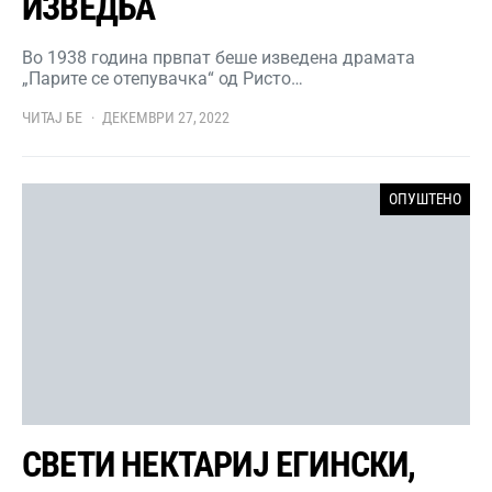
ИЗВЕДБА
Во 1938 година првпат беше изведена драмата
„Парите се отепувачка“ од Ристо…
ЧИТАЈ БЕ
ДЕКЕМВРИ 27, 2022
ОПУШТЕНО
СВЕТИ НЕКТАРИЈ ЕГИНСКИ,