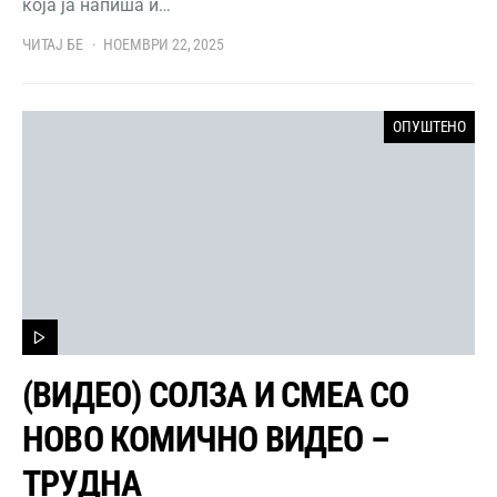
која ја напиша и…
ЧИТАЈ БЕ
НОЕМВРИ 22, 2025
ОПУШТЕНО
(ВИДЕО) СОЛЗА И СМЕА СО
НОВО КОМИЧНО ВИДЕО –
ТРУДНА