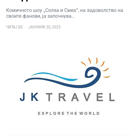
Комичното шоу „Солза и Смеа“, на задоволство на
своите фанови, ја започнува…
ЧИТАЈ БЕ
ЈАНУАРИ 20, 2025