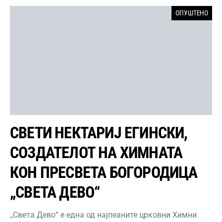
ОПУШТЕНО
СВЕТИ НЕКТАРИЈ ЕГИНСКИ,
СОЗДАТЕЛОТ НА ХИМНАТА
КОН ПРЕСВЕТА БОГОРОДИЦА
„СВЕТА ДЕВО“
,,Света Дево“ е една од најпеаните црковни Химни