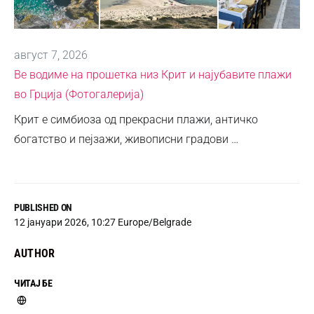
август 7, 2026
Ве водиме на прошетка низ Крит и најубавите плажи
во Грција (Фотогалерија)
Крит е симбиоза од прекрасни плажи, античко
богатство и пејзажи, живописни градови …
PUBLISHED ON
12 јануари 2026, 10:27 Europe/Belgrade
AUTHOR
ЧИТАЈ БЕ