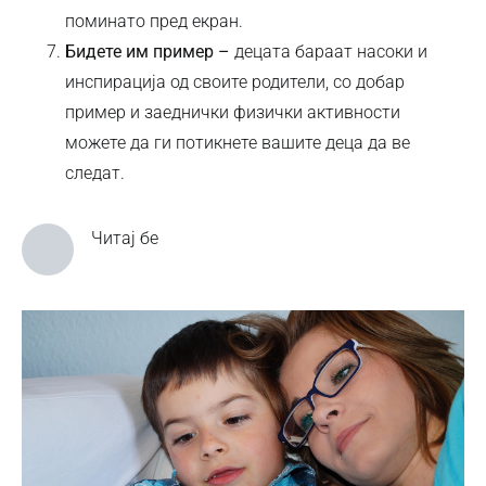
поминато пред екран.
Бидете им пример –
децата бараат насоки и
инспирација од своите родители, со добар
пример и заеднички физички активности
можете да ги потикнете вашите деца да ве
следат.
Читај бе