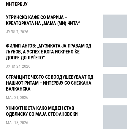
ИНТЕРВЈУ
УТРИНСКО КАФЕ СО МАРИЈА –
КРЕАТОРКАТА НА „МАМА (МИ) ЧИТА“
ЈУЛИ 7, 2026
ФИЛИП АНГОВ: „МУЗИКАТА ЈА ПРАВАМ ОД
ЉУБОВ, А УСПЕХ Е КОГА ИСКРЕНО ЌЕ
ДОПРЕ ДО ЛУЃЕТО“
ЈУНИ 24, 2026
СТРАНЦИТЕ ЧЕСТО СЕ ВООДУШЕВУВААТ ОД
НАШИОТ РИТАМ – ИНТЕРВЈУ СО СНЕЖАНА
БАЛКАНСКА
МАЈ 21, 2026
УНИКАТНОСТА КАКО МОДЕН СТАВ –
ОДБЛИСКУ СО МАЈА СТЕФАНОВСКИ
МАЈ 18, 2026