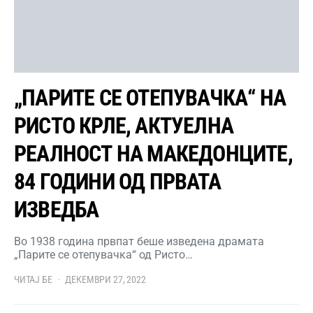
„ПАРИТЕ СЕ ОТЕПУВАЧКА“ НА
РИСТО КРЛЕ, АКТУЕЛНА
РЕАЛНОСТ НА МАКЕДОНЦИТЕ,
84 ГОДИНИ ОД ПРВАТА
ИЗВЕДБА
Во 1938 година првпат беше изведена драмата
„Парите се отепувачка“ од Ристо…
ЧИТАЈ БЕ
ДЕКЕМВРИ 27, 2022