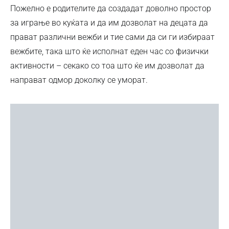
Пожелно е родителите да создадат доволно простор
за играње во куќата и да им дозволат на децата да
прават различни вежби и тие сами да си ги избираат
вежбите, така што ќе исполнат еден час со физички
активности – секако со тоа што ќе им дозволат да
направат одмор доколку се уморат.