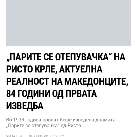
„ПАРИТЕ СЕ ОТЕПУВАЧКА“ НА
РИСТО КРЛЕ, АКТУЕЛНА
РЕАЛНОСТ НА МАКЕДОНЦИТЕ,
84 ГОДИНИ ОД ПРВАТА
ИЗВЕДБА
Во 1938 година првпат беше изведена драмата
„Парите се отепувачка“ од Ристо…
ЧИТАЈ БЕ
ДЕКЕМВРИ 27, 2022