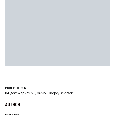
PUBLISHED ON
04 декември 2025, 06:45 Europe/Belgrade
AUTHOR