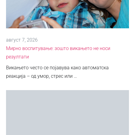
август 7, 2026
Мирно воспитување: зошто викањето не носи
резултати
Викањето често се појавува како автоматска
реакција – од умор, стрес или …