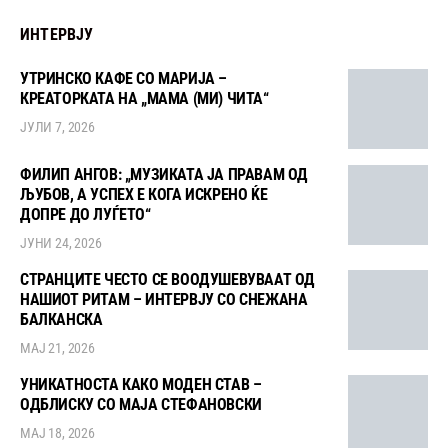
ИНТЕРВЈУ
УТРИНСКО КАФЕ СО МАРИЈА –
КРЕАТОРКАТА НА „МАМА (МИ) ЧИТА“
ЈУЛИ 7, 2026
ФИЛИП АНГОВ: „МУЗИКАТА ЈА ПРАВАМ ОД
ЉУБОВ, А УСПЕХ Е КОГА ИСКРЕНО ЌЕ
ДОПРЕ ДО ЛУЃЕТО“
ЈУНИ 24, 2026
СТРАНЦИТЕ ЧЕСТО СЕ ВООДУШЕВУВААТ ОД
НАШИОТ РИТАМ – ИНТЕРВЈУ СО СНЕЖАНА
БАЛКАНСКА
МАЈ 21, 2026
УНИКАТНОСТА КАКО МОДЕН СТАВ –
ОДБЛИСКУ СО МАЈА СТЕФАНОВСКИ
МАЈ 18, 2026