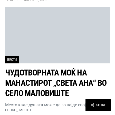
ЧИТАЈ БЕ
АВГУСТ 7, 2026
ВЕСТИ
ЧУДОТВОРНАТА МОЌ НА
МАНАСТИРОТ „СВЕТА АНА“ ВО
СЕЛО МАЛОВИШТЕ
Место каде душата може да го најде својот мир и
SHARE
спокој, место…