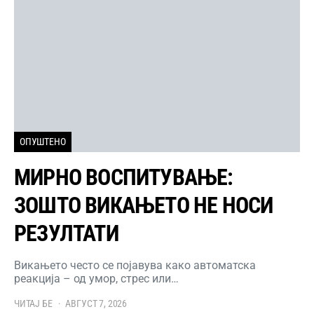
ОПУШТЕНО
МИРНО ВОСПИТУВАЊЕ:
ЗОШТО ВИКАЊЕТО НЕ НОСИ
РЕЗУЛТАТИ
Викањето често се појавува како автоматска
реакција – од умор, стрес или…
ЧИТАЈ БЕ
АВГУСТ 7, 2026