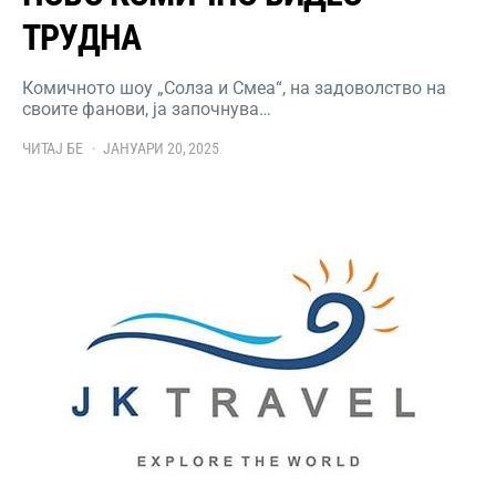
ТРУДНА
Комичното шоу „Солза и Смеа“, на задоволство на
своите фанови, ја започнува…
ЧИТАЈ БЕ
ЈАНУАРИ 20, 2025