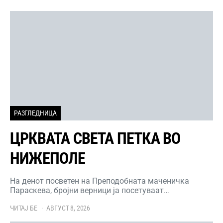
РАЗГЛЕДНИЦА
ЦРКВАТА СВЕТА ПЕТКА ВО
НИЖЕПОЛЕ
На денот посветен на Преподобната маченичка
Параскева, бројни верници ја посетуваат…
ЧИТАЈ БЕ
АВГУСТ 8, 2026