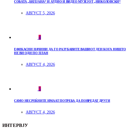
СОБАТА „БИЛЈАНА“ И АУДИО И ВИДЕО МУЗЕЈОТ „НИКОЛОВСКИ“
АВГУСТ 5, 2026
4
ЕФИКАСНИ НАЧИНИ ДА ГО РАЗУБАВИТЕ ВАШИОТ ДЕН КОГА НИШТО
НЕ ВИ ОДИ ПО ПЛАН
АВГУСТ 4, 2026
5
САМО НЕСРЕЌНИТЕ ИМААТ ПОТРЕБА ДА ПОВРЕДАТ ДРУГИ
АВГУСТ 4, 2026
ИНТЕРВЈУ