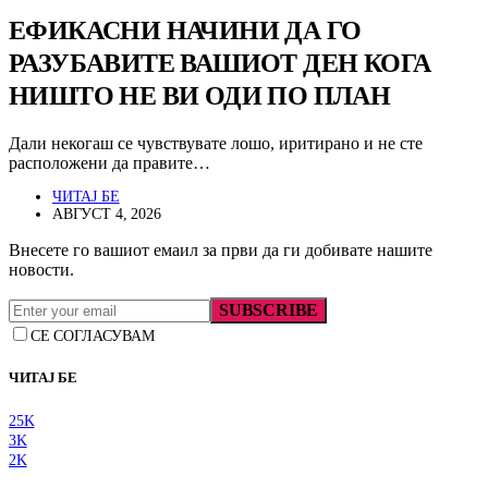
ЕФИКАСНИ НАЧИНИ ДА ГО
РАЗУБАВИТЕ ВАШИОТ ДЕН КОГА
НИШТО НЕ ВИ ОДИ ПО ПЛАН
Дали некогаш се чувствувате лошо, иритирано и не сте
расположени да правите…
ЧИТАЈ БЕ
АВГУСТ 4, 2026
Внесете го вашиот емаил за први да ги добивате нашите
новости.
SUBSCRIBE
СЕ СОГЛАСУВАМ
ЧИТАЈ БЕ
25K
3K
2K