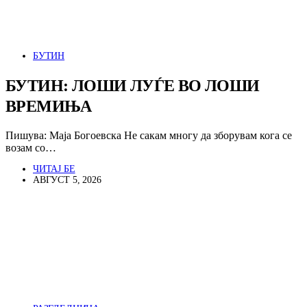
БУТИН
БУТИН: ЛОШИ ЛУЃЕ ВО ЛОШИ
ВРЕМИЊА
Пишува: Маја Богоевска Не сакам многу да зборувам кога се
возам со…
ЧИТАЈ БЕ
АВГУСТ 5, 2026