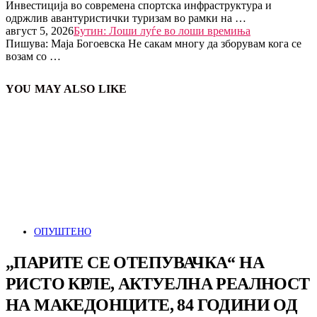
Инвестиција во современа спортска инфраструктура и
одржлив авантуристички туризам во рамки на …
август 5, 2026
Бутин: Лоши луѓе во лоши времиња
Пишува: Маја Богоевска Не сакам многу да зборувам кога се
возам со …
YOU MAY ALSO LIKE
ОПУШТЕНО
„ПАРИТЕ СЕ ОТЕПУВАЧКА“ НА
РИСТО КРЛЕ, АКТУЕЛНА РЕАЛНОСТ
НА МАКЕДОНЦИТЕ, 84 ГОДИНИ ОД