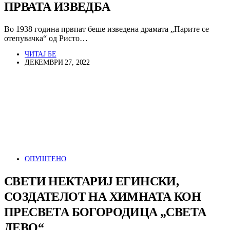
ПРВАТА ИЗВЕДБА
Во 1938 година првпат беше изведена драмата „Парите се
отепувачка“ од Ристо…
ЧИТАЈ БЕ
ДЕКЕМВРИ 27, 2022
ОПУШТЕНО
СВЕТИ НЕКТАРИЈ ЕГИНСКИ,
СОЗДАТЕЛОТ НА ХИМНАТА КОН
ПРЕСВЕТА БОГОРОДИЦА „СВЕТА
ДЕВО“