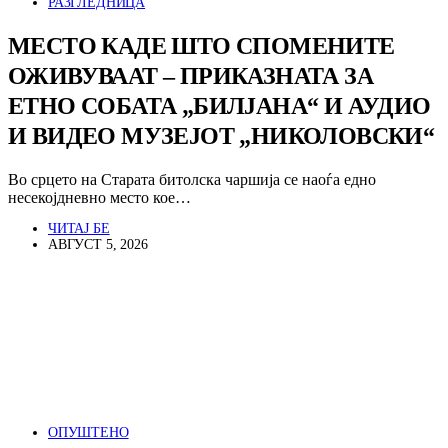
РАЗГЛЕДНИЦА
МЕСТО КАДЕ ШТО СПОМЕНИТЕ
ОЖИВУВААТ – ПРИКАЗНАТА ЗА
ЕТНО СОБАТА „БИЛЈАНА“ И АУДИО
И ВИДЕО МУЗЕЈОТ „НИКОЛОВСКИ“
Во срцето на Старата битолска чаршија се наоѓа едно
несекојдневно место кое…
ЧИТАЈ БЕ
АВГУСТ 5, 2026
ОПУШТЕНО