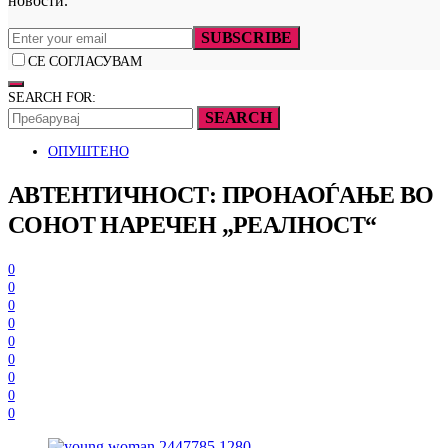
новости.
SUBSCRIBE
СЕ СОГЛАСУВАМ
SEARCH FOR:
SEARCH
ОПУШТЕНО
АВТЕНТИЧНОСТ: ПРОНАОЃАЊЕ ВО
СОНОТ НАРЕЧЕН „РЕАЛНОСТ“
0
0
0
0
0
0
0
0
0