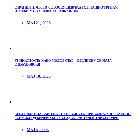
СТРАНЦИТЕ ЧЕСТО СЕ ВООДУШЕВУВААТ ОД НАШИОТ РИТАМ –
ИНТЕРВЈУ СО СНЕЖАНА БАЛКАНСКА
МАЈ 21, 2026
УНИКАТНОСТА КАКО МОДЕН СТАВ – ОДБЛИСКУ СО МАЈА
СТЕФАНОВСКИ
МАЈ 18, 2026
КРЕАТИВНОСТА КАКО НАЧИН НА ЖИВОТ: ПРИКАЗНАТА НА НАТАЛИА
ЃОРЕСКА ОД КИЧЕВО КОЈА СОЗДАВА УНИКАТНИ АКСЕСОАРИ
МАЈ 5, 2026