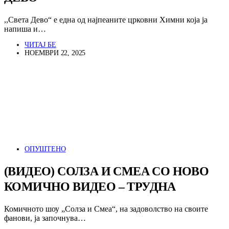
,,Света Дево“ е една од најпеаните црковни Химни која ја
напиша и…
ЧИТАЈ БЕ
НОЕМВРИ 22, 2025
ОПУШТЕНО
(ВИДЕО) СОЛЗА И СМЕА СО НОВО
КОМИЧНО ВИДЕО – ТРУДНА
Комичното шоу „Солза и Смеа“, на задоволство на своите
фанови, ја започнува…