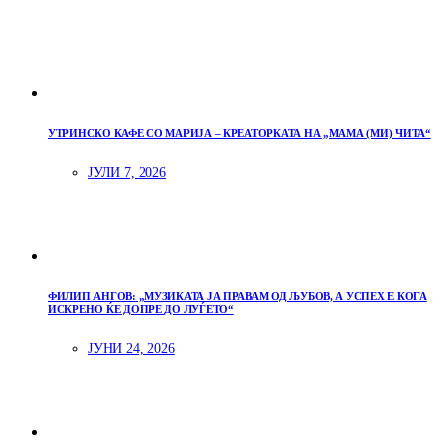
УТРИНСКО КАФЕ СО МАРИЈА – КРЕАТОРКАТА НА „МАМА (МИ) ЧИТА“
ЈУЛИ 7, 2026
ФИЛИП АНГОВ: „МУЗИКАТА ЈА ПРАВАМ ОД ЉУБОВ, А УСПЕХ Е КОГА
ИСКРЕНО ЌЕ ДОПРЕ ДО ЛУЃЕТО“
ЈУНИ 24, 2026