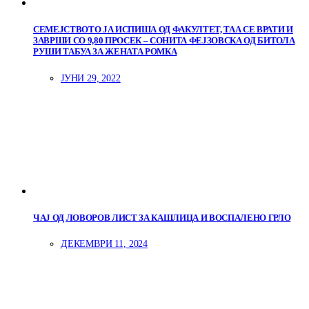
СЕМЕЈСТВОТО ЈА ИСПИША ОД ФАКУЛТЕТ, ТАА СЕ ВРАТИ И
ЗАВРШИ СО 9,80 ПРОСЕК – СОНИТА ФЕЈЗОВСКА ОД БИТОЛА
РУШИ ТАБУА ЗА ЖЕНАТА РОМКА
ЈУНИ 29, 2022
ЧАЈ ОД ЛОВОРОВ ЛИСТ ЗА КАШЛИЦА И ВОСПАЛЕНО ГРЛО
ДЕКЕМВРИ 11, 2024