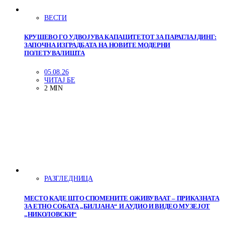
ВЕСТИ
КРУШЕВО ГО УДВОЈУВА КАПАЦИТЕТОТ ЗА ПАРАГЛАЈДИНГ:
ЗАПОЧНА ИЗГРАДБАТА НА НОВИТЕ МОДЕРНИ
ПОЛЕТУВАЛИШТА
05.08.26
ЧИТАЈ БЕ
2 MIN
РАЗГЛЕДНИЦА
МЕСТО КАДЕ ШТО СПОМЕНИТЕ ОЖИВУВААТ – ПРИКАЗНАТА
ЗА ЕТНО СОБАТА „БИЛЈАНА“ И АУДИО И ВИДЕО МУЗЕЈОТ
„НИКОЛОВСКИ“