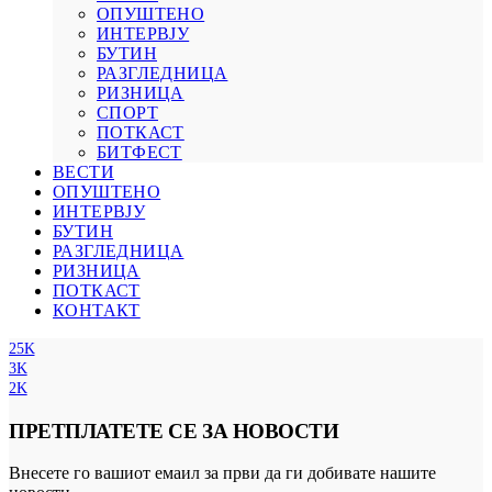
ОПУШТЕНО
ИНТЕРВЈУ
БУТИН
РАЗГЛЕДНИЦА
РИЗНИЦА
СПОРТ
ПОТКАСТ
БИТФЕСТ
ВЕСТИ
ОПУШТЕНО
ИНТЕРВЈУ
БУТИН
РАЗГЛЕДНИЦА
РИЗНИЦА
ПОТКАСТ
КОНТАКТ
25K
3K
2K
ПРЕТПЛАТЕТЕ СЕ ЗА НОВОСТИ
Внесете го вашиот емаил за први да ги добивате нашите