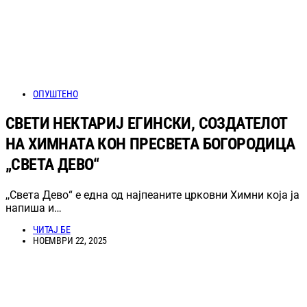
ОПУШТЕНО
СВЕТИ НЕКТАРИЈ ЕГИНСКИ, СОЗДАТЕЛОТ
НА ХИМНАТА КОН ПРЕСВЕТА БОГОРОДИЦА
„СВЕТА ДЕВО“
,,Света Дево“ е една од најпеаните црковни Химни која ја
напиша и…
ЧИТАЈ БЕ
НОЕМВРИ 22, 2025