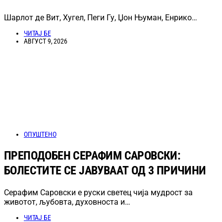
Шарлот де Вит, Хугел, Пеги Гу, Џон Њуман, Енрико…
ЧИТАЈ БЕ
АВГУСТ 9, 2026
ОПУШТЕНО
ПРЕПОДОБЕН СЕРАФИМ САРОВСКИ:
БОЛЕСТИТЕ СЕ ЈАВУВААТ ОД 3 ПРИЧИНИ
Серафим Саровски е руски светец чија мудрост за
животот, љубовта, духовноста и…
ЧИТАЈ БЕ