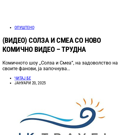
ОПУШТЕНО
(ВИДЕО) СОЛЗА И СМЕА СО НОВО
КОМИЧНО ВИДЕО – ТРУДНА
Комичното шоу „Солза и Смеа“, на задоволство на
своите фанови, ја започнува…
ЧИТАЈ БЕ
ЈАНУАРИ 20, 2025