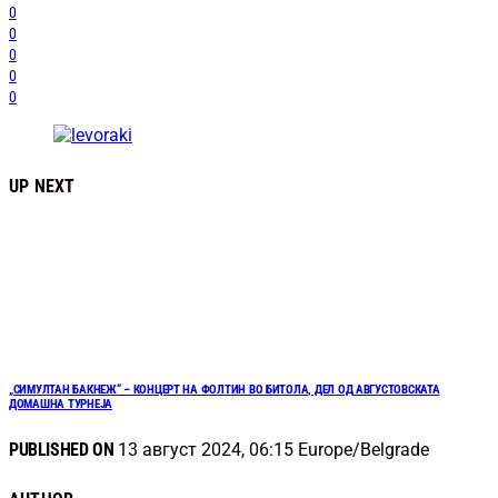
0
0
0
0
0
UP NEXT
„СИМУЛТАН БАКНЕЖ“ – КОНЦЕРТ НА ФОЛТИН ВО БИТОЛА, ДЕЛ ОД АВГУСТОВСКАТА
ДОМАШНА ТУРНЕЈА
PUBLISHED ON
13 август 2024, 06:15 Europe/Belgrade