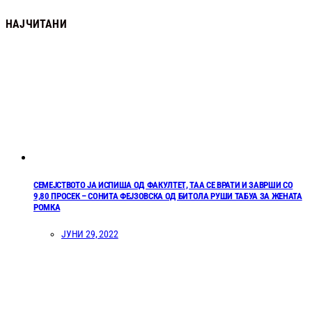
НАЈЧИТАНИ
СЕМЕЈСТВОТО ЈА ИСПИША ОД ФАКУЛТЕТ, ТАА СЕ ВРАТИ И ЗАВРШИ СО
9,80 ПРОСЕК – СОНИТА ФЕЈЗОВСКА ОД БИТОЛА РУШИ ТАБУА ЗА ЖЕНАТА
РОМКА
ЈУНИ 29, 2022