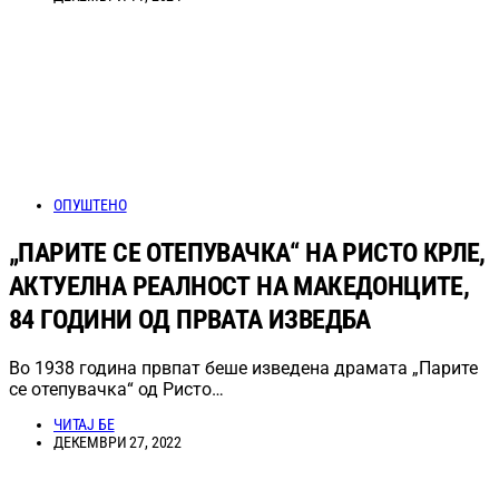
ОПУШТЕНО
„ПАРИТЕ СЕ ОТЕПУВАЧКА“ НА РИСТО КРЛЕ,
АКТУЕЛНА РЕАЛНОСТ НА МАКЕДОНЦИТЕ,
84 ГОДИНИ ОД ПРВАТА ИЗВЕДБА
Во 1938 година првпат беше изведена драмата „Парите
се отепувачка“ од Ристо…
ЧИТАЈ БЕ
ДЕКЕМВРИ 27, 2022