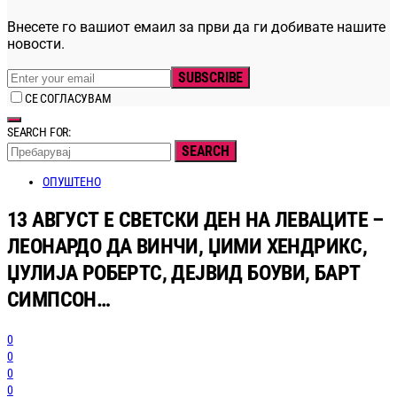
Внесете го вашиот емаил за први да ги добивате нашите
новости.
SUBSCRIBE
СЕ СОГЛАСУВАМ
SEARCH FOR:
SEARCH
ОПУШТЕНО
13 АВГУСТ Е СВЕТСКИ ДЕН НА ЛЕВАЦИТЕ –
ЛЕОНАРДО ДА ВИНЧИ, ЏИМИ ХЕНДРИКС,
ЏУЛИЈА РОБЕРТС, ДЕЈВИД БОУВИ, БАРТ
СИМПСОН…
0
0
0
0