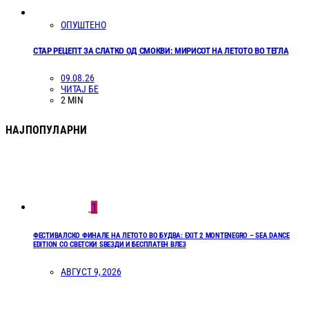
ОПУШТЕНО
СТАР РЕЦЕПТ ЗА СЛАТКО ОД СМОКВИ: МИРИСОТ НА ЛЕТОТО ВО ТЕГЛА
09.08.26
ЧИТАЈ БЕ
2 MIN
НАЈПОПУЛАРНИ
1
ФЕСТИВАЛСКО ФИНАЛЕ НА ЛЕТОТО ВО БУДВА: EXIT 2 MONTENEGRO – SEA DANCE
EDITION СО СВЕТСКИ ЅВЕЗДИ И БЕСПЛАТЕН ВЛЕЗ
АВГУСТ 9, 2026