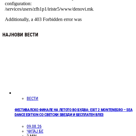
НАЈНОВИ ВЕСТИ
ВЕСТИ
ФЕСТИВАЛСКО ФИНАЛЕ НА ЛЕТОТО ВО БУДВА: EXIT 2 MONTENEGRO – SEA
DANCE EDITION СО СВЕТСКИ ЅВЕЗДИ И БЕСПЛАТЕН ВЛЕЗ
09.08.26
ЧИТАЈ БЕ
2 MIN