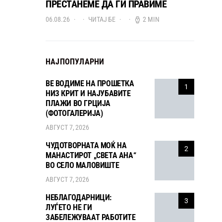
ПРЕСТАНЕМЕ ДА ГИ ПРАВИМЕ
06.08.26
ЧИТАЈ БЕ
2 MIN
НАЈПОПУЛАРНИ
ВЕ ВОДИМЕ НА ПРОШЕТКА
1
НИЗ КРИТ И НАЈУБАВИТЕ
ПЛАЖИ ВО ГРЦИЈА
(ФОТОГАЛЕРИЈА)
АВГУСТ 7, 2026
ЧУДОТВОРНАТА МОЌ НА
2
МАНАСТИРОТ „СВЕТА АНА“
ВО СЕЛО МАЛОВИШТЕ
АВГУСТ 7, 2026
НЕБЛАГОДАРНИЦИ:
3
ЛУЃЕТО НЕ ГИ
ЗАБЕЛЕЖУВААТ РАБОТИТЕ