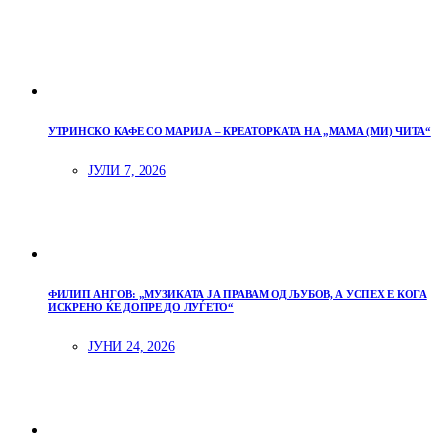
УТРИНСКО КАФЕ СО МАРИЈА – КРЕАТОРКАТА НА „МАМА (МИ) ЧИТА“
ЈУЛИ 7, 2026
ФИЛИП АНГОВ: „МУЗИКАТА ЈА ПРАВАМ ОД ЉУБОВ, А УСПЕХ Е КОГА
ИСКРЕНО ЌЕ ДОПРЕ ДО ЛУЃЕТО“
ЈУНИ 24, 2026