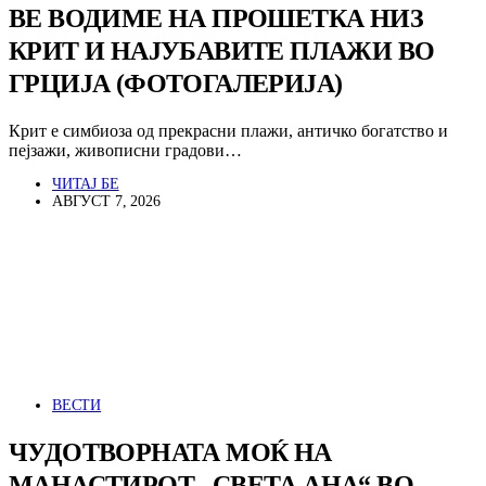
ВЕ ВОДИМЕ НА ПРОШЕТКА НИЗ
КРИТ И НАЈУБАВИТЕ ПЛАЖИ ВО
ГРЦИЈА (ФОТОГАЛЕРИЈА)
Крит е симбиоза од прекрасни плажи, античко богатство и
пејзажи, живописни градови…
ЧИТАЈ БЕ
АВГУСТ 7, 2026
ВЕСТИ
ЧУДОТВОРНАТА МОЌ НА
МАНАСТИРОТ „СВЕТА АНА“ ВО