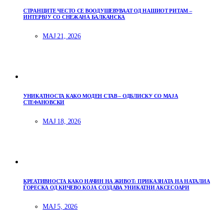
СТРАНЦИТЕ ЧЕСТО СЕ ВООДУШЕВУВААТ ОД НАШИОТ РИТАМ –
ИНТЕРВЈУ СО СНЕЖАНА БАЛКАНСКА
МАЈ 21, 2026
УНИКАТНОСТА КАКО МОДЕН СТАВ – ОДБЛИСКУ СО МАЈА
СТЕФАНОВСКИ
МАЈ 18, 2026
КРЕАТИВНОСТА КАКО НАЧИН НА ЖИВОТ: ПРИКАЗНАТА НА НАТАЛИА
ЃОРЕСКА ОД КИЧЕВО КОЈА СОЗДАВА УНИКАТНИ АКСЕСОАРИ
МАЈ 5, 2026