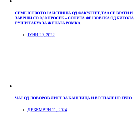
СЕМЕЈСТВОТО ЈА ИСПИША ОД ФАКУЛТЕТ, ТАА СЕ ВРАТИ И
ЗАВРШИ СО 9,80 ПРОСЕК – СОНИТА ФЕЈЗОВСКА ОД БИТОЛА
РУШИ ТАБУА ЗА ЖЕНАТА РОМКА
ЈУНИ 29, 2022
ЧАЈ ОД ЛОВОРОВ ЛИСТ ЗА КАШЛИЦА И ВОСПАЛЕНО ГРЛО
ДЕКЕМВРИ 11, 2024