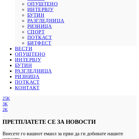
ОПУШТЕНО
ИНТЕРВЈУ
БУТИН
РАЗГЛЕДНИЦА
РИЗНИЦА
СПОРТ
ПОТКАСТ
БИТФЕСТ
ВЕСТИ
ОПУШТЕНО
ИНТЕРВЈУ
БУТИН
РАЗГЛЕДНИЦА
РИЗНИЦА
ПОТКАСТ
КОНТАКТ
25K
3K
2K
ПРЕТПЛАТЕТЕ СЕ ЗА НОВОСТИ
Внесете го вашиот емаил за први да ги добивате нашите