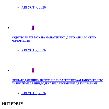
АВГУСТ 7, 2026
4
ЧУДОТВОРНАТА МОЌ НА МАНАСТИРОТ „СВЕТА АНА“ ВО СЕЛО
МАЛОВИШТЕ
АВГУСТ 7, 2026
5
НЕБЛАГОДАРНИЦИ: ЛУЃЕТО НЕ ГИ ЗАБЕЛЕЖУВААТ РАБОТИТЕ ШТО
ГИ ПРАВИМЕ ЗА НИВ ДОДЕКА НЕ ПРЕСТАНЕМЕ ДА ГИ ПРАВИМЕ
АВГУСТ 6, 2026
ИНТЕРВЈУ