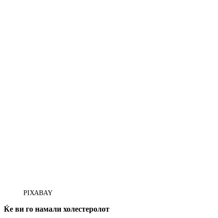
PIXABAY
Ќе ви го намали холестеролот