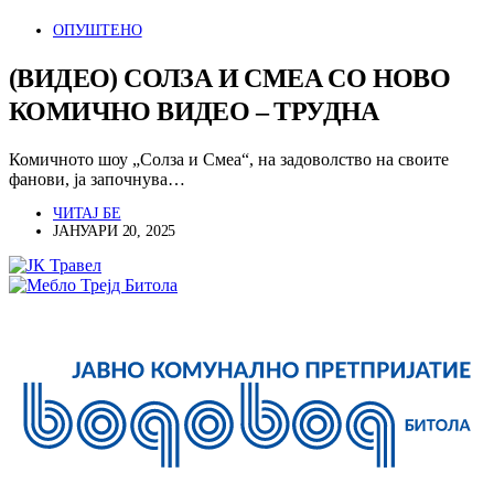
ОПУШТЕНО
(ВИДЕО) СОЛЗА И СМЕА СО НОВО
КОМИЧНО ВИДЕО – ТРУДНА
Комичното шоу „Солза и Смеа“, на задоволство на своите
фанови, ја започнува…
ЧИТАЈ БЕ
ЈАНУАРИ 20, 2025