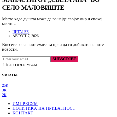
СЕЛО МАЛОВИШТЕ
Место каде душата може да го најде својот мир и спокој,
место…
ЧИТАЈ БЕ
АВГУСТ 7, 2026
Внесете го вашиот емаил за први да ги добивате нашите
новости.
SUBSCRIBE
СЕ СОГЛАСУВАМ
ЧИТАЈ БЕ
25K
3K
2K
ИМПРЕСУМ
ПОЛИТИКА НА ПРИВАТНОСТ
КОНТАКТ