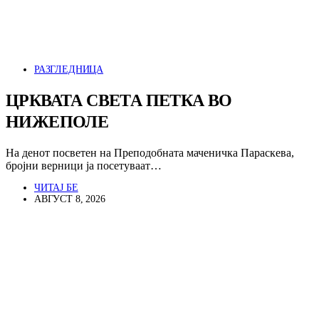
РАЗГЛЕДНИЦА
ЦРКВАТА СВЕТА ПЕТКА ВО
НИЖЕПОЛЕ
На денот посветен на Преподобната маченичка Параскева,
бројни верници ја посетуваат…
ЧИТАЈ БЕ
АВГУСТ 8, 2026