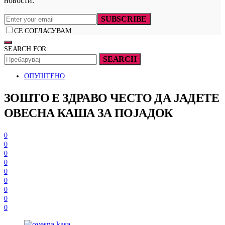
новости.
SUBSCRIBE
СЕ СОГЛАСУВАМ
SEARCH FOR:
SEARCH
ОПУШТЕНО
ЗОШТО Е ЗДРАВО ЧЕСТО ДА ЈАДЕТЕ
ОВЕСНА КАША ЗА ПОЈАДОК
0
0
0
0
0
0
0
0
0