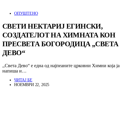
ОПУШТЕНО
СВЕТИ НЕКТАРИЈ ЕГИНСКИ,
СОЗДАТЕЛОТ НА ХИМНАТА КОН
ПРЕСВЕТА БОГОРОДИЦА „СВЕТА
ДЕВО“
,,Света Дево“ е една од најпеаните црковни Химни која ја
напиша и…
ЧИТАЈ БЕ
НОЕМВРИ 22, 2025