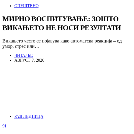
ОПУШТЕНО
МИРНО ВОСПИТУВАЊЕ: ЗОШТО
ВИКАЊЕТО НЕ НОСИ РЕЗУЛТАТИ
Викањето често се појавува како автоматска реакција – од
умор, стрес или…
ЧИТАЈ БЕ
АВГУСТ 7, 2026
РАЗГЛЕДНИЦА
91