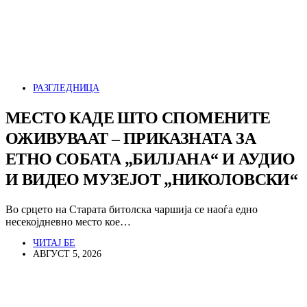
РАЗГЛЕДНИЦА
МЕСТО КАДЕ ШТО СПОМЕНИТЕ
ОЖИВУВААТ – ПРИКАЗНАТА ЗА
ЕТНО СОБАТА „БИЛЈАНА“ И АУДИО
И ВИДЕО МУЗЕЈОТ „НИКОЛОВСКИ“
Во срцето на Старата битолска чаршија се наоѓа едно
несекојдневно место кое…
ЧИТАЈ БЕ
АВГУСТ 5, 2026