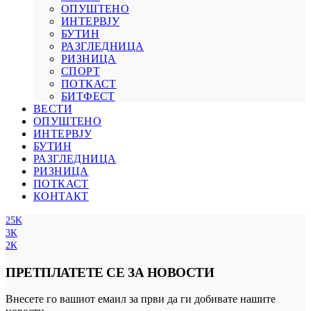
ОПУШТЕНО
ИНТЕРВЈУ
БУТИН
РАЗГЛЕДНИЦА
РИЗНИЦА
СПОРТ
ПОТКАСТ
БИТФЕСТ
ВЕСТИ
ОПУШТЕНО
ИНТЕРВЈУ
БУТИН
РАЗГЛЕДНИЦА
РИЗНИЦА
ПОТКАСТ
КОНТАКТ
25K
3K
2K
ПРЕТПЛАТЕТЕ СЕ ЗА НОВОСТИ
Внесете го вашиот емаил за први да ги добивате нашите