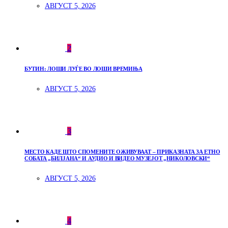
АВГУСТ 5, 2026
2
БУТИН: ЛОШИ ЛУЃЕ ВО ЛОШИ ВРЕМИЊА
АВГУСТ 5, 2026
3
МЕСТО КАДЕ ШТО СПОМЕНИТЕ ОЖИВУВААТ – ПРИКАЗНАТА ЗА ЕТНО
СОБАТА „БИЛЈАНА“ И АУДИО И ВИДЕО МУЗЕЈОТ „НИКОЛОВСКИ“
АВГУСТ 5, 2026
4