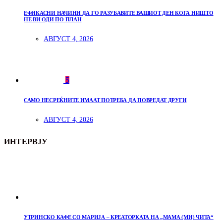
ЕФИКАСНИ НАЧИНИ ДА ГО РАЗУБАВИТЕ ВАШИОТ ДЕН КОГА НИШТО
НЕ ВИ ОДИ ПО ПЛАН
АВГУСТ 4, 2026
5
САМО НЕСРЕЌНИТЕ ИМААТ ПОТРЕБА ДА ПОВРЕДАТ ДРУГИ
АВГУСТ 4, 2026
ИНТЕРВЈУ
УТРИНСКО КАФЕ СО МАРИЈА – КРЕАТОРКАТА НА „МАМА (МИ) ЧИТА“