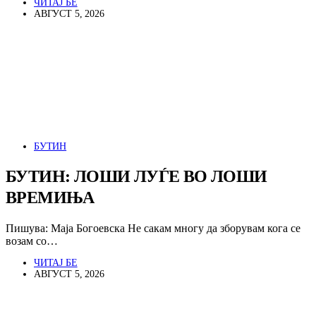
ЧИТАЈ БЕ
АВГУСТ 5, 2026
БУТИН
БУТИН: ЛОШИ ЛУЃЕ ВО ЛОШИ
ВРЕМИЊА
Пишува: Маја Богоевска Не сакам многу да зборувам кога се
возам со…
ЧИТАЈ БЕ
АВГУСТ 5, 2026