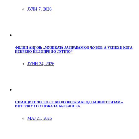
ЈУЛИ 7, 2026
ФИЛИП АНГОВ: „МУЗИКАТА ЈА ПРАВАМ ОД ЉУБОВ, А УСПЕХ Е КОГА
ИСКРЕНО ЌЕ ДОПРЕ ДО ЛУЃЕТО“
ЈУНИ 24, 2026
СТРАНЦИТЕ ЧЕСТО СЕ ВООДУШЕВУВААТ ОД НАШИОТ РИТАМ –
ИНТЕРВЈУ СО СНЕЖАНА БАЛКАНСКА
МАЈ 21, 2026