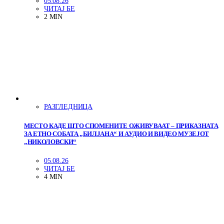
05.08.26
ЧИТАЈ БЕ
2 MIN
РАЗГЛЕДНИЦА
МЕСТО КАДЕ ШТО СПОМЕНИТЕ ОЖИВУВААТ – ПРИКАЗНАТА
ЗА ЕТНО СОБАТА „БИЛЈАНА“ И АУДИО И ВИДЕО МУЗЕЈОТ
„НИКОЛОВСКИ“
05.08.26
ЧИТАЈ БЕ
4 MIN