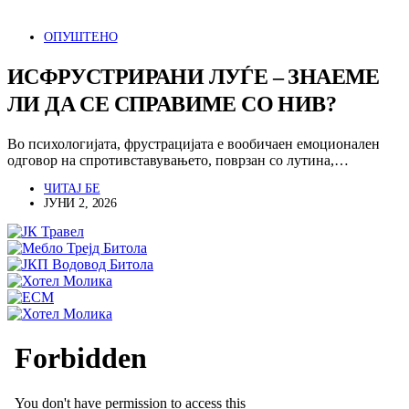
ОПУШТЕНО
ИСФРУСТРИРАНИ ЛУЃЕ – ЗНАЕМЕ
ЛИ ДА СЕ СПРАВИМЕ СО НИВ?
Во психологијата, фрустрацијата е вообичаен емоционален
одговор на спротивставувањето, поврзан со лутина,…
ЧИТАЈ БЕ
ЈУНИ 2, 2026