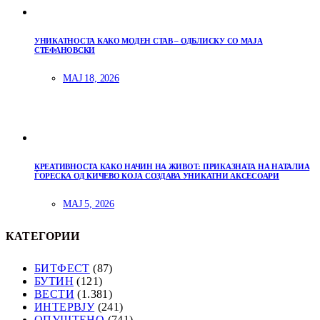
УНИКАТНОСТА КАКО МОДЕН СТАВ – ОДБЛИСКУ СО МАЈА
СТЕФАНОВСКИ
МАЈ 18, 2026
КРЕАТИВНОСТА КАКО НАЧИН НА ЖИВОТ: ПРИКАЗНАТА НА НАТАЛИА
ЃОРЕСКА ОД КИЧЕВО КОЈА СОЗДАВА УНИКАТНИ АКСЕСОАРИ
МАЈ 5, 2026
КАТЕГОРИИ
БИТФЕСТ
(87)
БУТИН
(121)
ВЕСТИ
(1.381)
ИНТЕРВЈУ
(241)
ОПУШТЕНО
(741)