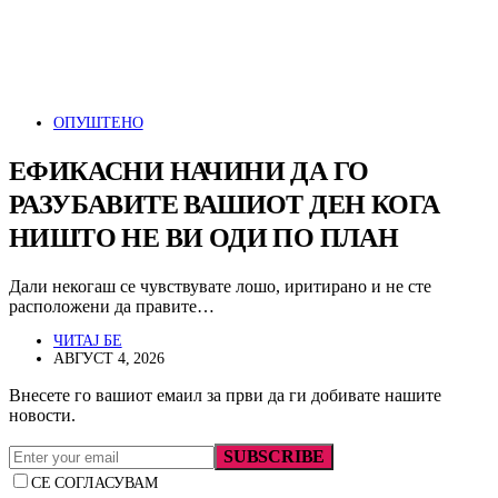
ОПУШТЕНО
ЕФИКАСНИ НАЧИНИ ДА ГО
РАЗУБАВИТЕ ВАШИОТ ДЕН КОГА
НИШТО НЕ ВИ ОДИ ПО ПЛАН
Дали некогаш се чувствувате лошо, иритирано и не сте
расположени да правите…
ЧИТАЈ БЕ
АВГУСТ 4, 2026
Внесете го вашиот емаил за први да ги добивате нашите
новости.
SUBSCRIBE
СЕ СОГЛАСУВАМ