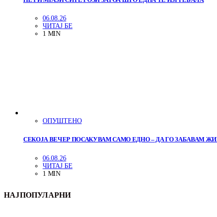
06.08.26
ЧИТАЈ БЕ
1 MIN
ОПУШТЕНО
СЕКОЈА ВЕЧЕР ПОСАКУВАМ САМО ЕДНО – ДА ГО ЗАБАВАМ Ж
06.08.26
ЧИТАЈ БЕ
1 MIN
НАЈПОПУЛАРНИ