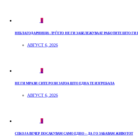
1
НЕБЛАГОДАРНИЦИ: ЛУЃЕТО НЕ ГИ ЗАБЕЛЕЖУВААТ РАБОТИТЕ ШТО ГИ 
АВГУСТ 6, 2026
2
НЕ ГИ МРАЗИ СИТЕ РОЗИ ЗАТОА ШТО ЕДНА ТЕ ИЗГРЕБАЛА
АВГУСТ 6, 2026
3
СЕКОЈА ВЕЧЕР ПОСАКУВАМ САМО ЕДНО – ДА ГО ЗАБАВАМ ЖИВОТОТ