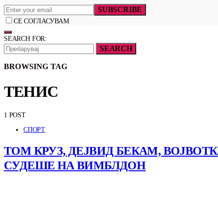
SUBSCRIBE
СЕ СОГЛАСУВАМ
SEARCH FOR:
SEARCH
BROWSING TAG
ТЕНИС
1 POST
СПОРТ
ТОМ КРУЗ, ДЕЈВИД БЕКАМ, ВОЈВОТ
СУДЕШЕ НА ВИМБЛДОН