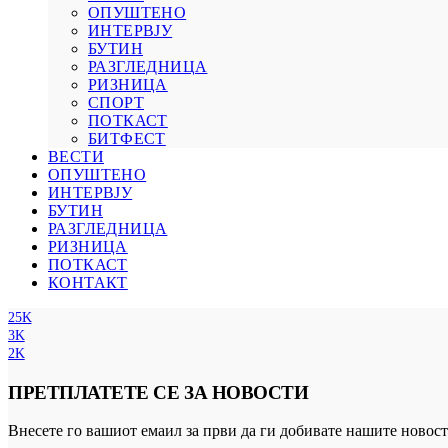
ОПУШТЕНО
ИНТЕРВЈУ
БУТИН
РАЗГЛЕДНИЦА
РИЗНИЦА
СПОРТ
ПОТКАСТ
БИТФЕСТ
ВЕСТИ
ОПУШТЕНО
ИНТЕРВЈУ
БУТИН
РАЗГЛЕДНИЦА
РИЗНИЦА
ПОТКАСТ
КОНТАКТ
25K
3K
2K
ПРЕТПЛАТЕТЕ СЕ ЗА НОВОСТИ
Внесете го вашиот емаил за први да ги добивате нашите новост