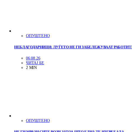
ОПУШТЕНО
НЕБЛАГОДАРНИЦИ: ЛУЃЕТО НЕ ГИ ЗАБЕЛЕЖУВААТ РАБОТИТЕ
06.08.26
ЧИТАЈ БЕ
2 MIN
ОПУШТЕНО
НЕ ГИ МРАЗИ СИТЕ РОЗИ ЗАТОА ШТО ЕДНА ТЕ ИЗГРЕБАЛА