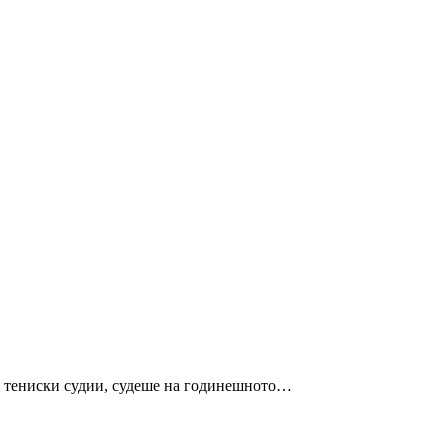
и тениски судии, судеше на годинешното…