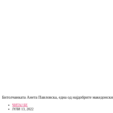
Битолчанката Анета Павловска, една од најдобрите македонск
ЧИТАЈ БЕ
ЈУЛИ 13, 2022