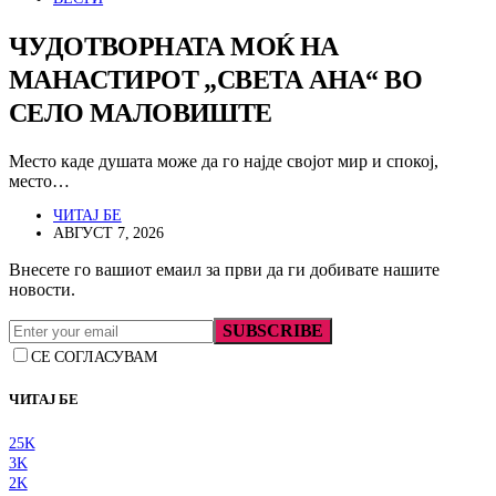
ЧУДОТВОРНАТА МОЌ НА
МАНАСТИРОТ „СВЕТА АНА“ ВО
СЕЛО МАЛОВИШТЕ
Место каде душата може да го најде својот мир и спокој,
место…
ЧИТАЈ БЕ
АВГУСТ 7, 2026
Внесете го вашиот емаил за први да ги добивате нашите
новости.
SUBSCRIBE
СЕ СОГЛАСУВАМ
ЧИТАЈ БЕ
25K
3K
2K