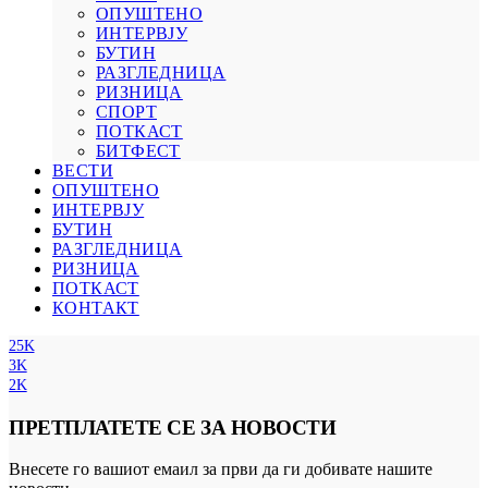
ОПУШТЕНО
ИНТЕРВЈУ
БУТИН
РАЗГЛЕДНИЦА
РИЗНИЦА
СПОРТ
ПОТКАСТ
БИТФЕСТ
ВЕСТИ
ОПУШТЕНО
ИНТЕРВЈУ
БУТИН
РАЗГЛЕДНИЦА
РИЗНИЦА
ПОТКАСТ
КОНТАКТ
25K
3K
2K
ПРЕТПЛАТЕТЕ СЕ ЗА НОВОСТИ
Внесете го вашиот емаил за први да ги добивате нашите