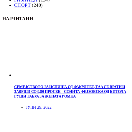
СПОРТ
(240)
НАЈЧИТАНИ
СЕМЕЈСТВОТО ЈА ИСПИША ОД ФАКУЛТЕТ, ТАА СЕ ВРАТИ И
ЗАВРШИ СО 9,80 ПРОСЕК – СОНИТА ФЕЈЗОВСКА ОД БИТОЛА
РУШИ ТАБУА ЗА ЖЕНАТА РОМКА
ЈУНИ 29, 2022