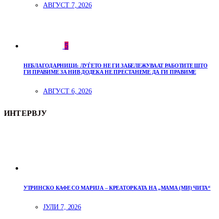
АВГУСТ 7, 2026
5
НЕБЛАГОДАРНИЦИ: ЛУЃЕТО НЕ ГИ ЗАБЕЛЕЖУВААТ РАБОТИТЕ ШТО
ГИ ПРАВИМЕ ЗА НИВ ДОДЕКА НЕ ПРЕСТАНЕМЕ ДА ГИ ПРАВИМЕ
АВГУСТ 6, 2026
ИНТЕРВЈУ
УТРИНСКО КАФЕ СО МАРИЈА – КРЕАТОРКАТА НА „МАМА (МИ) ЧИТА“
ЈУЛИ 7, 2026