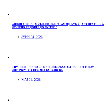
ФИЛИП АНГОВ: „МУЗИКАТА ЈА ПРАВАМ ОД ЉУБОВ, А УСПЕХ Е КОГА
ИСКРЕНО ЌЕ ДОПРЕ ДО ЛУЃЕТО“
ЈУНИ 24, 2026
СТРАНЦИТЕ ЧЕСТО СЕ ВООДУШЕВУВААТ ОД НАШИОТ РИТАМ –
ИНТЕРВЈУ СО СНЕЖАНА БАЛКАНСКА
МАЈ 21, 2026