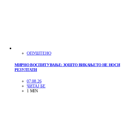
ОПУШТЕНО
МИРНО ВОСПИТУВАЊЕ: ЗОШТО ВИКАЊЕТО НЕ НОСИ
РЕЗУЛТАТИ
07.08.26
ЧИТАЈ БЕ
1 MIN