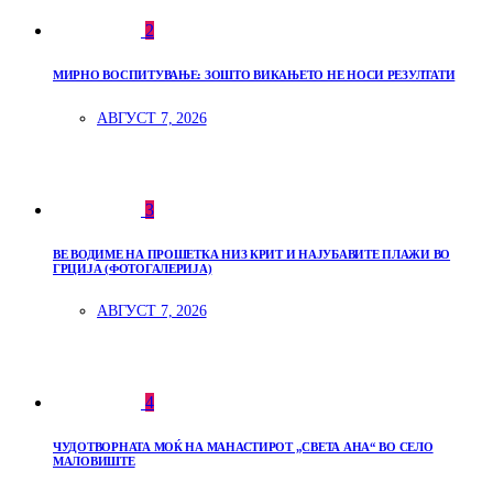
2
МИРНО ВОСПИТУВАЊЕ: ЗОШТО ВИКАЊЕТО НЕ НОСИ РЕЗУЛТАТИ
АВГУСТ 7, 2026
3
ВЕ ВОДИМЕ НА ПРОШЕТКА НИЗ КРИТ И НАЈУБАВИТЕ ПЛАЖИ ВО
ГРЦИЈА (ФОТОГАЛЕРИЈА)
АВГУСТ 7, 2026
4
ЧУДОТВОРНАТА МОЌ НА МАНАСТИРОТ „СВЕТА АНА“ ВО СЕЛО
МАЛОВИШТЕ