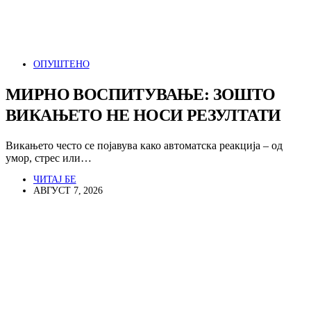
ОПУШТЕНО
МИРНО ВОСПИТУВАЊЕ: ЗОШТО
ВИКАЊЕТО НЕ НОСИ РЕЗУЛТАТИ
Викањето често се појавува како автоматска реакција – од
умор, стрес или…
ЧИТАЈ БЕ
АВГУСТ 7, 2026