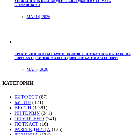
УНИКАТНОСТА КАКО МОДЕН СТАВ – ОДБЛИСКУ СО МАЈА
СТЕФАНОВСКИ
МАЈ 18, 2026
КРЕАТИВНОСТА КАКО НАЧИН НА ЖИВОТ: ПРИКАЗНАТА НА НАТАЛИА
ЃОРЕСКА ОД КИЧЕВО КОЈА СОЗДАВА УНИКАТНИ АКСЕСОАРИ
МАЈ 5, 2026
КАТЕГОРИИ
БИТФЕСТ
(87)
БУТИН
(121)
ВЕСТИ
(1.381)
ИНТЕРВЈУ
(241)
ОПУШТЕНО
(741)
ПОТКАСТ
(16)
РАЗГЛЕДНИЦА
(125)
РИЗНИЦА
(134)