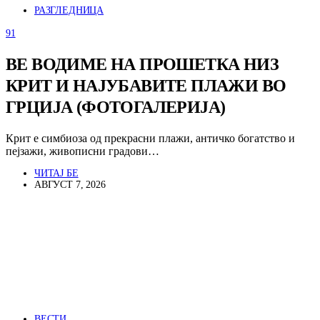
РАЗГЛЕДНИЦА
91
ВЕ ВОДИМЕ НА ПРОШЕТКА НИЗ
КРИТ И НАЈУБАВИТЕ ПЛАЖИ ВО
ГРЦИЈА (ФОТОГАЛЕРИЈА)
Крит е симбиоза од прекрасни плажи, античко богатство и
пејзажи, живописни градови…
ЧИТАЈ БЕ
АВГУСТ 7, 2026
ВЕСТИ