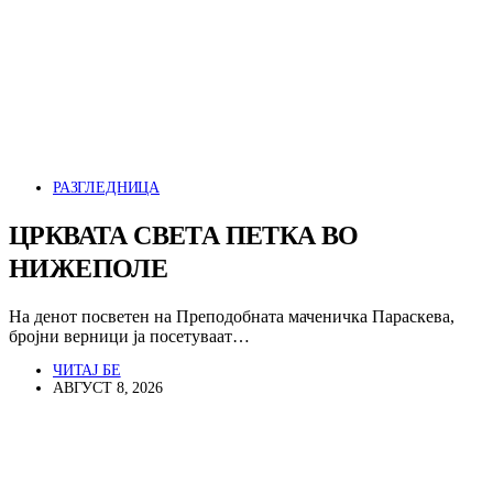
РАЗГЛЕДНИЦА
ЦРКВАТА СВЕТА ПЕТКА ВО
НИЖЕПОЛЕ
На денот посветен на Преподобната маченичка Параскева,
бројни верници ја посетуваат…
ЧИТАЈ БЕ
АВГУСТ 8, 2026