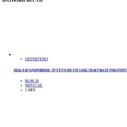
НАЈНОВИ ВЕСТИ
ОПУШТЕНО
НЕБЛАГОДАРНИЦИ: ЛУЃЕТО НЕ ГИ ЗАБЕЛЕЖУВААТ РАБОТИТЕ
06.08.26
ЧИТАЈ БЕ
2 MIN