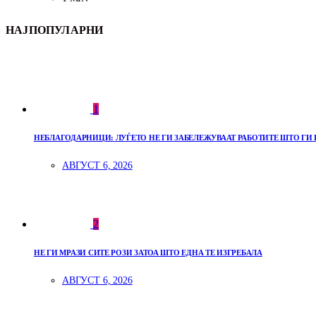
НАЈПОПУЛАРНИ
1
НЕБЛАГОДАРНИЦИ: ЛУЃЕТО НЕ ГИ ЗАБЕЛЕЖУВААТ РАБОТИТЕ ШТО ГИ 
АВГУСТ 6, 2026
2
НЕ ГИ МРАЗИ СИТЕ РОЗИ ЗАТОА ШТО ЕДНА ТЕ ИЗГРЕБАЛА
АВГУСТ 6, 2026