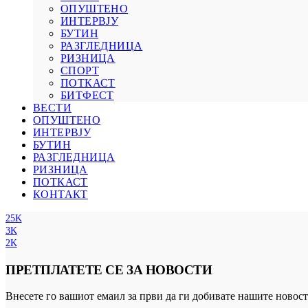
ОПУШТЕНО
ИНТЕРВЈУ
БУТИН
РАЗГЛЕДНИЦА
РИЗНИЦА
СПОРТ
ПОТКАСТ
БИТФЕСТ
ВЕСТИ
ОПУШТЕНО
ИНТЕРВЈУ
БУТИН
РАЗГЛЕДНИЦА
РИЗНИЦА
ПОТКАСТ
КОНТАКТ
25K
3K
2K
ПРЕТПЛАТЕТЕ СЕ ЗА НОВОСТИ
Внесете го вашиот емаил за први да ги добивате нашите новост