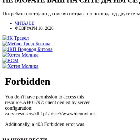
НЕ МОРАТЕ БАШ НА СИТЕ ДА ИМ СЕ 
Потребата постојано да сме во потрага по потврда од другите 
ЧИТАЈ БЕ
ФЕВРУАРИ 10, 2026