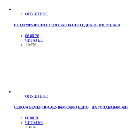
ОПУШТЕНО
НЕ ГИ МРАЗИ СИТЕ РОЗИ ЗАТОА ШТО ЕДНА ТЕ ИЗГРЕБАЛА
06.08.26
ЧИТАЈ БЕ
1 MIN
ОПУШТЕНО
СЕКОЈА ВЕЧЕР ПОСАКУВАМ САМО ЕДНО – ДА ГО ЗАБАВАМ Ж
06.08.26
ЧИТАЈ БЕ
1 MIN