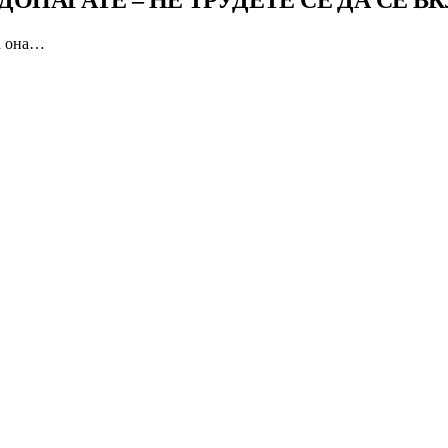
ДОПАЃАТЕ – НЕ ТРУДЕТЕ СЕ ДА СЕ 
за она…