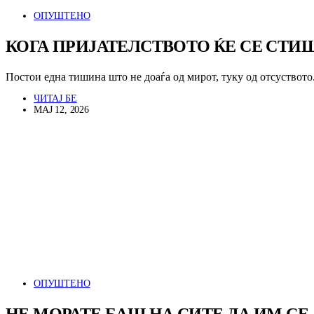
ОПУШТЕНО
КОГА ПРИЈАТЕЛСТВОТО ЌЕ СЕ СТ
Постои една тишина што не доаѓа од мирот, туку од отсуствот
ЧИТАЈ БЕ
МАЈ 12, 2026
ОПУШТЕНО