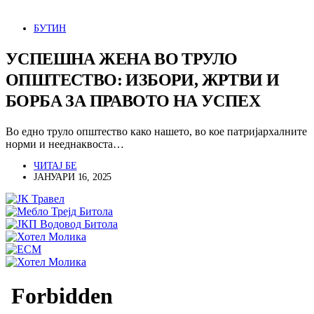
БУТИН
УСПЕШНА ЖЕНА ВО ТРУЛО
ОПШТЕСТВО: ИЗБОРИ, ЖРТВИ И
БОРБА ЗА ПРАВОТО НА УСПЕХ
Во едно труло општество како нашето, во кое патријархалните
норми и нееднаквоста…
ЧИТАЈ БЕ
ЈАНУАРИ 16, 2025