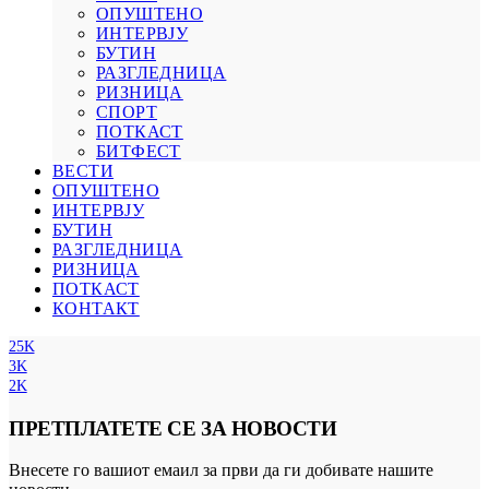
ОПУШТЕНО
ИНТЕРВЈУ
БУТИН
РАЗГЛЕДНИЦА
РИЗНИЦА
СПОРТ
ПОТКАСТ
БИТФЕСТ
ВЕСТИ
ОПУШТЕНО
ИНТЕРВЈУ
БУТИН
РАЗГЛЕДНИЦА
РИЗНИЦА
ПОТКАСТ
КОНТАКТ
25K
3K
2K
ПРЕТПЛАТЕТЕ СЕ ЗА НОВОСТИ
Внесете го вашиот емаил за први да ги добивате нашите