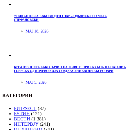
УНИКАТНОСТА КАКО МОДЕН СТАВ – ОДБЛИСКУ СО МАЈА
СТЕФАНОВСКИ
МАЈ 18, 2026
КРЕАТИВНОСТА КАКО НАЧИН НА ЖИВОТ: ПРИКАЗНАТА НА НАТАЛИА
ЃОРЕСКА ОД КИЧЕВО КОЈА СОЗДАВА УНИКАТНИ АКСЕСОАРИ
МАЈ 5, 2026
КАТЕГОРИИ
БИТФЕСТ
(87)
БУТИН
(121)
ВЕСТИ
(1.381)
ИНТЕРВЈУ
(241)
ОПУШТЕНО
(741)