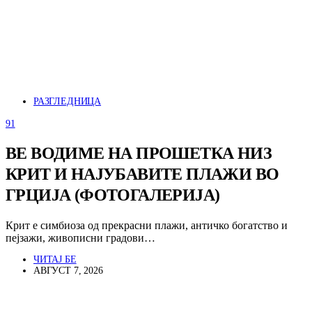
РАЗГЛЕДНИЦА
91
ВЕ ВОДИМЕ НА ПРОШЕТКА НИЗ
КРИТ И НАЈУБАВИТЕ ПЛАЖИ ВО
ГРЦИЈА (ФОТОГАЛЕРИЈА)
Крит е симбиоза од прекрасни плажи, античко богатство и
пејзажи, живописни градови…
ЧИТАЈ БЕ
АВГУСТ 7, 2026