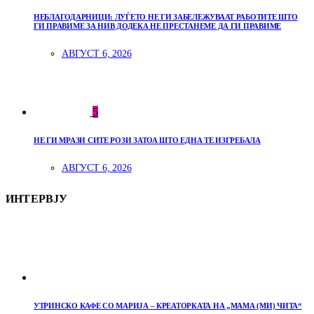
НЕБЛАГОДАРНИЦИ: ЛУЃЕТО НЕ ГИ ЗАБЕЛЕЖУВААТ РАБОТИТЕ ШТО
ГИ ПРАВИМЕ ЗА НИВ ДОДЕКА НЕ ПРЕСТАНЕМЕ ДА ГИ ПРАВИМЕ
АВГУСТ 6, 2026
5
НЕ ГИ МРАЗИ СИТЕ РОЗИ ЗАТОА ШТО ЕДНА ТЕ ИЗГРЕБАЛА
АВГУСТ 6, 2026
ИНТЕРВЈУ
УТРИНСКО КАФЕ СО МАРИЈА – КРЕАТОРКАТА НА „МАМА (МИ) ЧИТА“