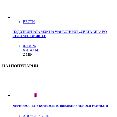
ВЕСТИ
ЧУДОТВОРНАТА МОЌ НА МАНАСТИРОТ „СВЕТА АНА“ ВО
СЕЛО МАЛОВИШТЕ
07.08.26
ЧИТАЈ БЕ
2 MIN
НАЈПОПУЛАРНИ
1
МИРНО ВОСПИТУВАЊЕ: ЗОШТО ВИКАЊЕТО НЕ НОСИ РЕЗУЛТАТИ
АВГУСТ 7, 2026