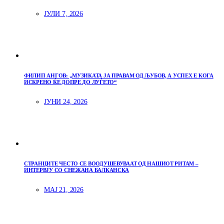
ЈУЛИ 7, 2026
ФИЛИП АНГОВ: „МУЗИКАТА ЈА ПРАВАМ ОД ЉУБОВ, А УСПЕХ Е КОГА
ИСКРЕНО ЌЕ ДОПРЕ ДО ЛУЃЕТО“
ЈУНИ 24, 2026
СТРАНЦИТЕ ЧЕСТО СЕ ВООДУШЕВУВААТ ОД НАШИОТ РИТАМ –
ИНТЕРВЈУ СО СНЕЖАНА БАЛКАНСКА
МАЈ 21, 2026