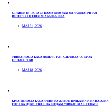
СТРАНЦИТЕ ЧЕСТО СЕ ВООДУШЕВУВААТ ОД НАШИОТ РИТАМ –
ИНТЕРВЈУ СО СНЕЖАНА БАЛКАНСКА
МАЈ 21, 2026
УНИКАТНОСТА КАКО МОДЕН СТАВ – ОДБЛИСКУ СО МАЈА
СТЕФАНОВСКИ
МАЈ 18, 2026
КРЕАТИВНОСТА КАКО НАЧИН НА ЖИВОТ: ПРИКАЗНАТА НА НАТАЛИА
ЃОРЕСКА ОД КИЧЕВО КОЈА СОЗДАВА УНИКАТНИ АКСЕСОАРИ