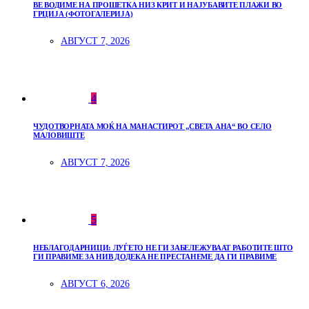
ВЕ ВОДИМЕ НА ПРОШЕТКА НИЗ КРИТ И НАЈУБАВИТЕ ПЛАЖИ ВО
ГРЦИЈА (ФОТОГАЛЕРИЈА)
АВГУСТ 7, 2026
4
ЧУДОТВОРНАТА МОЌ НА МАНАСТИРОТ „СВЕТА АНА“ ВО СЕЛО
МАЛОВИШТЕ
АВГУСТ 7, 2026
5
НЕБЛАГОДАРНИЦИ: ЛУЃЕТО НЕ ГИ ЗАБЕЛЕЖУВААТ РАБОТИТЕ ШТО
ГИ ПРАВИМЕ ЗА НИВ ДОДЕКА НЕ ПРЕСТАНЕМЕ ДА ГИ ПРАВИМЕ
АВГУСТ 6, 2026