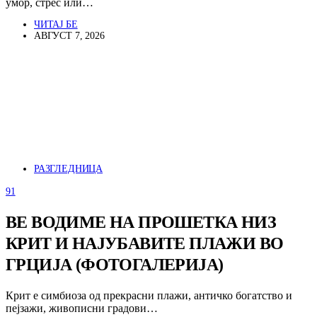
умор, стрес или…
ЧИТАЈ БЕ
АВГУСТ 7, 2026
РАЗГЛЕДНИЦА
91
ВЕ ВОДИМЕ НА ПРОШЕТКА НИЗ
КРИТ И НАЈУБАВИТЕ ПЛАЖИ ВО
ГРЦИЈА (ФОТОГАЛЕРИЈА)
Крит е симбиоза од прекрасни плажи, античко богатство и
пејзажи, живописни градови…