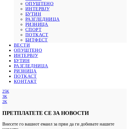
ОПУШТЕНО
ИНТЕРВЈУ
БУТИН
РАЗГЛЕДНИЦА
РИЗНИЦА
СПОРТ
ПОТКАСТ
БИТФЕСТ
ВЕСТИ
ОПУШТЕНО
ИНТЕРВЈУ
БУТИН
РАЗГЛЕДНИЦА
РИЗНИЦА
ПОТКАСТ
КОНТАКТ
25K
3K
2K
ПРЕТПЛАТЕТЕ СЕ ЗА НОВОСТИ
Внесете го вашиот емаил за први да ги добивате нашите