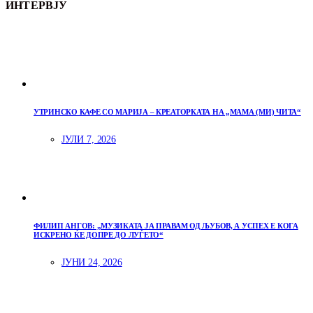
ИНТЕРВЈУ
УТРИНСКО КАФЕ СО МАРИЈА – КРЕАТОРКАТА НА „МАМА (МИ) ЧИТА“
ЈУЛИ 7, 2026
ФИЛИП АНГОВ: „МУЗИКАТА ЈА ПРАВАМ ОД ЉУБОВ, А УСПЕХ Е КОГА
ИСКРЕНО ЌЕ ДОПРЕ ДО ЛУЃЕТО“
ЈУНИ 24, 2026