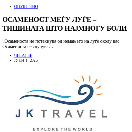
ОПУШТЕНО
ОСАМЕНОСТ МЕЃУ ЛУЃЕ –
ТИШИНАТА ШТО НАЈМНОГУ БОЛИ
„Осаменоста не потекнува од немањето на луѓе околу вас.
Осаменоста се случува…
ЧИТАЈ БЕ
ЈУНИ 1, 2026