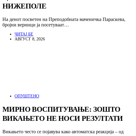
НИЖЕПОЛЕ
На денот посветен на Преподобната маченичка Параскева,
бројни верници ја посетуваат…
ЧИТАЈ БЕ
АВГУСТ 8, 2026
ОПУШТЕНО
МИРНО ВОСПИТУВАЊЕ: ЗОШТО
ВИКАЊЕТО НЕ НОСИ РЕЗУЛТАТИ
Викањето често се појавува како автоматска реакција – од