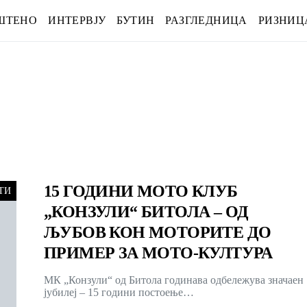
ШТЕНО
ИНТЕРВЈУ
БУТИН
РАЗГЛЕДНИЦА
РИЗНИЦ
15 ГОДИНИ МОТО КЛУБ
ТИ
„КОНЗУЛИ“ БИТОЛА – ОД
ЉУБОВ КОН МОТОРИТЕ ДО
ПРИМЕР ЗА МОТО-КУЛТУРА
МК „Конзули“ од Битола годинава одбележува значаен
јубилеј – 15 години постоење…