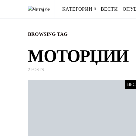
КАТЕГОРИИ
ВЕСТИ
ОПУ
BROWSING TAG
МОТОРЏИИ
2 POSTS
ВЕС