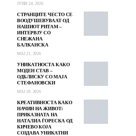
ЈУНИ 24, 2026
СТРАНЦИТЕ ЧЕСТО СЕ
ВООДУШЕВУВААТ ОД
НАШИОТ РИТАМ –
ИНТЕРВЈУ СО
СНЕЖАНА
БАЛКАНСКА
МАЈ 21, 2026
УНИКАТНОСТА КАКО
МОДЕН СТАВ –
ОДБЛИСКУ СО МАЈА
СТЕФАНОВСКИ
МАЈ 18, 2026
КРЕАТИВНОСТА КАКО
НАЧИН НА ЖИВОТ:
ПРИКАЗНАТА НА
НАТАЛИА ЃОРЕСКА ОД
КИЧЕВО КОЈА
СОЗДАВА УНИКАТНИ