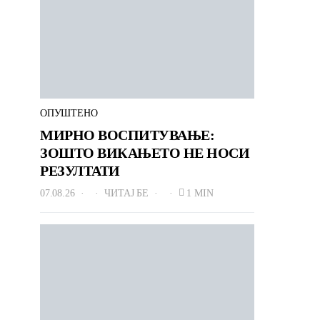
ОПУШТЕНО
МИРНО ВОСПИТУВАЊЕ:
ЗОШТО ВИКАЊЕТО НЕ НОСИ
РЕЗУЛТАТИ
07.08.26
ЧИТАЈ БЕ
1 MIN