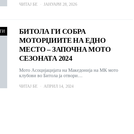
ЧИТАЈ БЕ
ЈАНУАРИ 28, 2026
БИТОЛА ГИ СОБРА
ТИ
МОТОРЏИИТЕ НА ЕДНО
МЕСТО – ЗАПОЧНА МОТО
СЕЗОНАТА 2024
Мото Асоцијацијата на Македонија на МК мото
клубови во Битола ја отвори…
ЧИТАЈ БЕ
АПРИЛ 14, 2024