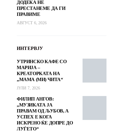
ДОДЕКА НЕ
ПРЕСТАНЕМЕ ДА ГИ
ПРАВИМЕ
АВГУСТ 6, 2026
ИНТЕРВЈУ
УТРИНСКО КАФЕ СО
МАРИЈА –
КРЕАТОРКАТА НА
„МАМА (МИ) ЧИТА“
ЈУЛИ 7, 2026
ФИЛИП АНГОВ:
„МУЗИКАТА ЈА
ПРАВАМ ОД ЉУБОВ, А
УСПЕХ Е КОГА
ИСКРЕНО ЌЕ ДОПРЕ ДО
ЛУЃЕТО“