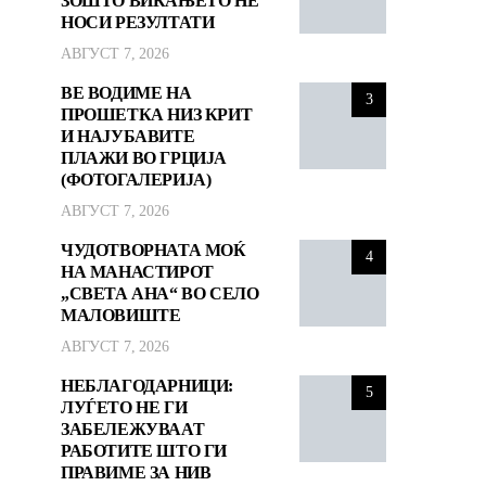
ЗОШТО ВИКАЊЕТО НЕ
НОСИ РЕЗУЛТАТИ
АВГУСТ 7, 2026
ВЕ ВОДИМЕ НА
3
ПРОШЕТКА НИЗ КРИТ
И НАЈУБАВИТЕ
ПЛАЖИ ВО ГРЦИЈА
(ФОТОГАЛЕРИЈА)
АВГУСТ 7, 2026
ЧУДОТВОРНАТА МОЌ
4
НА МАНАСТИРОТ
„СВЕТА АНА“ ВО СЕЛО
МАЛОВИШТЕ
АВГУСТ 7, 2026
НЕБЛАГОДАРНИЦИ:
5
ЛУЃЕТО НЕ ГИ
ЗАБЕЛЕЖУВААТ
РАБОТИТЕ ШТО ГИ
ПРАВИМЕ ЗА НИВ