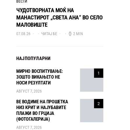
ВЕСТИ
ЧУДОТВОРНАТА МОЌ НА
МАНАСТИРОТ „СВЕТА АНА“ ВО СЕЛО
МАЛОВИШТЕ
07.08.26
ЧИТАЈ БЕ
2 MIN
НАЈПОПУЛАРНИ
МИРНО ВОСПИТУВАЊЕ:
1
ЗОШТО ВИКАЊЕТО НЕ
НОСИ РЕЗУЛТАТИ
АВГУСТ 7, 2026
ВЕ ВОДИМЕ НА ПРОШЕТКА
2
НИЗ КРИТ И НАЈУБАВИТЕ
ПЛАЖИ ВО ГРЦИЈА
(ФОТОГАЛЕРИЈА)
АВГУСТ 7, 2026