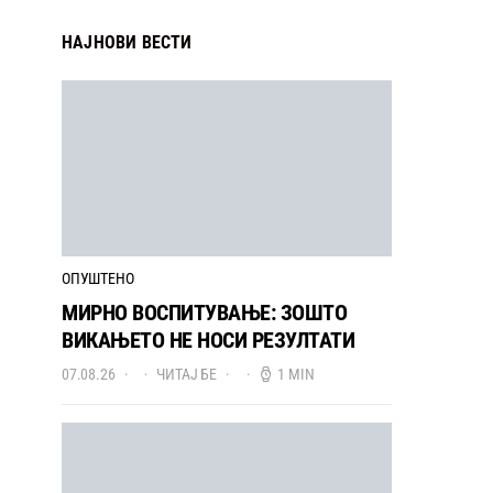
НАЈНОВИ ВЕСТИ
ОПУШТЕНО
МИРНО ВОСПИТУВАЊЕ: ЗОШТО
ВИКАЊЕТО НЕ НОСИ РЕЗУЛТАТИ
07.08.26
ЧИТАЈ БЕ
1 MIN