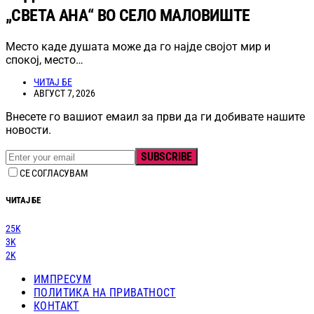
„СВЕТА АНА“ ВО СЕЛО МАЛОВИШТЕ
Место каде душата може да го најде својот мир и
спокој, место…
ЧИТАЈ БЕ
АВГУСТ 7, 2026
Внесете го вашиот емаил за први да ги добивате нашите
новости.
SUBSCRIBE
СЕ СОГЛАСУВАМ
ЧИТАЈ БЕ
25K
3K
2K
ИМПРЕСУМ
ПОЛИТИКА НА ПРИВАТНОСТ
КОНТАКТ