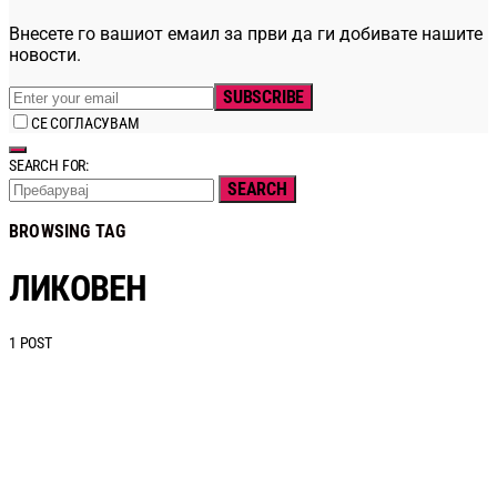
Внесете го вашиот емаил за први да ги добивате нашите
новости.
SUBSCRIBE
СЕ СОГЛАСУВАМ
SEARCH FOR:
SEARCH
BROWSING TAG
ЛИКОВЕН
1 POST