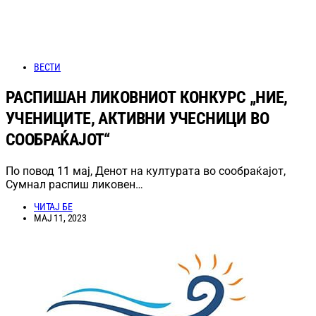
ВЕСТИ
РАСПИШАН ЛИКОВНИОТ КОНКУРС „НИЕ,
УЧЕНИЦИТЕ, АКТИВНИ УЧЕСНИЦИ ВО
СООБРАЌАЈОТ“
По повод 11 мај, Денот на културата во сообраќајот,
Сумнал распиш ликовен…
ЧИТАЈ БЕ
МАЈ 11, 2023