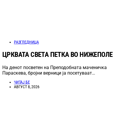
РАЗГЛЕДНИЦА
ЦРКВАТА СВЕТА ПЕТКА ВО НИЖЕПОЛЕ
На денот посветен на Преподобната маченичка
Параскева, бројни верници ја посетуваат…
ЧИТАЈ БЕ
АВГУСТ 8, 2026