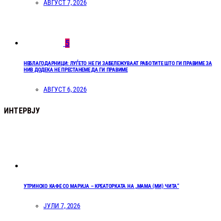
АВГУСТ 7, 2026
5
НЕБЛАГОДАРНИЦИ: ЛУЃЕТО НЕ ГИ ЗАБЕЛЕЖУВААТ РАБОТИТЕ ШТО ГИ ПРАВИМЕ ЗА
НИВ ДОДЕКА НЕ ПРЕСТАНЕМЕ ДА ГИ ПРАВИМЕ
АВГУСТ 6, 2026
ИНТЕРВЈУ
УТРИНСКО КАФЕ СО МАРИЈА – КРЕАТОРКАТА НА „МАМА (МИ) ЧИТА“
ЈУЛИ 7, 2026