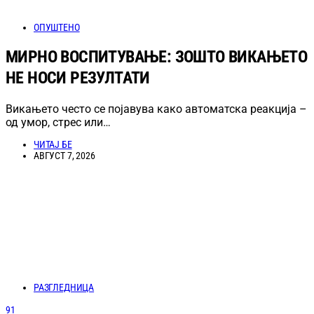
ОПУШТЕНО
МИРНО ВОСПИТУВАЊЕ: ЗОШТО ВИКАЊЕТО
НЕ НОСИ РЕЗУЛТАТИ
Викањето често се појавува како автоматска реакција –
од умор, стрес или…
ЧИТАЈ БЕ
АВГУСТ 7, 2026
РАЗГЛЕДНИЦА
91