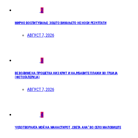
2
МИРНО ВОСПИТУВАЊЕ: ЗОШТО ВИКАЊЕТО НЕ НОСИ РЕЗУЛТАТИ
АВГУСТ 7, 2026
3
ВЕ ВОДИМЕ НА ПРОШЕТКА НИЗ КРИТ И НАЈУБАВИТЕ ПЛАЖИ ВО ГРЦИЈА
(ФОТОГАЛЕРИЈА)
АВГУСТ 7, 2026
4
ЧУДОТВОРНАТА МОЌ НА МАНАСТИРОТ „СВЕТА АНА“ ВО СЕЛО МАЛОВИШТЕ