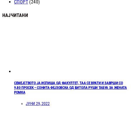
СПОРТ
(240)
НАЈЧИТАНИ
СЕМЕЈСТВОТО ЈА ИСПИША ОД ФАКУЛТЕТ, ТАА СЕ ВРАТИ И ЗАВРШИ СО
9,80 ПРОСЕК – СОНИТА ФЕЈЗОВСКА ОД БИТОЛА РУШИ ТАБУА ЗА ЖЕНАТА
РОМКА
ЈУНИ 29, 2022