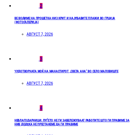
2
ВЕ ВОДИМЕ НА ПРОШЕТКА НИЗ КРИТ И НАЈУБАВИТЕ ПЛАЖИ ВО ГРЦИЈА
(ФОТОГАЛЕРИЈА)
АВГУСТ 7, 2026
3
ЧУДОТВОРНАТА МОЌ НА МАНАСТИРОТ „СВЕТА АНА“ ВО СЕЛО МАЛОВИШТЕ
АВГУСТ 7, 2026
4
НЕБЛАГОДАРНИЦИ: ЛУЃЕТО НЕ ГИ ЗАБЕЛЕЖУВААТ РАБОТИТЕ ШТО ГИ ПРАВИМЕ ЗА
НИВ ДОДЕКА НЕ ПРЕСТАНЕМЕ ДА ГИ ПРАВИМЕ