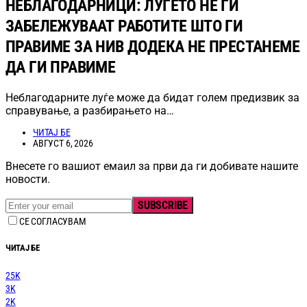
НЕБЛАГОДАРНИЦИ: ЛУЃЕТО НЕ ГИ
ЗАБЕЛЕЖУВААТ РАБОТИТЕ ШТО ГИ
ПРАВИМЕ ЗА НИВ ДОДЕКА НЕ ПРЕСТАНЕМЕ
ДА ГИ ПРАВИМЕ
Неблагодарните луѓе може да бидат голем предизвик за
справување, а разбирањето на…
ЧИТАЈ БЕ
АВГУСТ 6, 2026
Внесете го вашиот емаил за први да ги добивате нашите
новости.
SUBSCRIBE
СЕ СОГЛАСУВАМ
ЧИТАЈ БЕ
25K
3K
2K