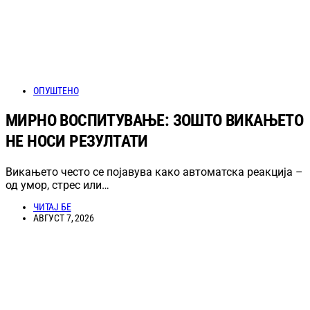
ОПУШТЕНО
МИРНО ВОСПИТУВАЊЕ: ЗОШТО ВИКАЊЕТО
НЕ НОСИ РЕЗУЛТАТИ
Викањето често се појавува како автоматска реакција –
од умор, стрес или…
ЧИТАЈ БЕ
АВГУСТ 7, 2026