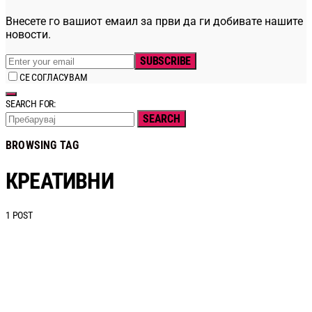
Внесете го вашиот емаил за први да ги добивате нашите
новости.
SUBSCRIBE
СЕ СОГЛАСУВАМ
SEARCH FOR:
SEARCH
BROWSING TAG
КРЕАТИВНИ
1 POST