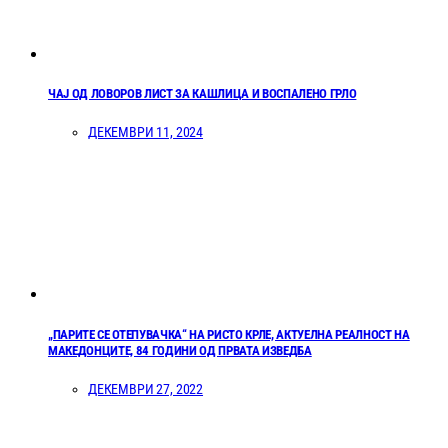
ЧАЈ ОД ЛОВОРОВ ЛИСТ ЗА КАШЛИЦА И ВОСПАЛЕНО ГРЛО
ДЕКЕМВРИ 11, 2024
„ПАРИТЕ СЕ ОТЕПУВАЧКА“ НА РИСТО КРЛЕ, АКТУЕЛНА РЕАЛНОСТ НА
МАКЕДОНЦИТЕ, 84 ГОДИНИ ОД ПРВАТА ИЗВЕДБА
ДЕКЕМВРИ 27, 2022