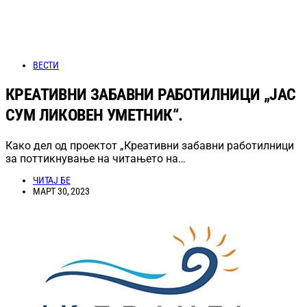
ВЕСТИ
КРЕАТИВНИ ЗАБАВНИ РАБОТИЛНИЦИ „ЈАС
СУМ ЛИКОВЕН УМЕТНИК“.
Како дел од проектот „Креативни забавни работилници
за поттикнување на читањето на…
ЧИТАЈ БЕ
МАРТ 30, 2023