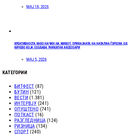
МАЈ 18, 2026
КРЕАТИВНОСТА КАКО НАЧИН НА ЖИВОТ: ПРИКАЗНАТА НА НАТАЛИА ЃОРЕСКА ОД
КИЧЕВО КОЈА СОЗДАВА УНИКАТНИ АКСЕСОАРИ
МАЈ 5, 2026
КАТЕГОРИИ
БИТФЕСТ
(87)
БУТИН
(121)
ВЕСТИ
(1.381)
ИНТЕРВЈУ
(241)
ОПУШТЕНО
(741)
ПОТКАСТ
(16)
РАЗГЛЕДНИЦА
(124)
РИЗНИЦА
(134)
СПОРТ
(240)