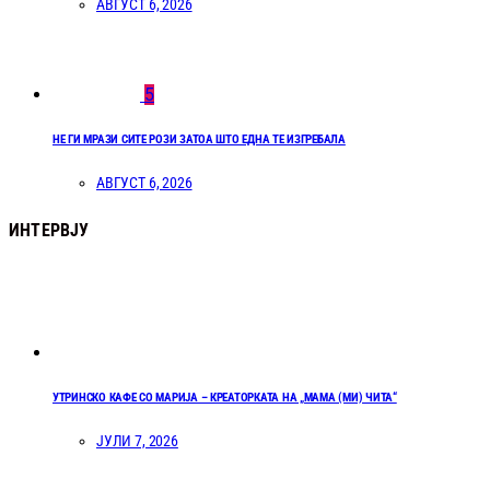
АВГУСТ 6, 2026
5
НЕ ГИ МРАЗИ СИТЕ РОЗИ ЗАТОА ШТО ЕДНА ТЕ ИЗГРЕБАЛА
АВГУСТ 6, 2026
ИНТЕРВЈУ
УТРИНСКО КАФЕ СО МАРИЈА – КРЕАТОРКАТА НА „МАМА (МИ) ЧИТА“
ЈУЛИ 7, 2026