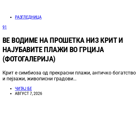
РАЗГЛЕДНИЦА
91
ВЕ ВОДИМЕ НА ПРОШЕТКА НИЗ КРИТ И
НАЈУБАВИТЕ ПЛАЖИ ВО ГРЦИЈА
(ФОТОГАЛЕРИЈА)
Крит е симбиоза од прекрасни плажи, античко богатство
и пејзажи, живописни градови…
ЧИТАЈ БЕ
АВГУСТ 7, 2026