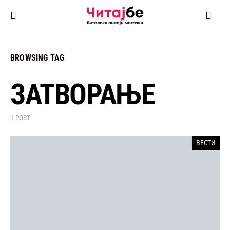
BROWSING TAG
ЗАТВОРАЊЕ
1 POST
ВЕСТИ