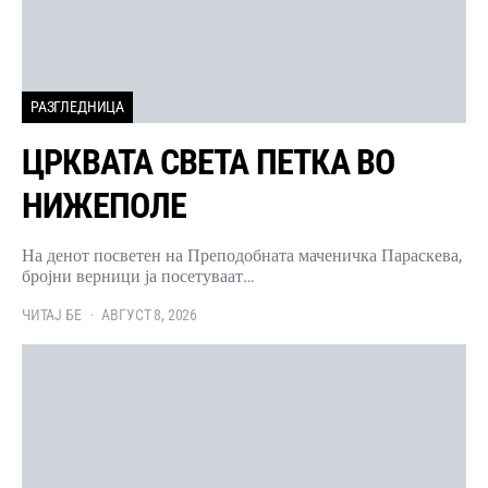
РАЗГЛЕДНИЦА
ЦРКВАТА СВЕТА ПЕТКА ВО
НИЖЕПОЛЕ
На денот посветен на Преподобната маченичка Параскева,
бројни верници ја посетуваат…
ЧИТАЈ БЕ
АВГУСТ 8, 2026