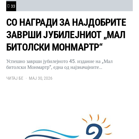
33
СО НАГРАДИ ЗА НАЈДОБРИТЕ
ЗАВРШИ ЈУБИЛЕЈНИОТ „МАЛ
БИТОЛСКИ МОНМАРТР“
Успешно заврши јубилејното 45. издание на „Мал
битолски Монмартр“, една од најзначајните…
ЧИТАЈ БЕ
МАЈ 30, 2026