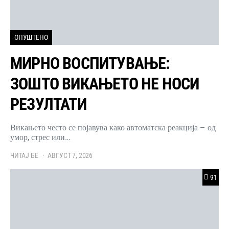
ОПУШТЕНО
МИРНО ВОСПИТУВАЊЕ:
ЗОШТО ВИКАЊЕТО НЕ НОСИ
РЕЗУЛТАТИ
Викањето често се појавува како автоматска реакција – од
умор, стрес или…
ЧИТАЈ БЕ
АВГУСТ 7, 2026
91