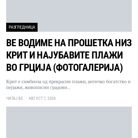
РАЗГЛЕДНИЦА
ВЕ ВОДИМЕ НА ПРОШЕТКА НИЗ
КРИТ И НАЈУБАВИТЕ ПЛАЖИ
ВО ГРЦИЈА (ФОТОГАЛЕРИЈА)
Крит е симбиоза од прекрасни плажи, античко богатство и
пејзажи, живописни градови…
ЧИТАЈ БЕ
АВГУСТ 7, 2026