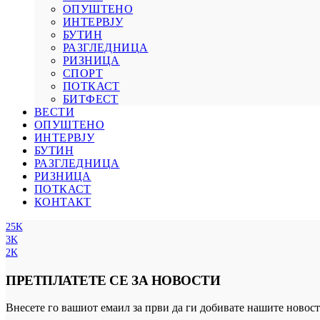
ОПУШТЕНО
ИНТЕРВЈУ
БУТИН
РАЗГЛЕДНИЦА
РИЗНИЦА
СПОРТ
ПОТКАСТ
БИТФЕСТ
ВЕСТИ
ОПУШТЕНО
ИНТЕРВЈУ
БУТИН
РАЗГЛЕДНИЦА
РИЗНИЦА
ПОТКАСТ
КОНТАКТ
25K
3K
2K
ПРЕТПЛАТЕТЕ СЕ ЗА НОВОСТИ
Внесете го вашиот емаил за први да ги добивате нашите новост