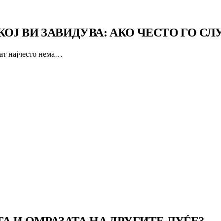
ОЈ ВИ ЗАВИДУВА: АКО ЧЕСТО ГО С
аат најчесто нема…