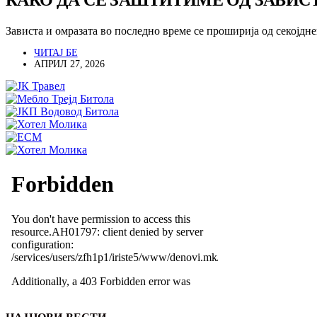
КАКО ДА СЕ ЗАШТИТИМЕ ОД ЗАВИСТ
Зависта и омразата во последно време се проширија од секојд
ЧИТАЈ БЕ
АПРИЛ 27, 2026