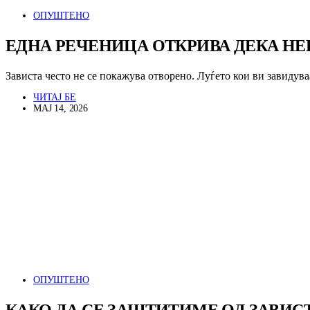
ОПУШТЕНО
ЕДНА РЕЧЕНИЦА ОТКРИВА ДЕКА НЕК
Зависта често не се покажува отворено. Луѓето кои ви завидув
ЧИТАЈ БЕ
МАЈ 14, 2026
ОПУШТЕНО