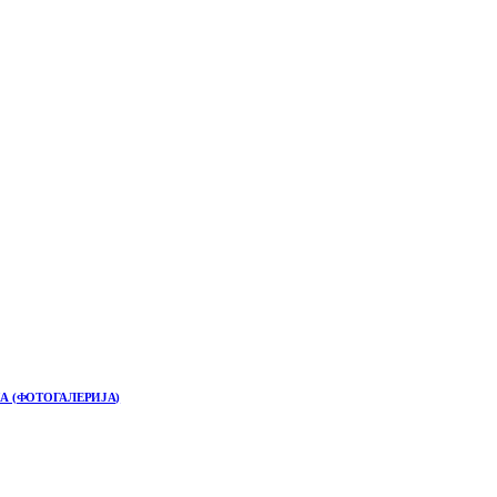
А (ФОТОГАЛЕРИЈА)