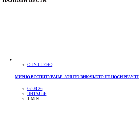
НАЈНОВИ ВЕСТИ
ОПУШТЕНО
МИРНО ВОСПИТУВАЊЕ: ЗОШТО ВИКАЊЕТО НЕ НОСИ РЕЗУЛТ
07.08.26
ЧИТАЈ БЕ
1 MIN