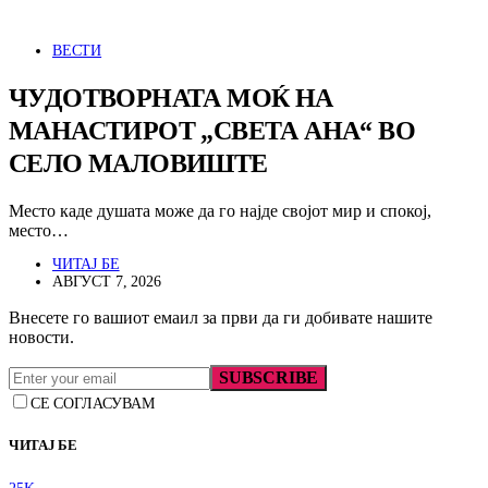
ВЕСТИ
ЧУДОТВОРНАТА МОЌ НА
МАНАСТИРОТ „СВЕТА АНА“ ВО
СЕЛО МАЛОВИШТЕ
Место каде душата може да го најде својот мир и спокој,
место…
ЧИТАЈ БЕ
АВГУСТ 7, 2026
Внесете го вашиот емаил за први да ги добивате нашите
новости.
SUBSCRIBE
СЕ СОГЛАСУВАМ
ЧИТАЈ БЕ