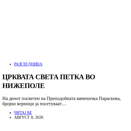
РАЗГЛЕДНИЦА
ЦРКВАТА СВЕТА ПЕТКА ВО
НИЖЕПОЛЕ
На денот посветен на Преподобната маченичка Параскева,
бројни верници ја посетуваат…
ЧИТАЈ БЕ
АВГУСТ 8, 2026