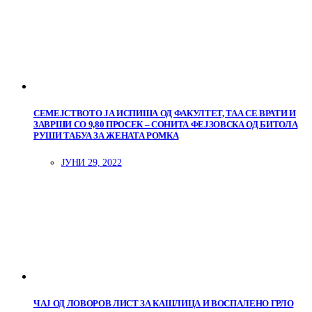
СЕМЕЈСТВОТО ЈА ИСПИША ОД ФАКУЛТЕТ, ТАА СЕ ВРАТИ И
ЗАВРШИ СО 9,80 ПРОСЕК – СОНИТА ФЕЈЗОВСКА ОД БИТОЛА
РУШИ ТАБУА ЗА ЖЕНАТА РОМКА
ЈУНИ 29, 2022
ЧАЈ ОД ЛОВОРОВ ЛИСТ ЗА КАШЛИЦА И ВОСПАЛЕНО ГРЛО