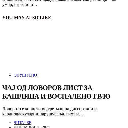
умор, стрес или …
YOU MAY ALSO LIKE
ОПУШТЕНО
ЧАЈ ОД ЛОВОРОВ ЛИСТ ЗА
КАШЛИЦА И ВОСПАЛЕНО ГРЛО
Ловорот се користи во третман на дигестивни и
кардиоваскуларни нарушувања, гихт и…
ЧИТАЈ БЕ
ДЕКЕМВРИ 11, 2024