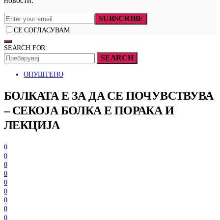
новости.
SUBSCRIBE
СЕ СОГЛАСУВАМ
SEARCH FOR:
SEARCH
ОПУШТЕНО
БОЛКАТА Е ЗА ДА СЕ ПОЧУВСТВУВА
– СЕКОЈА БОЛКА Е ПОРАКА И
ЛЕКЦИЈА
0
0
0
0
0
0
0
0
0