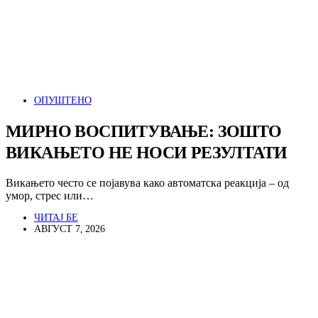
ОПУШТЕНО
МИРНО ВОСПИТУВАЊЕ: ЗОШТО
ВИКАЊЕТО НЕ НОСИ РЕЗУЛТАТИ
Викањето често се појавува како автоматска реакција – од
умор, стрес или…
ЧИТАЈ БЕ
АВГУСТ 7, 2026