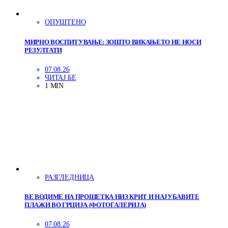
ОПУШТЕНО
МИРНО ВОСПИТУВАЊЕ: ЗОШТО ВИКАЊЕТО НЕ НОСИ
РЕЗУЛТАТИ
07.08.26
ЧИТАЈ БЕ
1 MIN
РАЗГЛЕДНИЦА
ВЕ ВОДИМЕ НА ПРОШЕТКА НИЗ КРИТ И НАЈУБАВИТЕ
ПЛАЖИ ВО ГРЦИЈА (ФОТОГАЛЕРИЈА)
07.08.26