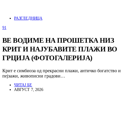
РАЗГЛЕДНИЦА
91
ВЕ ВОДИМЕ НА ПРОШЕТКА НИЗ
КРИТ И НАЈУБАВИТЕ ПЛАЖИ ВО
ГРЦИЈА (ФОТОГАЛЕРИЈА)
Крит е симбиоза од прекрасни плажи, античко богатство и
пејзажи, живописни градови…
ЧИТАЈ БЕ
АВГУСТ 7, 2026