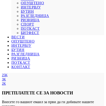
ОПУШТЕНО
ИНТЕРВЈУ
БУТИН
РАЗГЛЕДНИЦА
РИЗНИЦА
СПОРТ
ПОТКАСТ
БИТФЕСТ
ВЕСТИ
ОПУШТЕНО
ИНТЕРВЈУ
БУТИН
РАЗГЛЕДНИЦА
РИЗНИЦА
ПОТКАСТ
КОНТАКТ
25K
3K
2K
ПРЕТПЛАТЕТЕ СЕ ЗА НОВОСТИ
Внесете го вашиот емаил за први да ги добивате нашите