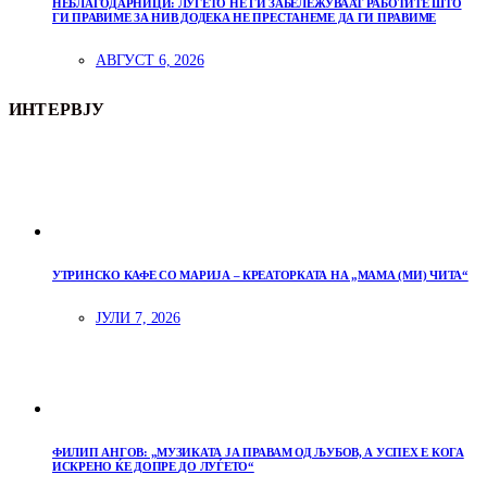
НЕБЛАГОДАРНИЦИ: ЛУЃЕТО НЕ ГИ ЗАБЕЛЕЖУВААТ РАБОТИТЕ ШТО
ГИ ПРАВИМЕ ЗА НИВ ДОДЕКА НЕ ПРЕСТАНЕМЕ ДА ГИ ПРАВИМЕ
АВГУСТ 6, 2026
ИНТЕРВЈУ
УТРИНСКО КАФЕ СО МАРИЈА – КРЕАТОРКАТА НА „МАМА (МИ) ЧИТА“
ЈУЛИ 7, 2026
ФИЛИП АНГОВ: „МУЗИКАТА ЈА ПРАВАМ ОД ЉУБОВ, А УСПЕХ Е КОГА
ИСКРЕНО ЌЕ ДОПРЕ ДО ЛУЃЕТО“