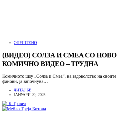
ОПУШТЕНО
(ВИДЕО) СОЛЗА И СМЕА СО НОВО
КОМИЧНО ВИДЕО – ТРУДНА
Комичното шоу „Солза и Смеа“, на задоволство на своите
фанови, ја започнува…
ЧИТАЈ БЕ
ЈАНУАРИ 20, 2025