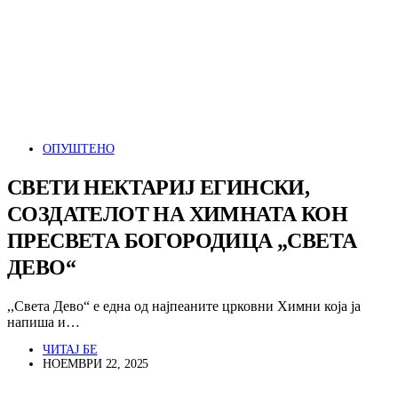
ОПУШТЕНО
СВЕТИ НЕКТАРИЈ ЕГИНСКИ,
СОЗДАТЕЛОТ НА ХИМНАТА КОН
ПРЕСВЕТА БОГОРОДИЦА „СВЕТА
ДЕВО“
,,Света Дево“ е една од најпеаните црковни Химни која ја
напиша и…
ЧИТАЈ БЕ
НОЕМВРИ 22, 2025