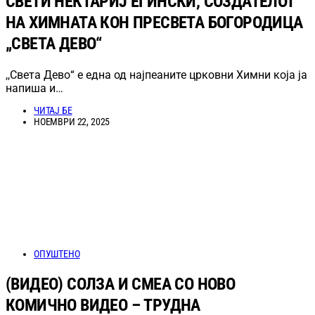
СВЕТИ НЕКТАРИЈ ЕГИНСКИ, СОЗДАТЕЛОТ
НА ХИМНАТА КОН ПРЕСВЕТА БОГОРОДИЦА
„СВЕТА ДЕВО“
,,Света Дево“ е една од најпеаните црковни Химни која ја
напиша и…
ЧИТАЈ БЕ
НОЕМВРИ 22, 2025
ОПУШТЕНО
(ВИДЕО) СОЛЗА И СМЕА СО НОВО
КОМИЧНО ВИДЕО – ТРУДНА