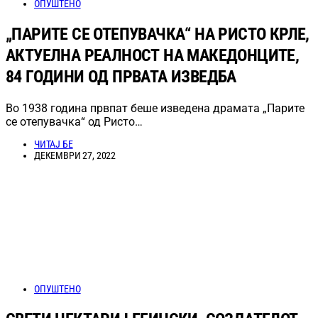
ОПУШТЕНО
„ПАРИТЕ СЕ ОТЕПУВАЧКА“ НА РИСТО КРЛЕ,
АКТУЕЛНА РЕАЛНОСТ НА МАКЕДОНЦИТЕ,
84 ГОДИНИ ОД ПРВАТА ИЗВЕДБА
Во 1938 година првпат беше изведена драмата „Парите
се отепувачка“ од Ристо…
ЧИТАЈ БЕ
ДЕКЕМВРИ 27, 2022
ОПУШТЕНО