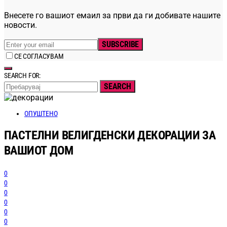
Внесете го вашиот емаил за први да ги добивате нашите
новости.
SUBSCRIBE
СЕ СОГЛАСУВАМ
SEARCH FOR:
SEARCH
ОПУШТЕНО
ПАСТЕЛНИ ВЕЛИГДЕНСКИ ДЕКОРАЦИИ ЗА
ВАШИОТ ДОМ
0
0
0
0
0
0