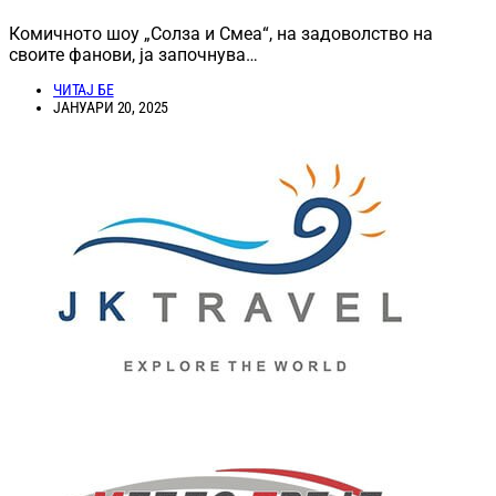
Комичното шоу „Солза и Смеа“, на задоволство на
своите фанови, ја започнува…
ЧИТАЈ БЕ
ЈАНУАРИ 20, 2025