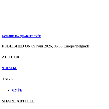
10 ТАЈНИ НА ЗДРАВИТЕ ЛУЃЕ
PUBLISHED ON
09 јули 2026, 06:30 Europe/Belgrade
AUTHOR
ЧИТАЈ БЕ
TAGS
ЛУЃЕ
SHARE ARTICLE