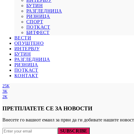
ИНТЕРВЈУ
БУТИН
РАЗГЛЕДНИЦА
РИЗНИЦА
СПОРТ
ПОТКАСТ
БИТФЕСТ
ВЕСТИ
ОПУШТЕНО
ИНТЕРВЈУ
БУТИН
РАЗГЛЕДНИЦА
РИЗНИЦА
ПОТКАСТ
КОНТАКТ
25K
3K
2K
ПРЕТПЛАТЕТЕ СЕ ЗА НОВОСТИ
Внесете го вашиот емаил за први да ги добивате нашите новост
SUBSCRIBE