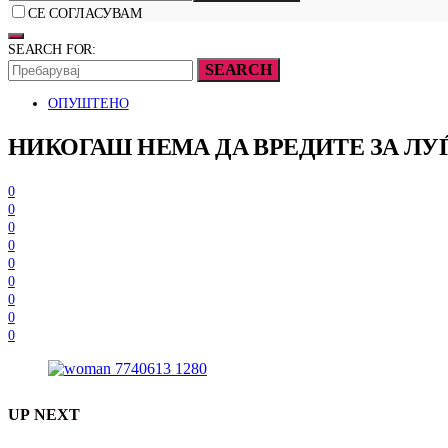
СЕ СОГЛАСУВАМ
SEARCH FOR:
SEARCH
ОПУШТЕНО
НИКОГАШ НЕМА ДА ВРЕДИТЕ ЗА ЛУЃ
0
0
0
0
0
0
0
0
0
UP NEXT