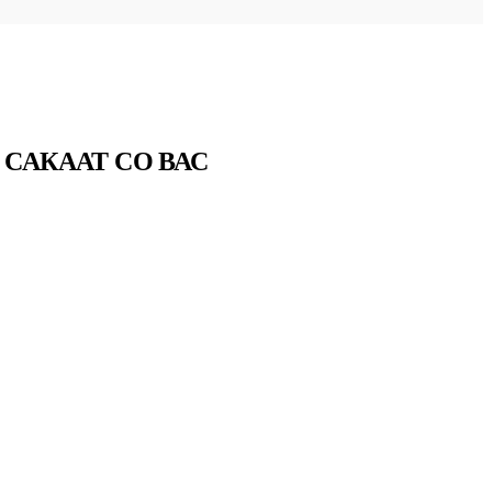
 САКААТ СО ВАС