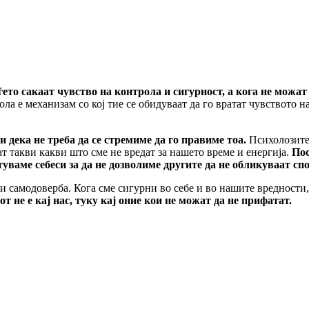
ето сакаат чувство на контрола и сигурност, а кога не можат
 е механизам со кој тие се обидуваат да го вратат чувството на
и дека не треба да се стремиме да го правиме тоа.
Психолозите
т такви какви што сме не вредат за нашето време и енергија.
Пос
уваме себеси за да не дозволиме другите да не обликуваат сп
и самодоверба. Кога сме сигурни во себе и во нашите вредности,
не е кај нас, туку кај оние кои не можат да не прифатат.