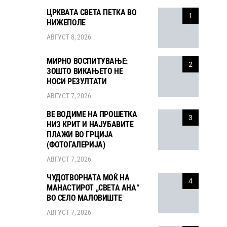
ЦРКВАТА СВЕТА ПЕТКА ВО
1
НИЖЕПОЛЕ
АВГУСТ 8, 2026
МИРНО ВОСПИТУВАЊЕ:
2
ЗОШТО ВИКАЊЕТО НЕ
НОСИ РЕЗУЛТАТИ
АВГУСТ 7, 2026
ВЕ ВОДИМЕ НА ПРОШЕТКА
3
НИЗ КРИТ И НАЈУБАВИТЕ
ПЛАЖИ ВО ГРЦИЈА
(ФОТОГАЛЕРИЈА)
АВГУСТ 7, 2026
ЧУДОТВОРНАТА МОЌ НА
4
МАНАСТИРОТ „СВЕТА АНА“
ВО СЕЛО МАЛОВИШТЕ
АВГУСТ 7, 2026