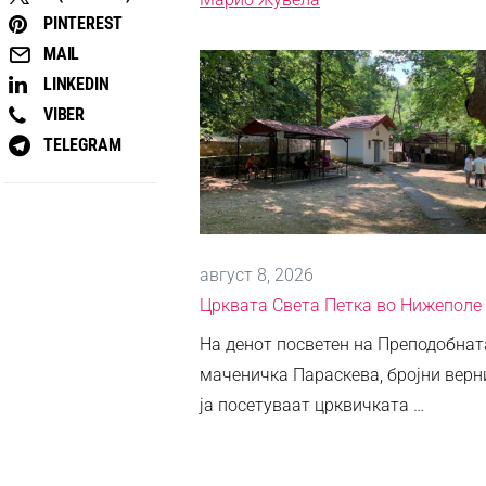
PINTEREST
MAIL
LINKEDIN
VIBER
TELEGRAM
август 8, 2026
Црквата Света Петка во Нижеполе
На денот посветен на Преподобнат
маченичка Параскева, бројни верн
ја посетуваат црквичката …