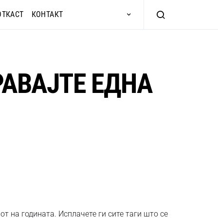
ОТКАСТ
КОНТАКТ
РАВАЈТЕ ЕДНА
от на годината. Исплачете ги сите таги што се