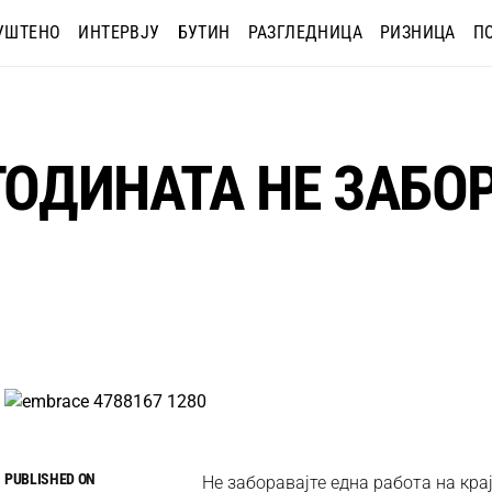
УШТЕНО
ИНТЕРВЈУ
БУТИН
РАЗГЛЕДНИЦА
РИЗНИЦА
П
ГОДИНАТА НЕ ЗАБО
PUBLISHED ON
Не заборавајте една работа на крај