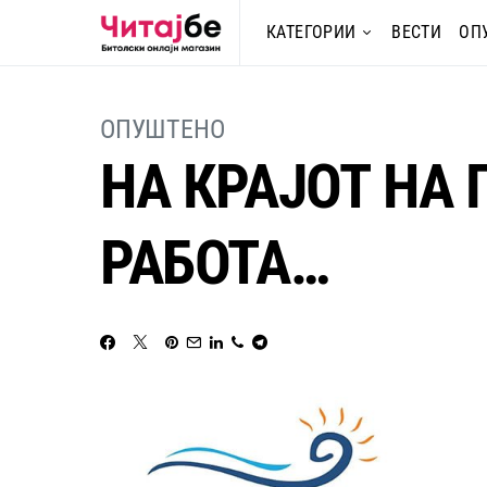
КАТЕГОРИИ
ВЕСТИ
ОП
ОПУШТЕНО
НА КРАЈОТ НА 
РАБОТА…