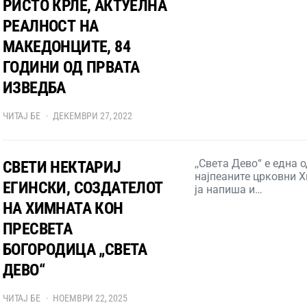
РИСТО КРЛЕ, АКТУЕЛНА
РЕАЛНОСТ НА
МАКЕДОНЦИТЕ, 84
ГОДИНИ ОД ПРВАТА
ИЗВЕДБА
ЧИТАЈ БЕ
ДЕКЕМВРИ 27, 2022
,,Света Дево“ е една 
СВЕТИ НЕКТАРИЈ
најпеаните црковни Х
ЕГИНСКИ, СОЗДАТЕЛОТ
ја напиша и…
НА ХИМНАТА КОН
ПРЕСВЕТА
БОГОРОДИЦА „СВЕТА
ДЕВО“
ЧИТАЈ БЕ
НОЕМВРИ 22, 2025