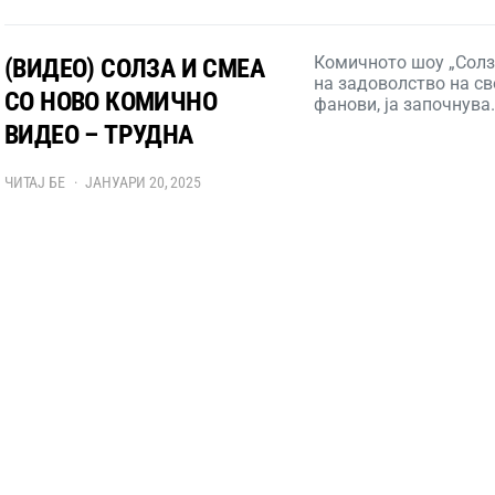
Комичното шоу „Солз
(ВИДЕО) СОЛЗА И СМЕА
на задоволство на св
СО НОВО КОМИЧНО
фанови, ја започнува
ВИДЕО – ТРУДНА
ЧИТАЈ БЕ
ЈАНУАРИ 20, 2025