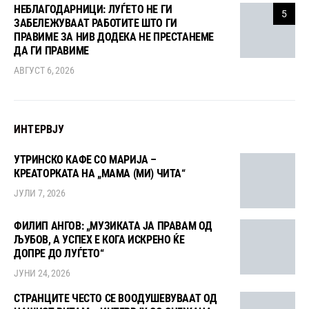
НЕБЛАГОДАРНИЦИ: ЛУЃЕТО НЕ ГИ
5
ЗАБЕЛЕЖУВААТ РАБОТИТЕ ШТО ГИ
ПРАВИМЕ ЗА НИВ ДОДЕКА НЕ ПРЕСТАНЕМЕ
ДА ГИ ПРАВИМЕ
АВГУСТ 6, 2026
ИНТЕРВЈУ
УТРИНСКО КАФЕ СО МАРИЈА –
КРЕАТОРКАТА НА „МАМА (МИ) ЧИТА“
ЈУЛИ 7, 2026
ФИЛИП АНГОВ: „МУЗИКАТА ЈА ПРАВАМ ОД
ЉУБОВ, А УСПЕХ Е КОГА ИСКРЕНО ЌЕ
ДОПРЕ ДО ЛУЃЕТО“
ЈУНИ 24, 2026
СТРАНЦИТЕ ЧЕСТО СЕ ВООДУШЕВУВААТ ОД