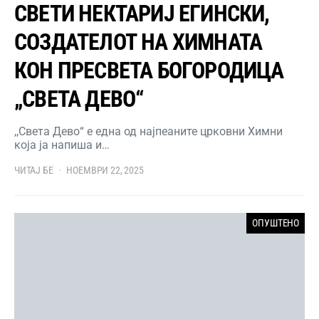
СВЕТИ НЕКТАРИЈ ЕГИНСКИ,
СОЗДАТЕЛОТ НА ХИМНАТА
КОН ПРЕСВЕТА БОГОРОДИЦА
„СВЕТА ДЕВО“
,,Света Дево“ е една од најпеаните црковни Химни
која ја напиша и…
ЧИТАЈ БЕ
НОЕМВРИ 22, 2025
ОПУШТЕНО