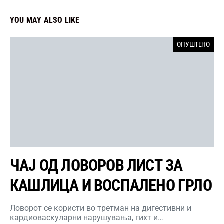
YOU MAY ALSO LIKE
ОПУШТЕНО
ЧАЈ ОД ЛОВОРОВ ЛИСТ ЗА
КАШЛИЦА И ВОСПАЛЕНО ГРЛО
Ловорот се користи во третман на дигестивни и
кардиоваскуларни нарушувања, гихт и…