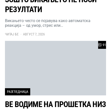
РЕЗУЛТАТИ
Викањето често се појавува како автоматска
реакција – од умор, стрес или…
ЧИТАЈ БЕ
АВГУСТ 7, 2026
91
РАЗГЛЕДНИЦА
ВЕ ВОДИМЕ НА ПРОШЕТКА НИЗ