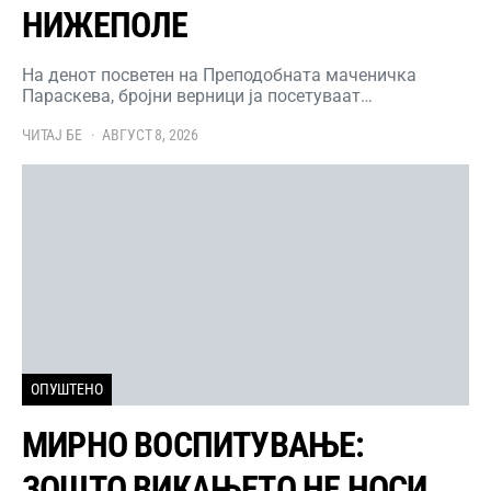
НИЖЕПОЛЕ
На денот посветен на Преподобната маченичка
Параскева, бројни верници ја посетуваат…
ЧИТАЈ БЕ
АВГУСТ 8, 2026
ОПУШТЕНО
МИРНО ВОСПИТУВАЊЕ:
ЗОШТО ВИКАЊЕТО НЕ НОСИ