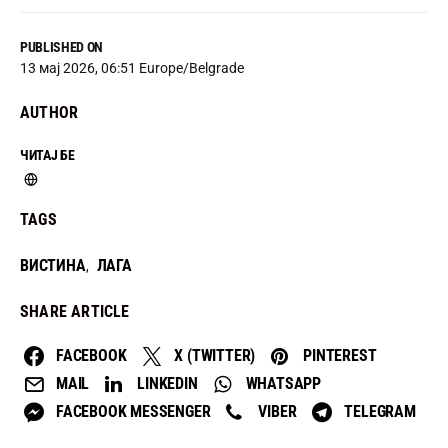
PUBLISHED ON
13 мај 2026, 06:51 Europe/Belgrade
AUTHOR
ЧИТАЈ БЕ
TAGS
ВИСТИНА
ЛАГА
,
SHARE ARTICLE
FACEBOOK
X (TWITTER)
PINTEREST
MAIL
LINKEDIN
WHATSAPP
FACEBOOK MESSENGER
VIBER
TELEGRAM