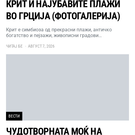
КРИТ И НАЈУБАВИТЕ ПЛАЖИ
ВО ГРЦИЈА (ФОТОГАЛЕРИЈА)
Крит е симбиоза од прекрасни плажи, античко
богатство и пејзажи, живописни градови…
ЧИТАЈ БЕ
АВГУСТ 7, 2026
ВЕСТИ
ЧУДОТВОРНАТА МОЌ НА