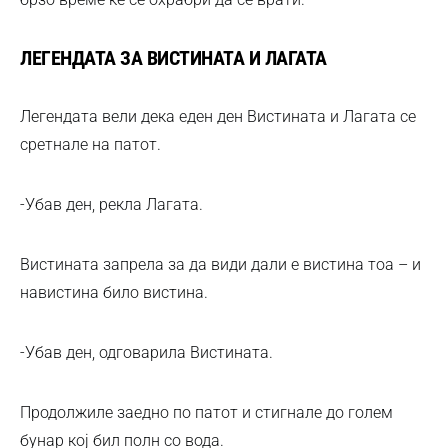
ЛЕГЕНДАТА ЗА ВИСТИНАТА И ЛАГАТА
Легендата вели дека еден ден Вистината и Лагата се
сретнале на патот.
-Убав ден, рекла Лагата.
Вистината запрела за да види дали е вистина тоа – и
навистина било вистина.
-Убав ден, одговарила Вистината.
Продолжиле заедно по патот и стигнале до голем
бунар кој бил полн со вода.