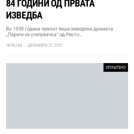
84 ГОДИНИ ОД ПРВАТА
ИЗВЕДБА
Во 1938 година првпат беше изведена драмата
„Парите се отепувачка“ од Ристо…
ЧИТАЈ БЕ
ДЕКЕМВРИ 27, 2022
ОПУШТЕНО