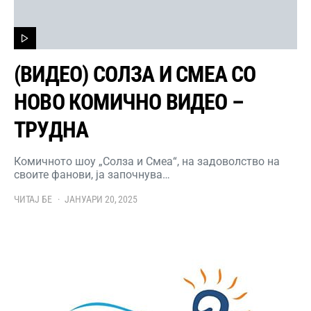
(ВИДЕО) СОЛЗА И СМЕА СО
НОВО КОМИЧНО ВИДЕО –
ТРУДНА
Комичното шоу „Солза и Смеа“, на задоволство на
своите фанови, ја започнува…
ЧИТАЈ БЕ
ЈАНУАРИ 20, 2025